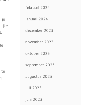
februari 2024
januari 2024
 je
lijke
december 2023
t.
november 2023
de
oktober 2023
september 2023
 te
augustus 2023
g
juli 2023
juni 2023