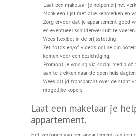
Laat een makelaar je helpen bij het ver
Maak een lijst met alle kenmerken en v
Zorg ervoor dat je appartement goed w
en eventueel schilderwerk uit te voeren.
Wees flexibel in de prijsstelling
Zet foto’s en/of video’s online om potent
komen voor een bezichtiging.
Promoot je woning via social media of
aan te trekken naar de open huis dag(en
Wees altijd transparant over de staat v
mogelijke kopers
Laat een makelaar je hel
appartement.
Het verkopen van een appartement kan een co