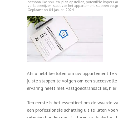
persoonlijke spullen
,
plan opstellen
,
potentiële kopers a
verkoopprijzen
,
staat van het appartement
,
stappen volg
Geplaatst op
04 januari 2024
Als u hebt besloten om uw appartement te ve
juiste stappen te volgen om een succesvolle
ervaring heeft met vastgoedtransacties, hier
Ten eerste is het essentieel om de waarde v
een professionele schatting uit te laten voe
rekening houden met factoren zoals de locati