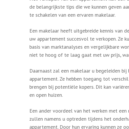
de belangrijkste tips die we kunnen geven aa
te schakelen van een ervaren makelaar.
Een makelaar heeft uitgebreide kennis van d
uw appartement succesvol te verkopen. Ze kun
basis van marktanalyses en vergelijkbare won
niet te hoog of te laag gaat met uw prijs, wa
Daarnaast zal een makelaar u begeleiden bij
appartement. Ze hebben toegang tot verschi
brengen bij potentiële kopers. Dit kan variër
en open huizen.
Een ander voordeel van het werken met een m
zullen namens u optreden tijdens het onderh
appartement. Door hun ervaring kunnen ze ook