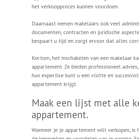
het verkoopproces kunnen voordoen.
Daarnaast nemen makelaars ook veel administ
documenten, contracten en juridische aspecte
bespaart u tijd en zorgt ervoor dat alles co
Kortom, het inschakelen van een makelaar ka
appartement. Ze bieden professioneel advies
hun expertise kunt u een vlotte en succesvoll
appartement krijgt.
Maak een lijst met alle 
appartement.
Wanneer je je appartement wilt verkopen, is h
de kenmerken en voordelen van je woning. Een