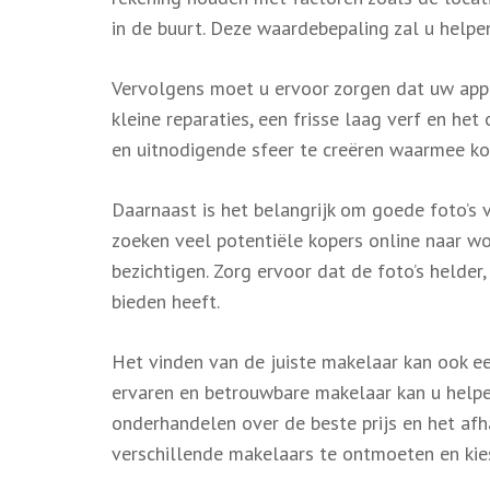
in de buurt. Deze waardebepaling zal u helpen
Vervolgens moet u ervoor zorgen dat uw appar
kleine reparaties, een frisse laag verf en he
en uitnodigende sfeer te creëren waarmee kop
Daarnaast is het belangrijk om goede foto’s 
zoeken veel potentiële kopers online naar w
bezichtigen. Zorg ervoor dat de foto’s helder
bieden heeft.
Het vinden van de juiste makelaar kan ook ee
ervaren en betrouwbare makelaar kan u helpen
onderhandelen over de beste prijs en het afh
verschillende makelaars te ontmoeten en kie