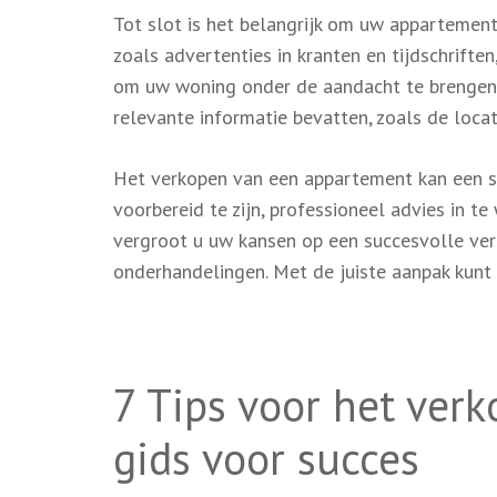
Tot slot is het belangrijk om uw appartemen
zoals advertenties in kranten en tijdschrifte
om uw woning onder de aandacht te brengen. Z
relevante informatie bevatten, zoals de locat
Het verkopen van een appartement kan een s
voorbereid te zijn, professioneel advies in t
vergroot u uw kansen op een succesvolle verk
onderhandelingen. Met de juiste aanpak kunt
7 Tips voor het ver
gids voor succes