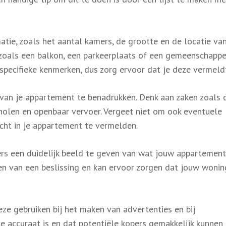
tie, zoals het aantal kamers, de grootte en de locatie van
 zoals een balkon, een parkeerplaats of een gemeenschappe
r specifieke kenmerken, dus zorg ervoor dat je deze vermeld
 van je appartement te benadrukken. Denk aan zaken zoals 
cholen en openbaar vervoer. Vergeet niet om ook eventuele
acht in je appartement te vermelden.
ers een duidelijk beeld te geven van wat jouw appartement
en van een beslissing en kan ervoor zorgen dat jouw wonin
eze gebruiken bij het maken van advertenties en bij
ie accuraat is en dat potentiële kopers gemakkelijk kunnen