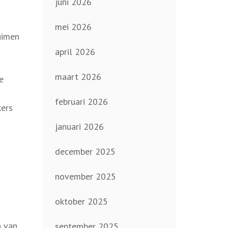
juni 2026
mei 2026
uimen
april 2026
maart 2026
e
februari 2026
kers
januari 2026
december 2025
november 2025
oktober 2025
n van
september 2025