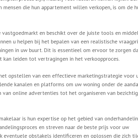
n mensen die hun appartement willen verkopen, is om de hu
e vastgoedmarkt en beschikt over de juiste tools en midd
nen u helpen bij het bepalen van een realistische vraagpri
ingen in uw buurt. Dit is essentieel om ervoor te zorgen da
t kan leiden tot vertragingen in het verkoopproces.
 het opstellen van een effectieve marketingstrategie voor
llende kanalen en platforms om uw woning onder de aanda
en van online advertenties tot het organiseren van bezichti
akelaar is hun expertise op het gebied van onderhandelin
andelingsproces en streven naar de beste prijs voor uw
 eventuele obstakels identificeren en oplossen die zich ti