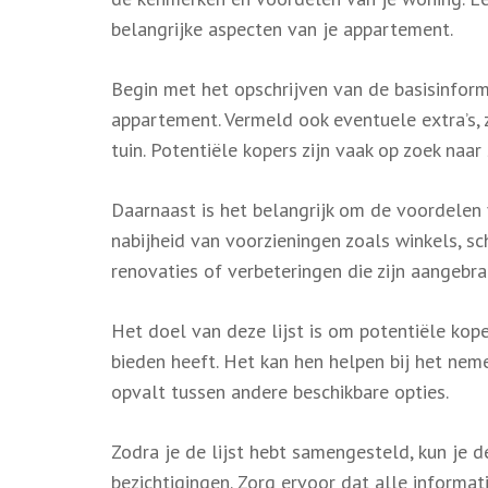
belangrijke aspecten van je appartement.
Begin met het opschrijven van de basisinforma
appartement. Vermeld ook eventuele extra’s,
tuin. Potentiële kopers zijn vaak op zoek naa
Daarnaast is het belangrijk om de voordelen
nabijheid van voorzieningen zoals winkels, s
renovaties of verbeteringen die zijn aangebr
Het doel van deze lijst is om potentiële kop
bieden heeft. Het kan hen helpen bij het nem
opvalt tussen andere beschikbare opties.
Zodra je de lijst hebt samengesteld, kun je d
bezichtigingen. Zorg ervoor dat alle informat