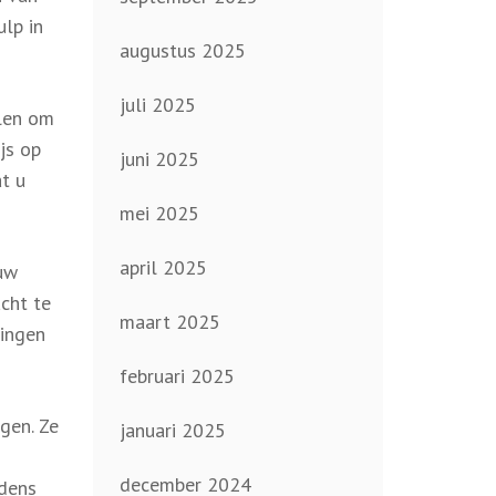
lp in
augustus 2025
juli 2025
elen om
js op
juni 2025
t u
mei 2025
april 2025
 uw
cht te
maart 2025
gingen
februari 2025
gen. Ze
januari 2025
december 2024
jdens