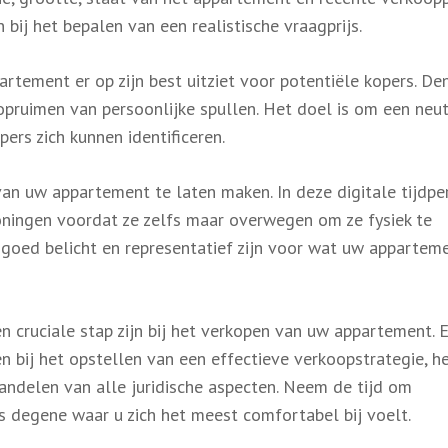
 bij het bepalen van een realistische vraagprijs.
tement er op zijn best uitziet voor potentiële kopers. De
t opruimen van persoonlijke spullen. Het doel is om een neu
ers zich kunnen identificeren.
van uw appartement te laten maken. In deze digitale tijdpe
oningen voordat ze zelfs maar overwegen om ze fysiek te
, goed belicht en representatief zijn voor wat uw appartem
n cruciale stap zijn bij het verkopen van uw appartement. 
 bij het opstellen van een effectieve verkoopstrategie, h
andelen van alle juridische aspecten. Neem de tijd om
s degene waar u zich het meest comfortabel bij voelt.