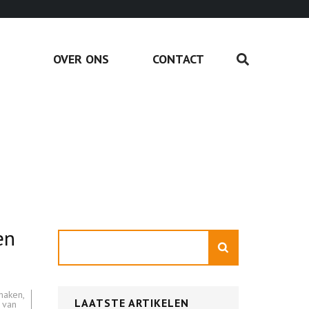
OVER ONS
CONTACT
en
Zoeken
 maken
,
LAATSTE ARTIKELEN
 van