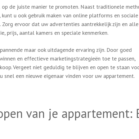
t op de juiste manier te promoten. Naast traditionele met
n, kunt u ook gebruik maken van online platforms en social
org ervoor dat uw advertenties aantrekkelijk zijn en alle
ie, prijs, aantal kamers en speciale kenmerken.
pannende maar ook uitdagende ervaring zijn. Door goed
e winnen en effectieve marketingstrategieën toe te passen,
oop. Vergeet niet geduldig te blijven en open te staan vo
 u snel een nieuwe eigenaar vinden voor uw appartement.
kopen van je appartement: