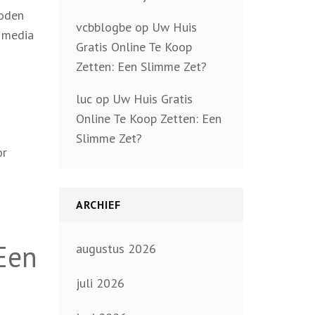
hoden
vcbblogbe
op
Uw Huis
e media
Gratis Online Te Koop
Zetten: Een Slimme Zet?
luc
op
Uw Huis Gratis
Online Te Koop Zetten: Een
Slimme Zet?
or
ARCHIEF
 Een
augustus 2026
juli 2026