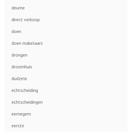
deurne
direct verkoop
doen
doen makelaars
drongen
droomhuis
dudzele
echtscheiding
echtscheidingen
eernegem
eerste