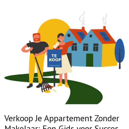
Verkoop Je Appartement Zonder
Makelaar: Een Gids voor Succes