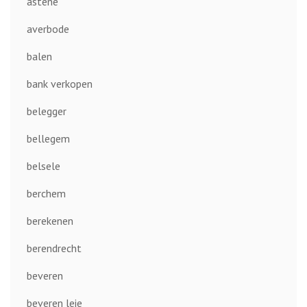
astene
averbode
balen
bank verkopen
belegger
bellegem
belsele
berchem
berekenen
berendrecht
beveren
beveren leie