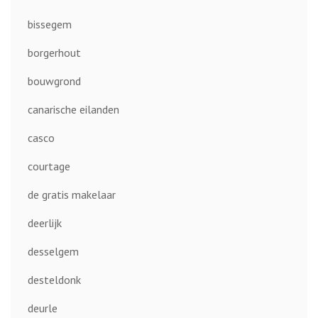
bissegem
borgerhout
bouwgrond
canarische eilanden
casco
courtage
de gratis makelaar
deerlijk
desselgem
desteldonk
deurle