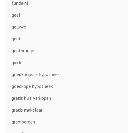
funda nl
geel
geluwe
gent
gentbrugge
gierle
goedkoopste hypotheek
goedkope hypotheek
gratis huis verkopen
gratis makelaar
grembergen