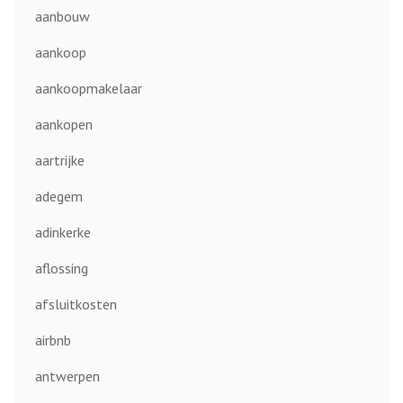
aanbouw
aankoop
aankoopmakelaar
aankopen
aartrijke
adegem
adinkerke
aflossing
afsluitkosten
airbnb
antwerpen