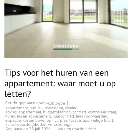
Tips voor het huren van een
appartement: waar moet u op
letten?
Bericht geplaatst door
vcbblogbe
appartement
,
huis
,
huurwoningen
,
woning
advies
,
appartement
,
budgetplanning
,
contract
,
controleer staat
,
huren
,
huren appartement
,
huurcontract
,
huurvoorwaarden
,
inspectie
,
kosten bovenop huurprijs
,
locatie
,
tips
,
veilige buurt
,
verantwoordelijkheden
,
verzekeringen
op
Geplaatst op
28 juli 2026
Laat een reactie achter