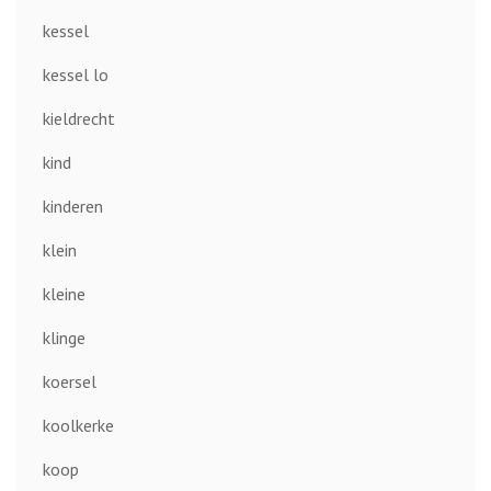
kessel
kessel lo
kieldrecht
kind
kinderen
klein
kleine
klinge
koersel
koolkerke
koop