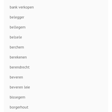
bank verkopen
belegger
bellegem
belsele
berchem
berekenen
berendrecht
beveren
beveren leie
bissegem
borgerhout