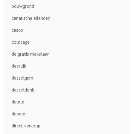
bouwgrond
canarische eilanden
casco
courtage
de gratis makelaar
deerlijk
desselgem
desteldonk
deurle
deurne
direct verkoop