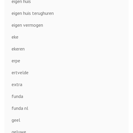
eigen huis
eigen huis terughuren
eigen vermogen
eke
ekeren
erpe
ertvelde
extra
funda
funda nl
geel
geluwe