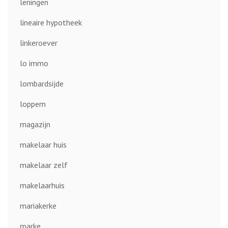
leningen
lineaire hypotheek
linkeroever
lo immo
lombardsijde
loppem
magazijn
makelaar huis
makelaar zelf
makelaarhuis
mariakerke
marke