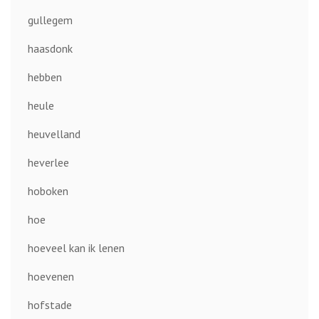
gullegem
haasdonk
hebben
heule
heuvelland
heverlee
hoboken
hoe
hoeveel kan ik lenen
hoevenen
hofstade