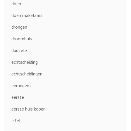
doen
doen makelaars
drongen
droomhuis
dudzele
echtscheiding
echtscheidingen
eernegem
eerste
eerste huis kopen
eifel