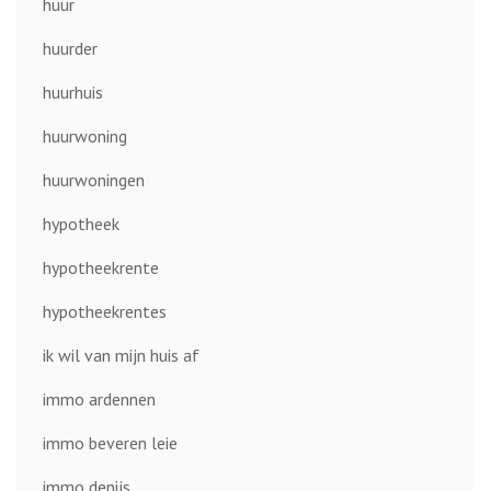
huur
huurder
huurhuis
huurwoning
huurwoningen
hypotheek
hypotheekrente
hypotheekrentes
ik wil van mijn huis af
immo ardennen
immo beveren leie
immo denijs