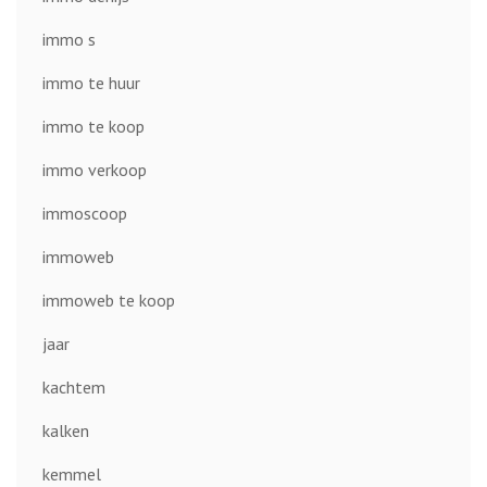
immo s
immo te huur
immo te koop
immo verkoop
immoscoop
immoweb
immoweb te koop
jaar
kachtem
kalken
kemmel