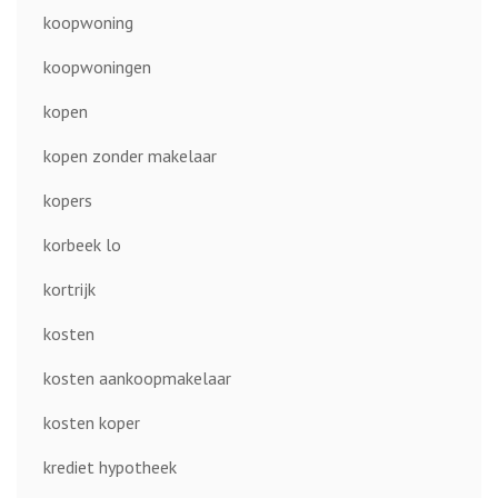
koopwoning
koopwoningen
kopen
kopen zonder makelaar
kopers
korbeek lo
kortrijk
kosten
kosten aankoopmakelaar
kosten koper
krediet hypotheek