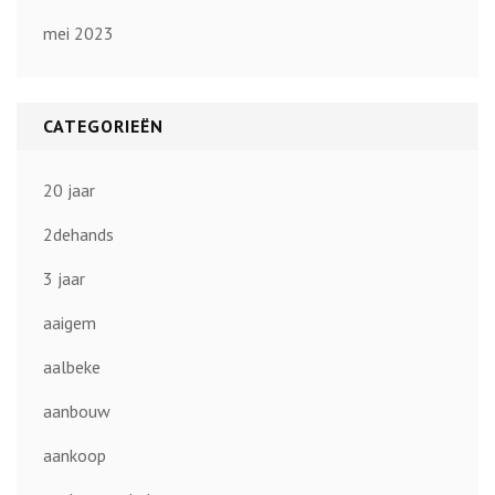
mei 2023
CATEGORIEËN
20 jaar
2dehands
3 jaar
aaigem
aalbeke
aanbouw
aankoop