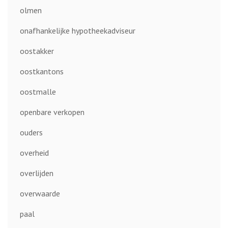
olmen
onafhankelijke hypotheekadviseur
oostakker
oostkantons
oostmalle
openbare verkopen
ouders
overheid
overlijden
overwaarde
paal