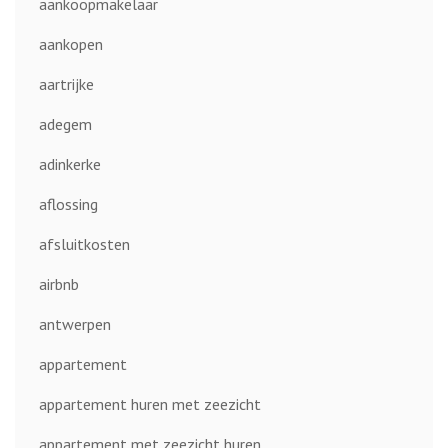
aankoopmakelaar
aankopen
aartrijke
adegem
adinkerke
aflossing
afsluitkosten
airbnb
antwerpen
appartement
appartement huren met zeezicht
appartement met zeezicht huren