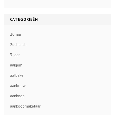
CATEGORIEËN
20 jaar
2dehands
3 jaar
aaigem
aalbeke
aanbouw
aankoop
aankoopmakelaar