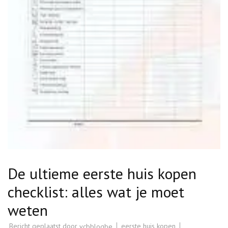
De ultieme eerste huis kopen
checklist: alles wat je moet
weten
Bericht geplaatst door
eerste huis kopen
vcbblogbe