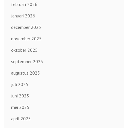
februari 2026
januari 2026
december 2025
november 2025
oktober 2025
september 2025
augustus 2025
juli 2025
juni 2025
mei 2025
april 2025