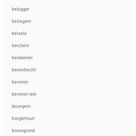
belegger
bellegem
belsele
berchem
berekenen
berendrecht
beveren
beveren leie
bissegem
borgerhout
bouwgrond