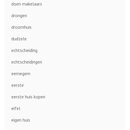
doen makelaars
drongen
droomhuis
dudzele
echtscheiding
echtscheidingen
eernegem
eerste
eerste huis kopen
eifel
eigen huis