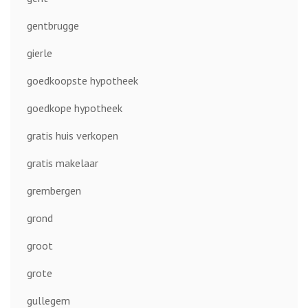
gentbrugge
gierle
goedkoopste hypotheek
goedkope hypotheek
gratis huis verkopen
gratis makelaar
grembergen
grond
groot
grote
gullegem