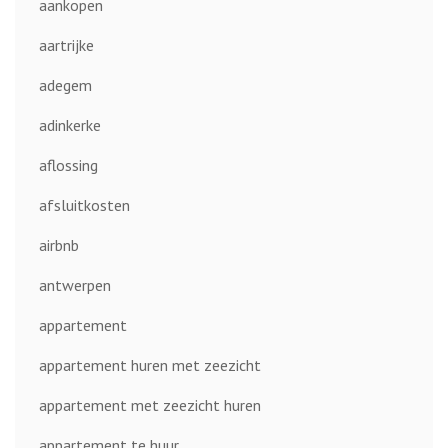
aankopen
aartrijke
adegem
adinkerke
aflossing
afsluitkosten
airbnb
antwerpen
appartement
appartement huren met zeezicht
appartement met zeezicht huren
appartement te huur