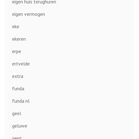
eigen huis terughuren
eigen vermogen
eke
ekeren
erpe
ertvelde
extra
funda
funda nl
geel
geluwe
gent