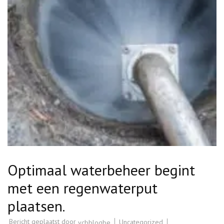
Optimaal waterbeheer begint
met een regenwaterput
plaatsen.
Bericht geplaatst door
Uncategorized
vcbblogbe