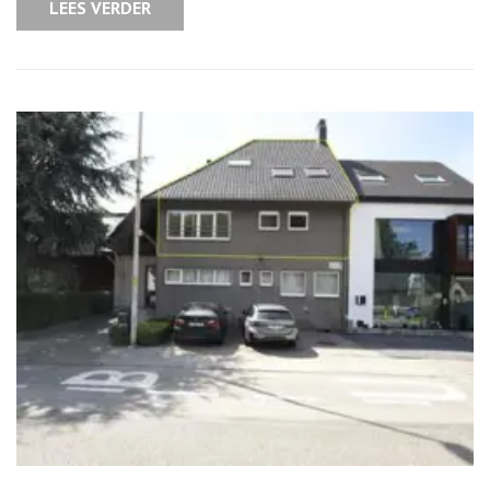
Jouw
LEES VERDER
Groene
Oase