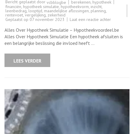
Bericht geplaatst door
berekenen
,
hypotheek
vcbblogbe
financiën
,
hypotheek simulatie
,
hypotheekvorm
,
inzicht
,
leenbedrag
,
looptijd
,
maandelijkse aflossingen
,
planning
,
rentevoet
,
vergelijking
,
zekerheid
op
Geplaatst op
07 november 2023
Laat een reactie achter
Verken
uw
Alles Over Hypotheek Simulatie – Hypotheekvoordeel.be
financiële
toekomst
Alles Over Hypotheek Simulatie Een hypotheek afsluiten is
met
een belangrijke beslissing die invloed heeft …
onze
hypotheek
simulatie
tool!
LEES VERDER