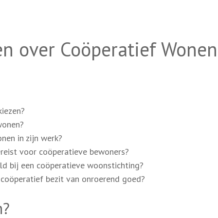
en over Coöperatief Wonen
kiezen?
 wonen?
nen in zijn werk?
vereist voor coöperatieve bewoners?
d bij een coöperatieve woonstichting?
n coöperatief bezit van onroerend goed?
n?