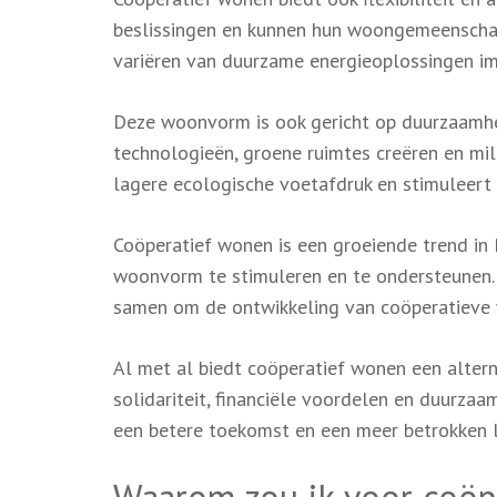
beslissingen en kunnen hun woongemeenschap
variëren van duurzame energieoplossingen im
Deze woonvorm is ook gericht op duurzaamhei
technologieën, groene ruimtes creëren en mili
lagere ecologische voetafdruk en stimuleert
Coöperatief wonen is een groeiende trend in B
woonvorm te stimuleren en te ondersteunen. 
samen om de ontwikkeling van coöperatieve
Al met al biedt coöperatief wonen een alter
solidariteit, financiële voordelen en duurza
een betere toekomst en een meer betrokken 
Waarom zou ik voor coöp