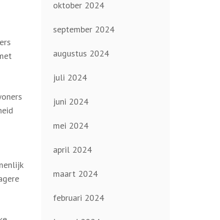
oktober 2024
september 2024
ers
augustus 2024
 met
juli 2024
woners
juni 2024
heid
mei 2024
april 2024
enlijk
maart 2024
lagere
februari 2024
ke