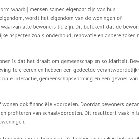
vorm waarbij mensen samen eigenaar zijn van hun
 eigendom, wordt het eigendom van de woningen of
waarvan alle bewoners lid zijn. Dit betekent dat de bewon
ijke aspecten zoals onderhoud, renovatie en andere zaken
onen is dat het draait om gemeenschap en solidariteit. Be
ing te creëren en hebben een gedeelde verantwoordelijk
ciale interactie, gemeenschapsvorming en een gevoel van
f wonen ook financiële voordelen. Doordat bewoners gezam
n en profiteren van schaalvoordelen. Dit resulteert vaak in 
opwoningen.
 autonomie aan de bewoners. Ze hebben inspraak in belangrij