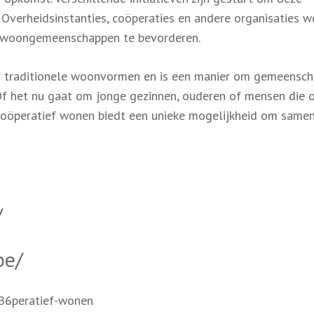
Overheidsinstanties, coöperaties en andere organisaties w
 woongemeenschappen te bevorderen.
or traditionele woonvormen en is een manier om gemeensch
 Of het nu gaat om jonge gezinnen, ouderen of mensen die 
coöperatief wonen biedt een unieke mogelijkheid om samen
/
be/
B6peratief-wonen