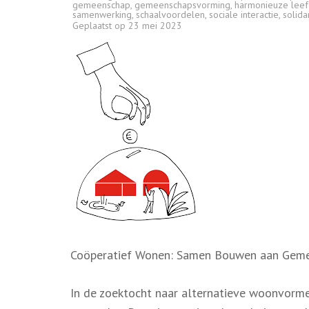
gemeenschap
,
gemeenschapsvorming
,
harmonieuze lee
samenwerking
,
schaalvoordelen
,
sociale interactie
,
solidar
Geplaatst op
23 mei 2023
Coöperatief Wonen: Samen Bouwen aan Gemee
In de zoektocht naar alternatieve woonvorme