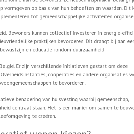
 vormgeven op basis van hun behoeften en waarden. Dit 
plementeren tot gemeenschappelijke activiteiten organise
d. Bewoners kunnen collectief investeren in energie-effic
euvriendelijke praktijken bevorderen. Dit draagt bij aan ee
 bewustzijn en educatie rondom duurzaamheid.
elgië. Er zijn verschillende initiatieven gestart om deze
Overheidsinstanties, coöperaties en andere organisaties w
 woongemeenschappen te bevorderen.
natieve benadering van huisvesting waarbij gemeenschap,
amheid centraal staan. Het is een manier om samen te bouw
leefomgeving te creëren.
eratief wonen kiezen?