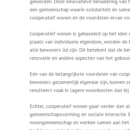
geworden. Deze innovatieve benadering van h
een gemeenschap waarin solidariteit en samen
coöperatief wonen en de voordelen ervan voo
Coöperatief wonen is gebaseerd op het idee
plaats van individuele eigendom, worden de
alle bewoners lid zijn. Dit betekent dat de 
renovatie en andere aspecten van het gebouw
Eén van de belangrijkste voordelen van coöp
bewoners gezamenlijk eigenaar zijn, kunnen ze
resulteert vaak in lagere woonkosten dan bij
Echter, coöperatief wonen gaat verder dan al
gemeenschapsvorming en sociale interactie.
woongemeenschap en werken samen aan het cr