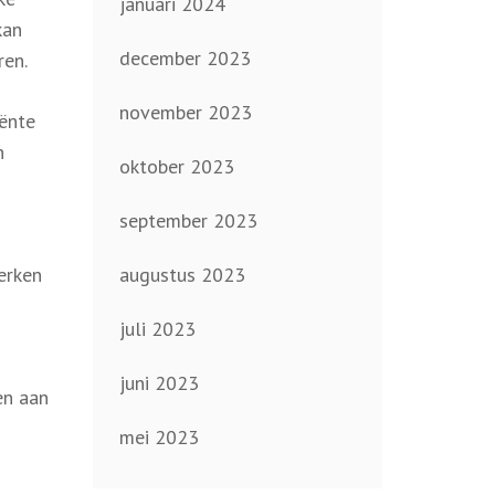
januari 2024
kan
december 2023
ren.
november 2023
iënte
n
oktober 2023
september 2023
erken
augustus 2023
juli 2023
juni 2023
en aan
mei 2023