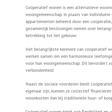
Coöperatief wonen is een alternatieve woon
woongemeenschap. In plaats van individuele
appartementen beheerd door een coöperatie, 
gezamenlijk beslissingen nemen over belangr
betrekking tot het gebouw.
Het belangrijkste kenmerk van coöperatief w
werken samen om een harmonieuze leefomgev
voor hun woongemeenschap. Dit bevordert so
verbondenheid.
Naast de sociale voordelen biedt coöperatie
eigenaar zijn, kunnen ze collectief financiere
woonkosten dan bij traditionele huur- of ko
Coöperatief wonen biedt ook flexibiliteit en