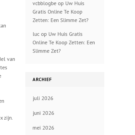
vcbblogbe
op
Uw Huis
Gratis Online Te Koop
Zetten: Een Slimme Zet?
kan
luc
op
Uw Huis Gratis
Online Te Koop Zetten: Een
Slimme Zet?
del van
mtes
e
ARCHIEF
juli 2026
en
juni 2026
 zijn.
mei 2026