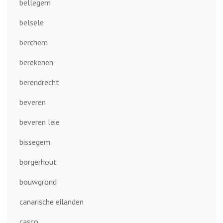
bellegem
belsele
berchem
berekenen
berendrecht
beveren
beveren leie
bissegem
borgerhout
bouwgrond
canarische eilanden
casco