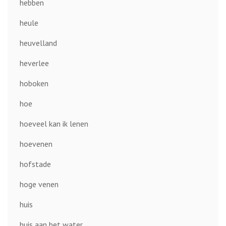
hebben
heule
heuvelland
heverlee
hoboken
hoe
hoeveel kan ik lenen
hoevenen
hofstade
hoge venen
huis
huis aan het water