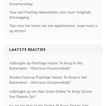
Droomwoning!
Huur een Prachtig Vakantiehuis voor Jouw Volgende
Ontsnapping
Tips voor het huren van een appartement: waar moet u
op letten?
LAATSTE REACTIES
vcbblogbe
op
Prachtige Huizen Te Koop in Het
Buitenland – Vind Jouw Droomverblijf!
Rosario food
op
Prachtige Huizen Te Koop in Het
Buitenland – Vind Jouw Droomverblijf!
vcbblogbe
op
Uw Huis Gratis Online Te Koop Zetten:
Een Slimme Zet?
luc
op
Uw Huis Gratis Online Te Koop Zetten: Een