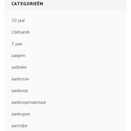
CATEGORIEËN
20 jaar
2dehands
3 jaar
aaigem
aalbeke
aanbouw
aankoop
aankoopmakelaar
aankopen
aartrijke