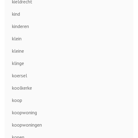
kieldrecht
kind
kinderen
klein
kleine
klinge
koersel
koolkerke
koop
koopwoning
koopwoningen
kopen