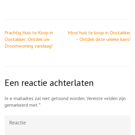
Berichtnavigatie
Prachtig Huis te Koop in
Mooi huis te koop in Oostakker
Oostakker: Ontdek uw
– Ontdek deze unieke kans!
Droomwoning vandaag!
Een reactie achterlaten
Je e-mailadres zal niet getoond worden.
Vereiste velden zijn
gemarkeerd met
*
Reactie