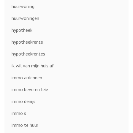
huurwoning
huurwoningen
hypotheek
hypotheekrente
hypotheekrentes
ik wil van mijn huis af
immo ardennen
immo beveren leie
immo denijs
immo s
immo te huur