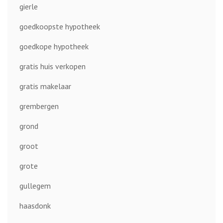
gierle
goedkoopste hypotheek
goedkope hypotheek
gratis huis verkopen
gratis makelaar
grembergen
grond
groot
grote
gullegem
haasdonk