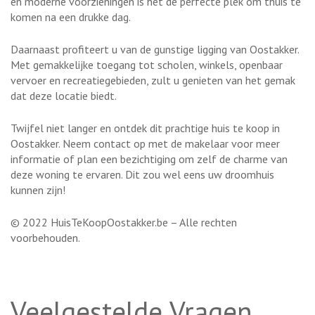
en moderne voorzieningen is het de perfecte plek om thuis te
komen na een drukke dag.
Daarnaast profiteert u van de gunstige ligging van Oostakker.
Met gemakkelijke toegang tot scholen, winkels, openbaar
vervoer en recreatiegebieden, zult u genieten van het gemak
dat deze locatie biedt.
Twijfel niet langer en ontdek dit prachtige huis te koop in
Oostakker. Neem contact op met de makelaar voor meer
informatie of plan een bezichtiging om zelf de charme van
deze woning te ervaren. Dit zou wel eens uw droomhuis
kunnen zijn!
© 2022 HuisTeKoopOostakker.be – Alle rechten
voorbehouden.
Veelgestelde Vragen