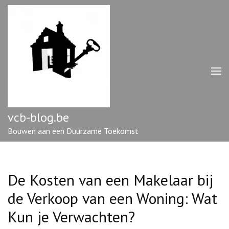
Ga
naar
inhoud
(druk
op
enter)
vcb-blog.be
Bouwen aan een Duurzame Toekomst
De Kosten van een Makelaar bij
de Verkoop van een Woning: Wat
Kun je Verwachten?