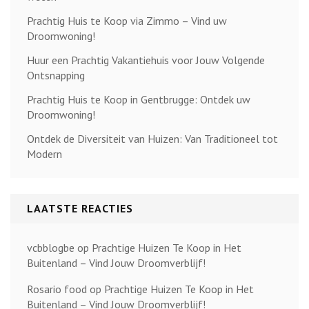
Prachtig Huis te Koop via Zimmo – Vind uw
Droomwoning!
Huur een Prachtig Vakantiehuis voor Jouw Volgende
Ontsnapping
Prachtig Huis te Koop in Gentbrugge: Ontdek uw
Droomwoning!
Ontdek de Diversiteit van Huizen: Van Traditioneel tot
Modern
LAATSTE REACTIES
vcbblogbe
op
Prachtige Huizen Te Koop in Het
Buitenland – Vind Jouw Droomverblijf!
Rosario food
op
Prachtige Huizen Te Koop in Het
Buitenland – Vind Jouw Droomverblijf!