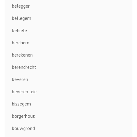
belegger
bellegem
belsele
berchem
berekenen
berendrecht
beveren
beveren leie
bissegem
borgerhout
bouwgrond