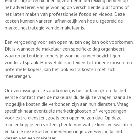
Marketingkosten kunnen bijvoorbeeld betrekking hebben op
het adverteren van je woning op verschillende platforms of
het laten maken van professionele foto’s en video’s. Deze
kosten kunnen variëren, afhankelijk van hoe uitgebreid de
marketingstrategie van de makelaar is.
Een vergoeding voor een open huizen dag kan ook voorkomen.
Dit is wanneer de makelaar een specifieke dag organiseert
waarop potentiële kopers je woning kunnen bezichtigen
zonder afspraak. Hoewel dit kan leiden tot meer exposure en
potentiële kopers, kan het ook extra kosten met zich
meebrengen.
Om verrassingen te voorkomen, is het belangrijk om bij het
eerste contact met de makelaar duidelijk te vragen naar alle
mogelijke kosten die verbonden zijn aan hun diensten. Vraag
specifiek naar eventuele marketingkosten of vergoedingen
voor extra diensten, zoals een open huizen dag. Op deze
manier krijg je een volledig beeld van wat je kunt verwachten
en kun je deze kosten meenemen in je overweging bij het
kiezen van een makelaar.