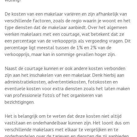
De kosten van een makelaar variëren en zijn afhankelijk van
verschillende factoren, zoals de regio waarin je woont en het
type diensten dat de makelaar aanbiedt. Over het algemeen
werken makelaars met een courtage, wat betekent dat ze
een percentage van de verkoopprijs als vergoeding vragen. Dit
percentage ligt meestal tussen de 1% en 2% van de
verkoopprijs, maar kan in sommige gevallen hoger zijn.
Naast de courtage kunnen er ook andere kosten verbonden
zijn aan het inschakelen van een makelaar. Denk hierbij aan
administratiekosten, advertentiekosten, fotokosten en
eventuele kosten voor extra diensten zoals het laten maken
van professionele foto’s of het organiseren van
bezichtigingen.
Het is belangrijk om te weten dat deze kosten niet altijd
vaststaan en onderhandelbaar kunnen zijn. Het loont dus om
verschillende makelaars met elkaar te vergelijken en te
onderhandelen over de tarieven en diensten die zij aanbieden.