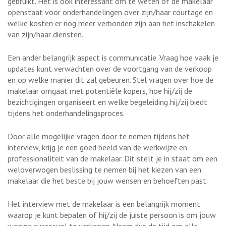
gebruikt. Het is ook interessant om te weten of de makelaar
openstaat voor onderhandelingen over zijn/haar courtage en
welke kosten er nog meer verbonden zijn aan het inschakelen
van zijn/haar diensten.
Een ander belangrijk aspect is communicatie. Vraag hoe vaak je
updates kunt verwachten over de voortgang van de verkoop
en op welke manier dit zal gebeuren. Stel vragen over hoe de
makelaar omgaat met potentiële kopers, hoe hij/zij de
bezichtigingen organiseert en welke begeleiding hij/zij biedt
tijdens het onderhandelingsproces.
Door alle mogelijke vragen door te nemen tijdens het
interview, krijg je een goed beeld van de werkwijze en
professionaliteit van de makelaar. Dit stelt je in staat om een
weloverwogen beslissing te nemen bij het kiezen van een
makelaar die het beste bij jouw wensen en behoeften past.
Het interview met de makelaar is een belangrijk moment
waarop je kunt bepalen of hij/zij de juiste persoon is om jouw
woning succesvol te verkopen. Neem dus de tijd om alle