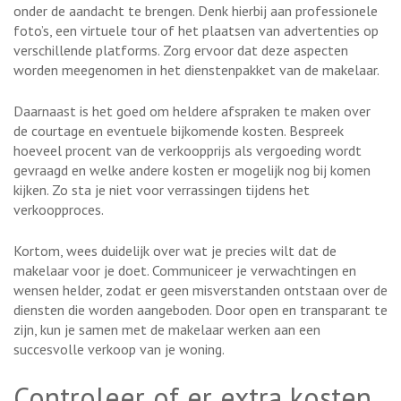
onder de aandacht te brengen. Denk hierbij aan professionele
foto’s, een virtuele tour of het plaatsen van advertenties op
verschillende platforms. Zorg ervoor dat deze aspecten
worden meegenomen in het dienstenpakket van de makelaar.
Daarnaast is het goed om heldere afspraken te maken over
de courtage en eventuele bijkomende kosten. Bespreek
hoeveel procent van de verkoopprijs als vergoeding wordt
gevraagd en welke andere kosten er mogelijk nog bij komen
kijken. Zo sta je niet voor verrassingen tijdens het
verkoopproces.
Kortom, wees duidelijk over wat je precies wilt dat de
makelaar voor je doet. Communiceer je verwachtingen en
wensen helder, zodat er geen misverstanden ontstaan over de
diensten die worden aangeboden. Door open en transparant te
zijn, kun je samen met de makelaar werken aan een
succesvolle verkoop van je woning.
Controleer of er extra kosten