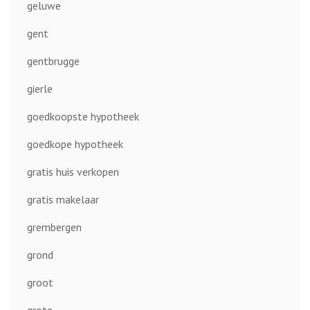
geluwe
gent
gentbrugge
gierle
goedkoopste hypotheek
goedkope hypotheek
gratis huis verkopen
gratis makelaar
grembergen
grond
groot
grote