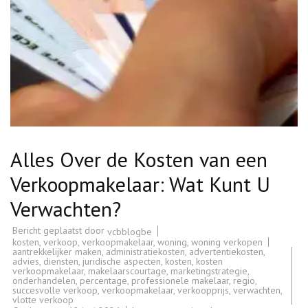
Alles Over de Kosten van een
Verkoopmakelaar: Wat Kunt U
Verwachten?
Bericht geplaatst door
vcbblogbe
kosten
,
verkoop
,
verkoopmakelaar
,
woning
,
woning verkopen
aantrekkelijker maken
,
administratiekosten
,
advertentiekosten
,
advies
,
diensten
,
juridische aspecten
,
kosten
,
kosten
verkoopmakelaar
,
makelaarscourtage
,
marketingstrategie
,
onderhandelen
,
percentage
,
professionele makelaar
,
regio
,
succesvolle verkoop
,
verkoopmakelaar
,
verkoopprijs
,
verwachten
,
vlotte verkoop