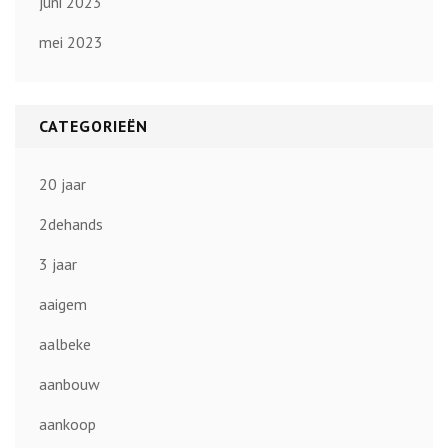
juni 2023
mei 2023
CATEGORIEËN
20 jaar
2dehands
3 jaar
aaigem
aalbeke
aanbouw
aankoop