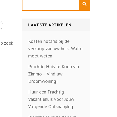
Zoeken
en
,
LAATSTE ARTIKELEN
en
Kosten notaris bij de
p zoek
verkoop van uw huis: Wat u
moet weten
Prachtig Huis te Koop via
Zimmo – Vind uw
Droomwoning!
Huur een Prachtig
Vakantiehuis voor Jouw
Volgende Ontsnapping