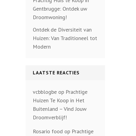
Prachtig Huis te Koop in
Gentbrugge: Ontdek uw
Droomwoning!
Ontdek de Diversiteit van
Huizen: Van Traditioneel tot
Modern
LAATSTE REACTIES
vcbblogbe
op
Prachtige
Huizen Te Koop in Het
Buitenland – Vind Jouw
Droomverblijf!
Rosario food
op
Prachtige