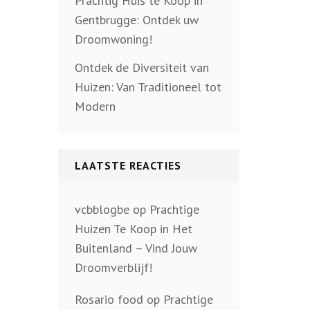
Prachtig Huis te Koop in
Gentbrugge: Ontdek uw
Droomwoning!
Ontdek de Diversiteit van
Huizen: Van Traditioneel tot
Modern
LAATSTE REACTIES
vcbblogbe
op
Prachtige
Huizen Te Koop in Het
Buitenland – Vind Jouw
Droomverblijf!
Rosario food
op
Prachtige