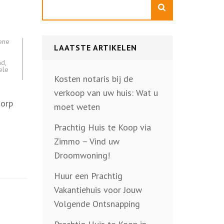
Zoeken
ene
LAATSTE ARTIKELEN
nd
,
ele
Kosten notaris bij de
verkoop van uw huis: Wat u
dorp
moet weten
Prachtig Huis te Koop via
Zimmo – Vind uw
Droomwoning!
Huur een Prachtig
Vakantiehuis voor Jouw
Volgende Ontsnapping