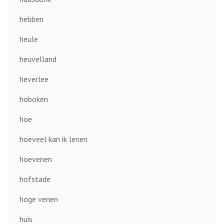
hebben
heule
heuvelland
heverlee
hoboken
hoe
hoeveel kan ik lenen
hoevenen
hofstade
hoge venen
huis