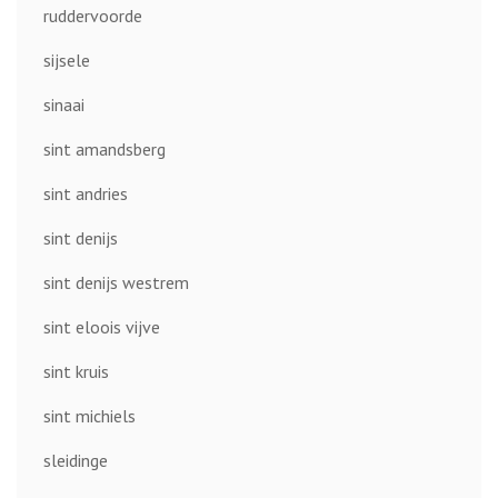
ruddervoorde
sijsele
sinaai
sint amandsberg
sint andries
sint denijs
sint denijs westrem
sint eloois vijve
sint kruis
sint michiels
sleidinge