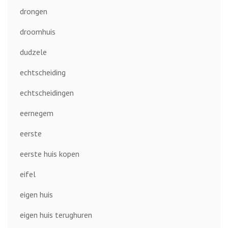
drongen
droomhuis
dudzele
echtscheiding
echtscheidingen
eernegem
eerste
eerste huis kopen
eifel
eigen huis
eigen huis terughuren