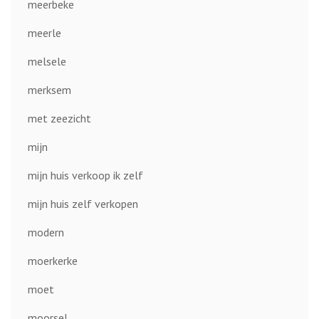
meerbeke
meerle
melsele
merksem
met zeezicht
mijn
mijn huis verkoop ik zelf
mijn huis zelf verkopen
modern
moerkerke
moet
moorsel