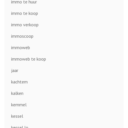
immo te huur
immo te koop
immo verkoop
immoscoop
immoweb
immoweb te koop
jaar
kachtem
kalken
kemmel
kessel
kessel lo