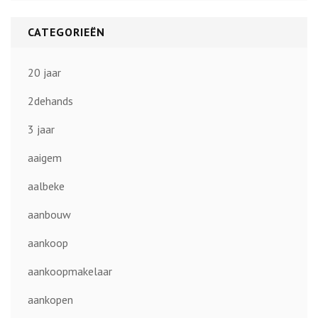
CATEGORIEËN
20 jaar
2dehands
3 jaar
aaigem
aalbeke
aanbouw
aankoop
aankoopmakelaar
aankopen