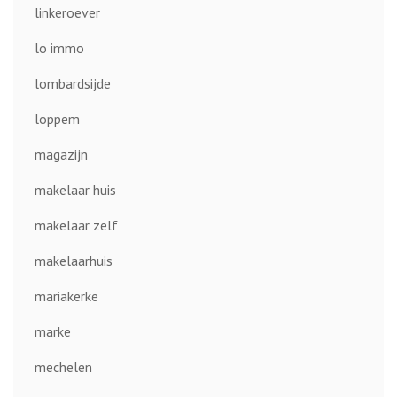
linkeroever
lo immo
lombardsijde
loppem
magazijn
makelaar huis
makelaar zelf
makelaarhuis
mariakerke
marke
mechelen