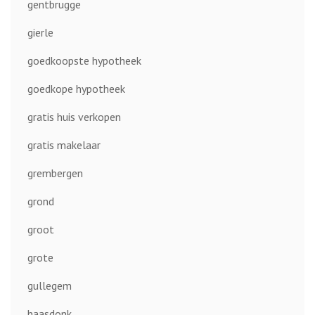
gentbrugge
gierle
goedkoopste hypotheek
goedkope hypotheek
gratis huis verkopen
gratis makelaar
grembergen
grond
groot
grote
gullegem
haasdonk