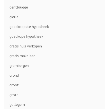
gentbrugge
gierle
goedkoopste hypotheek
goedkope hypotheek
gratis huis verkopen
gratis makelaar
grembergen
grond
groot
grote
gullegem