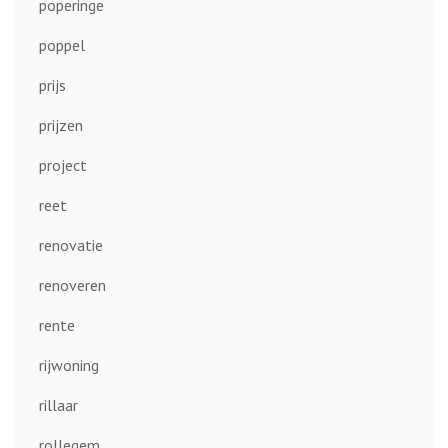
poperinge
poppel
prijs
prijzen
project
reet
renovatie
renoveren
rente
rijwoning
rillaar
rollegem