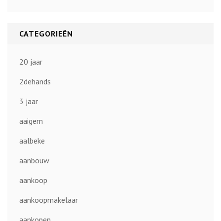
CATEGORIEËN
20 jaar
2dehands
3 jaar
aaigem
aalbeke
aanbouw
aankoop
aankoopmakelaar
aankopen