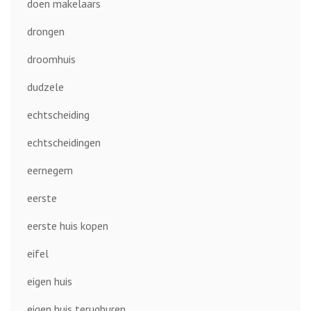
doen makelaars
drongen
droomhuis
dudzele
echtscheiding
echtscheidingen
eernegem
eerste
eerste huis kopen
eifel
eigen huis
eigen huis terughuren