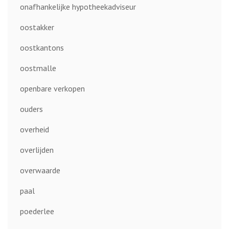
onafhankelijke hypotheekadviseur
oostakker
oostkantons
oostmalle
openbare verkopen
ouders
overheid
overlijden
overwaarde
paal
poederlee