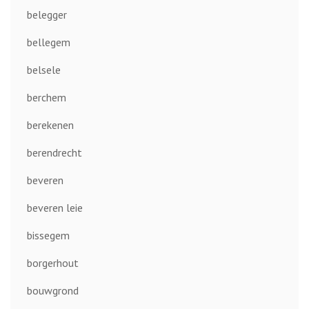
belegger
bellegem
belsele
berchem
berekenen
berendrecht
beveren
beveren leie
bissegem
borgerhout
bouwgrond