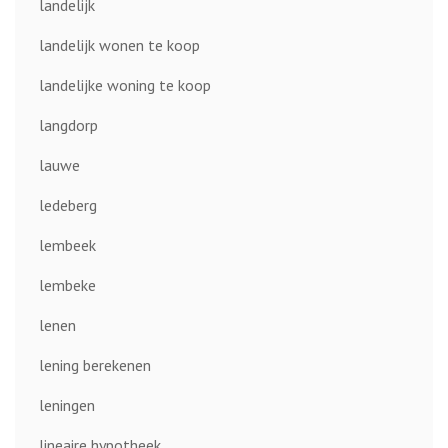
landelijk
landelijk wonen te koop
landelijke woning te koop
langdorp
lauwe
ledeberg
lembeek
lembeke
lenen
lening berekenen
leningen
lineaire hypotheek