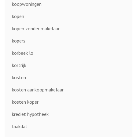
koopwoningen
kopen
kopen zonder makelaar
kopers
korbeek lo
kortrijk
kosten
kosten aankoopmakelaar
kosten koper
krediet hypotheek
laakdal