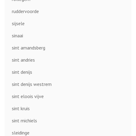
ruddervoorde
sijsele
sinaai
sint amandsberg
sint andries
sint denijs
sint denijs westrem
sint eloois vijve
sint kruis
sint michiels
sleidinge