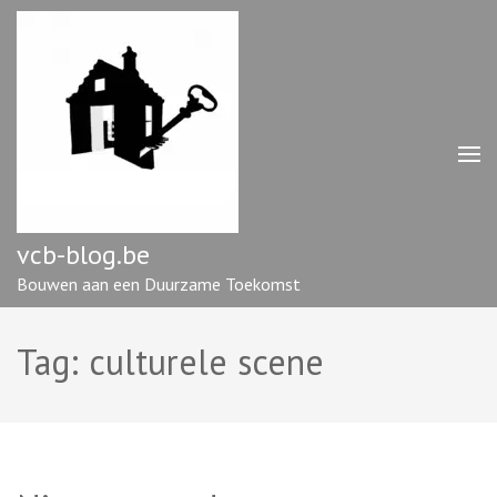
Ga
naar
inhoud
(druk
op
enter)
vcb-blog.be
Bouwen aan een Duurzame Toekomst
Tag:
culturele scene