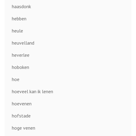
haasdonk
hebben
heule
heuvelland
heverlee
hoboken
hoe
hoeveel kan ik lenen
hoevenen
hofstade
hoge venen