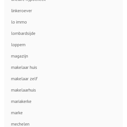
linkeroever
lo immo
lombardsijde
loppem
magazijn
makelaar huis
makelaar zelf
makelaarhuis
mariakerke
marke
mechelen