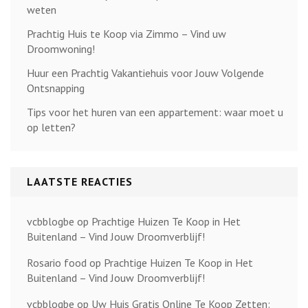
weten
Prachtig Huis te Koop via Zimmo – Vind uw
Droomwoning!
Huur een Prachtig Vakantiehuis voor Jouw Volgende
Ontsnapping
Tips voor het huren van een appartement: waar moet u
op letten?
LAATSTE REACTIES
vcbblogbe
op
Prachtige Huizen Te Koop in Het
Buitenland – Vind Jouw Droomverblijf!
Rosario food
op
Prachtige Huizen Te Koop in Het
Buitenland – Vind Jouw Droomverblijf!
vcbblogbe
op
Uw Huis Gratis Online Te Koop Zetten: