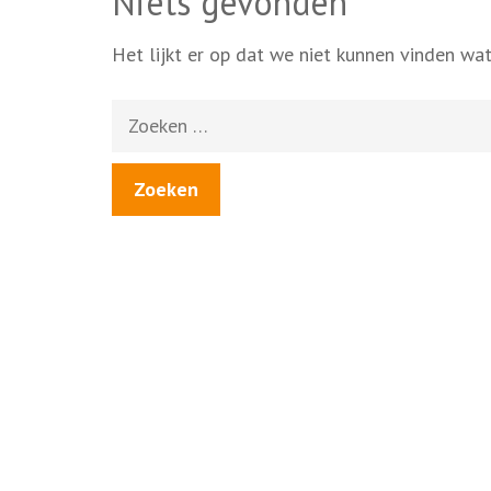
Niets gevonden
Het lijkt er op dat we niet kunnen vinden wat
Zoeken
naar: