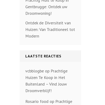
Prachtig Huis te Koop in
Gentbrugge: Ontdek uw
Droomwoning!
Ontdek de Diversiteit van
Huizen: Van Traditioneel tot
Modern
LAATSTE REACTIES
vcbblogbe
op
Prachtige
Huizen Te Koop in Het
Buitenland – Vind Jouw
Droomverblijf!
Rosario food
op
Prachtige