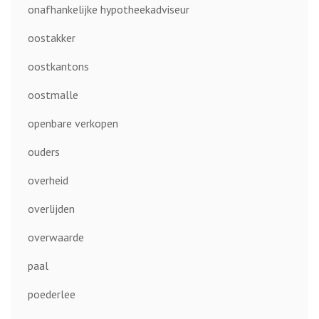
onafhankelijke hypotheekadviseur
oostakker
oostkantons
oostmalle
openbare verkopen
ouders
overheid
overlijden
overwaarde
paal
poederlee