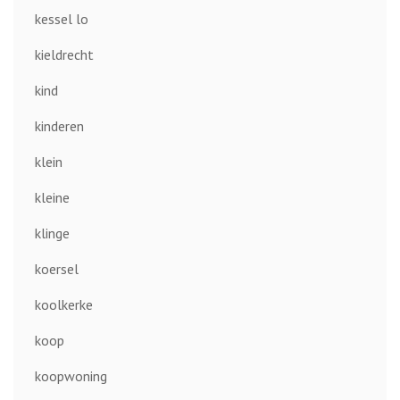
kessel lo
kieldrecht
kind
kinderen
klein
kleine
klinge
koersel
koolkerke
koop
koopwoning