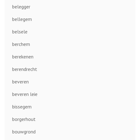
belegger
bellegem
belsele
berchem
berekenen
berendrecht
beveren
beveren leie
bissegem
borgerhout
bouwgrond