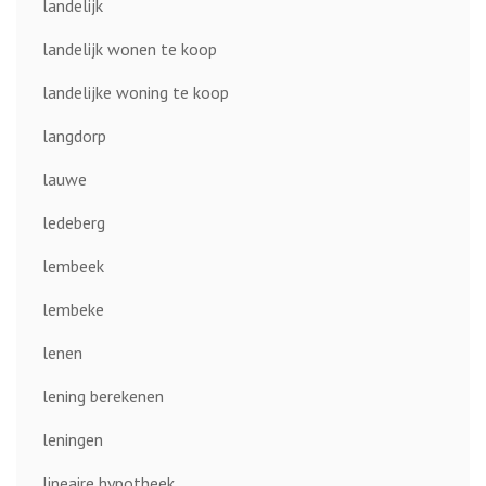
landelijk
landelijk wonen te koop
landelijke woning te koop
langdorp
lauwe
ledeberg
lembeek
lembeke
lenen
lening berekenen
leningen
lineaire hypotheek