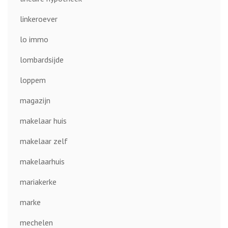
linkeroever
lo immo
lombardsijde
loppem
magazijn
makelaar huis
makelaar zelf
makelaarhuis
mariakerke
marke
mechelen