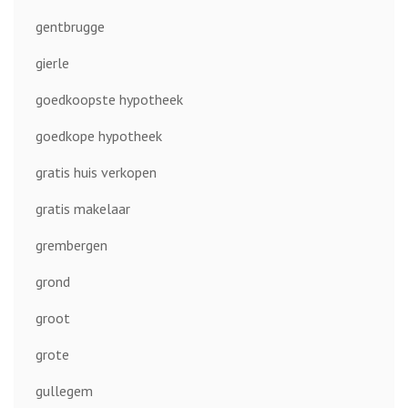
gentbrugge
gierle
goedkoopste hypotheek
goedkope hypotheek
gratis huis verkopen
gratis makelaar
grembergen
grond
groot
grote
gullegem