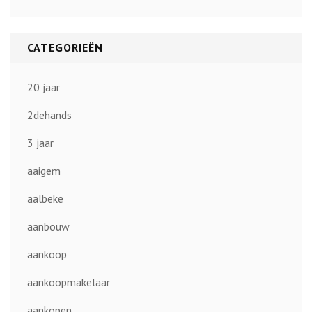
CATEGORIEËN
20 jaar
2dehands
3 jaar
aaigem
aalbeke
aanbouw
aankoop
aankoopmakelaar
aankopen