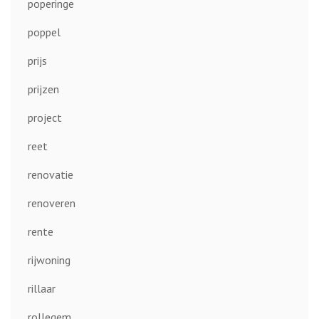
poperinge
poppel
prijs
prijzen
project
reet
renovatie
renoveren
rente
rijwoning
rillaar
rollegem