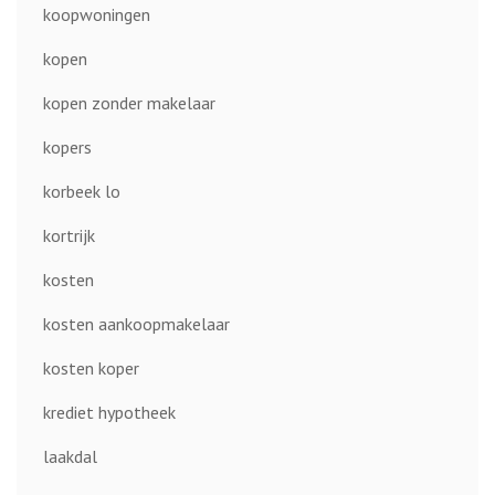
koopwoningen
kopen
kopen zonder makelaar
kopers
korbeek lo
kortrijk
kosten
kosten aankoopmakelaar
kosten koper
krediet hypotheek
laakdal