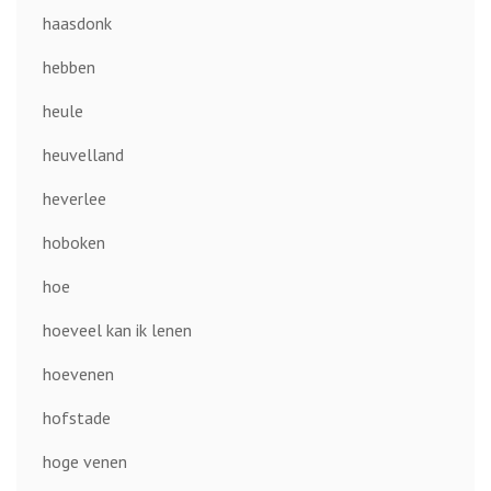
haasdonk
hebben
heule
heuvelland
heverlee
hoboken
hoe
hoeveel kan ik lenen
hoevenen
hofstade
hoge venen