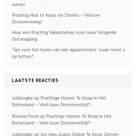
weten
Prachtig Huis te Koop via Zimmo – Vind uw
Droomwoning!
Huur een Prachtig Vakantiehuis voor Jouw Volgende
Ontsnapping
Tips voor het huren van een appartement: waar moet u
op letten?
LAATSTE REACTIES
vcbblogbe
op
Prachtige Huizen Te Koop in Het
Buitenland – Vind Jouw Droomverblijf!
Rosario food
op
Prachtige Huizen Te Koop in Het
Buitenland – Vind Jouw Droomverblijf!
vcbblogbe
op
Uw Huis Gratis Online Te Koop Zetten: