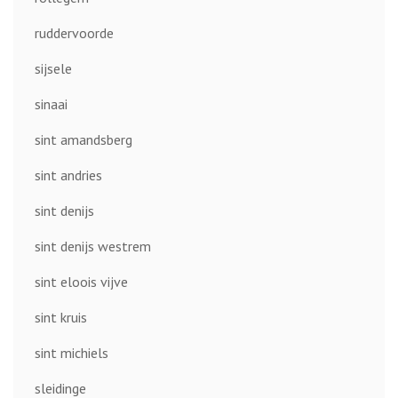
ruddervoorde
sijsele
sinaai
sint amandsberg
sint andries
sint denijs
sint denijs westrem
sint eloois vijve
sint kruis
sint michiels
sleidinge