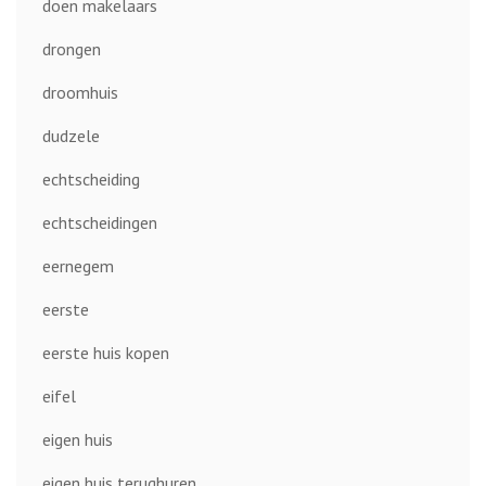
doen makelaars
drongen
droomhuis
dudzele
echtscheiding
echtscheidingen
eernegem
eerste
eerste huis kopen
eifel
eigen huis
eigen huis terughuren