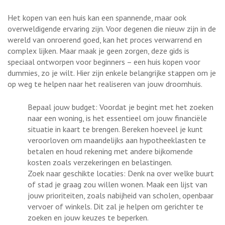
Het kopen van een huis kan een spannende, maar ook
overweldigende ervaring zijn. Voor degenen die nieuw zijn in de
wereld van onroerend goed, kan het proces verwarrend en
complex lijken. Maar maak je geen zorgen, deze gids is
speciaal ontworpen voor beginners – een huis kopen voor
dummies, zo je wilt. Hier zijn enkele belangrijke stappen om je
op weg te helpen naar het realiseren van jouw droomhuis.
Bepaal jouw budget: Voordat je begint met het zoeken
naar een woning, is het essentieel om jouw financiële
situatie in kaart te brengen. Bereken hoeveel je kunt
veroorloven om maandelijks aan hypotheeklasten te
betalen en houd rekening met andere bijkomende
kosten zoals verzekeringen en belastingen.
Zoek naar geschikte locaties: Denk na over welke buurt
of stad je graag zou willen wonen. Maak een lijst van
jouw prioriteiten, zoals nabijheid van scholen, openbaar
vervoer of winkels. Dit zal je helpen om gerichter te
zoeken en jouw keuzes te beperken.