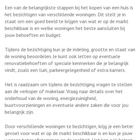
Een van de belangrijkste stappen bij het kopen van een huis is
het bezichtigen van verschillende woningen. Dit stelt je in
staat om een goed beeld te krijgen van wat er op de markt
beschikbaar is en welke woningen het beste aansluiten bij
jouw behoeften en budget.
Tijdens de bezichtiging kun je de indeling, grootte en staat van
de woning beoordelen. Je kunt ook letten op eventuele
renovatiebehoeften of speciale kenmerken die je belangrijk
vindt, zoals een tuin, parkeergelegenheid of extra kamers.
Het is raadzaam om tijdens de bezichtiging vragen te stellen
aan de verkoper of makelaar. Vraag naar details over het
onderhoud van de woning, energiezuinigheid,
buurtvoorzieningen en eventuele andere zaken die voor jou
belangrijk zijn.
Door verschillende woningen te bezichtigen, krijg je een beter
gevoel voor wat er op de markt beschikbaar is en kun je jouw
wensen beter afstemmen op de realiteit. Het kan ook helpen