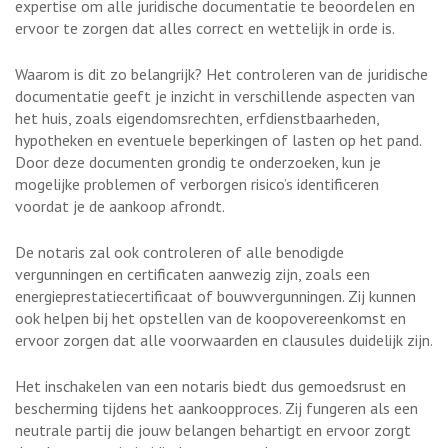
expertise om alle juridische documentatie te beoordelen en
ervoor te zorgen dat alles correct en wettelijk in orde is.
Waarom is dit zo belangrijk? Het controleren van de juridische
documentatie geeft je inzicht in verschillende aspecten van
het huis, zoals eigendomsrechten, erfdienstbaarheden,
hypotheken en eventuele beperkingen of lasten op het pand.
Door deze documenten grondig te onderzoeken, kun je
mogelijke problemen of verborgen risico’s identificeren
voordat je de aankoop afrondt.
De notaris zal ook controleren of alle benodigde
vergunningen en certificaten aanwezig zijn, zoals een
energieprestatiecertificaat of bouwvergunningen. Zij kunnen
ook helpen bij het opstellen van de koopovereenkomst en
ervoor zorgen dat alle voorwaarden en clausules duidelijk zijn.
Het inschakelen van een notaris biedt dus gemoedsrust en
bescherming tijdens het aankoopproces. Zij fungeren als een
neutrale partij die jouw belangen behartigt en ervoor zorgt