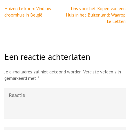
Berichtnavigatie
Huizen te koop: Vind uw
Tips voor het Kopen van een
droomhuis in België
Huis in het Buitenland: Waarop
te Letten
Een reactie achterlaten
Je e-mailadres zal niet getoond worden.
Vereiste velden zijn
gemarkeerd met
*
Reactie
Naam
*