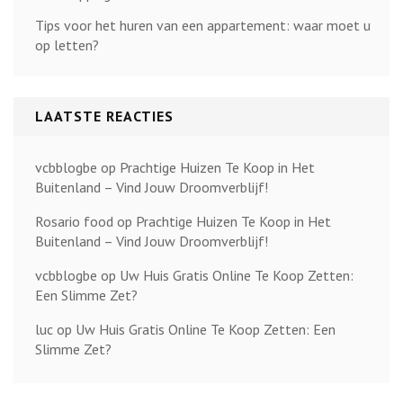
Tips voor het huren van een appartement: waar moet u
op letten?
LAATSTE REACTIES
vcbblogbe
op
Prachtige Huizen Te Koop in Het
Buitenland – Vind Jouw Droomverblijf!
Rosario food
op
Prachtige Huizen Te Koop in Het
Buitenland – Vind Jouw Droomverblijf!
vcbblogbe
op
Uw Huis Gratis Online Te Koop Zetten:
Een Slimme Zet?
luc
op
Uw Huis Gratis Online Te Koop Zetten: Een
Slimme Zet?