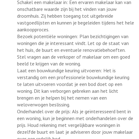
Schakel een makelaar in: Een ervaren makelaar kan van
onschatbare waarde zijn bij het vinden van jouw
droomhuis. Zij hebben toegang tot uitgebreide
vastgoedlijsten en kunnen je begeleiden tijdens het hele
aankoopproces.
Bezoek potentiële woningen: Plan bezichtigingen van
woningen die je interessant vindt. Let op de staat van
het huis, de buurt en eventuele renovatiebehoeften.
Stel vragen aan de verkoper of makelaar om een goed
beeld te krijgen van de woning.
Laat een bouwkundige keuring uitvoeren: Het is
verstandig om een professionele bouwkundige keuring
te laten uitvoeren voordat je een bod doet op een
woning. Dit kan verborgen gebreken aan het licht
brengen en je helpen bij het nemen van een
weloverwogen beslissing.
Onderhandel over de prijs: Als je geïnteresseerd bent in
een woning, kun je beginnen met onderhandelen over de
prijs. Houd rekening met vergelijkbare woningen in
dezelfde buurt en laat je adviseren door jouw makelaar
over een redelijk bod.