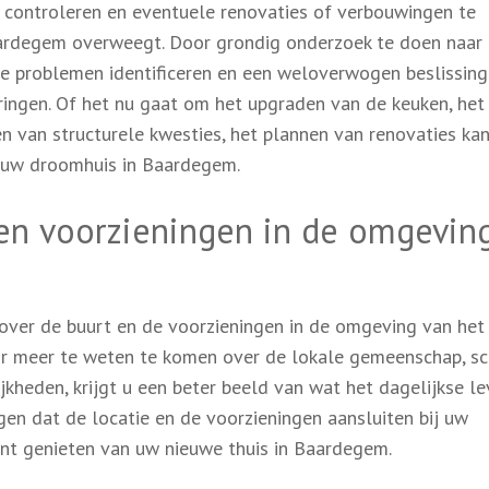
e controleren en eventuele renovaties of verbouwingen te
ardegem overweegt. Door grondig onderzoek te doen naar
le problemen identificeren en een weloverwogen beslissing
ingen. Of het nu gaat om het upgraden van de keuken, het
 van structurele kwesties, het plannen van renovaties ka
 uw droomhuis in Baardegem.
 en voorzieningen in de omgevin
 over de buurt en de voorzieningen in de omgeving van het 
r meer te weten te komen over de lokale gemeenschap, sc
kheden, krijgt u een beter beeld van wat het dagelijkse le
rgen dat de locatie en de voorzieningen aansluiten bij uw
unt genieten van uw nieuwe thuis in Baardegem.