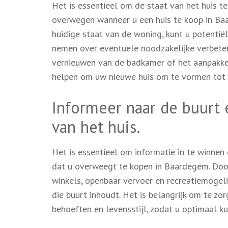
Het is essentieel om de staat van het huis t
overwegen wanneer u een huis te koop in Ba
huidige staat van de woning, kunt u potentië
nemen over eventuele noodzakelijke verbeter
vernieuwen van de badkamer of het aanpakken
helpen om uw nieuwe huis om te vormen tot
Informeer naar de buurt
van het huis.
Het is essentieel om informatie in te winnen
dat u overweegt te kopen in Baardegem. Doo
winkels, openbaar vervoer en recreatiemogelij
die buurt inhoudt. Het is belangrijk om te zo
behoeften en levensstijl, zodat u optimaal k