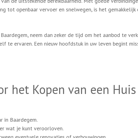
van de uitstekende bereikbaarheid. Met goede verbindinge
g tot openbaar vervoer en snelwegen, is het gemakkelijk
n Baardegem, neem dan zeker de tijd om het aanbod te ver
lf te ervaren. Een nieuw hoofdstuk in uw leven begint mis
oor het Kopen van een Huis
r in Baardegem.
er wat je kunt veroorloven.
erweeg eventuele renovaties of verbouwingen.