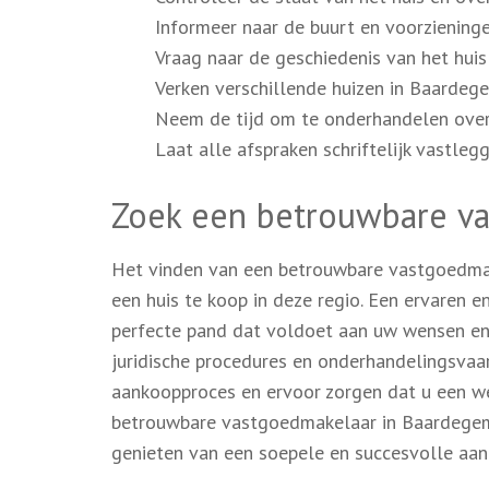
Informeer naar de buurt en voorzieninge
Vraag naar de geschiedenis van het hui
Verken verschillende huizen in Baardeg
Neem de tijd om te onderhandelen over
Laat alle afspraken schriftelijk vastle
Zoek een betrouwbare v
Het vinden van een betrouwbare vastgoedmake
een huis te koop in deze regio. Een ervaren e
perfecte pand dat voldoet aan uw wensen en
juridische procedures en onderhandelingsvaa
aankoopproces en ervoor zorgen dat u een w
betrouwbare vastgoedmakelaar in Baardegem
genieten van een soepele en succesvolle aan