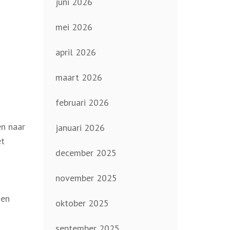
juni 2026
mei 2026
april 2026
maart 2026
februari 2026
en naar
januari 2026
et
december 2025
november 2025
 en
oktober 2025
september 2025