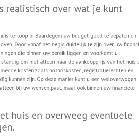
 realistisch over wat je kunt
n huis te koop in Baardegem uw budget goed te bepalen en
rloven. Door vanaf het begin duidelijk te zijn over uw financ
oningen die binnen uw bereik liggen en voorkomt u
erstandig om niet alleen naar de aankoopprijs van het huis 
omende kosten zoals notariskosten, registratierechten en
dig kunnen zijn. Op deze manier kunt u een weloverwogen
 alleen bij uw wensen past, maar ook binnen uw financiële
het huis en overweeg eventuele
gen.