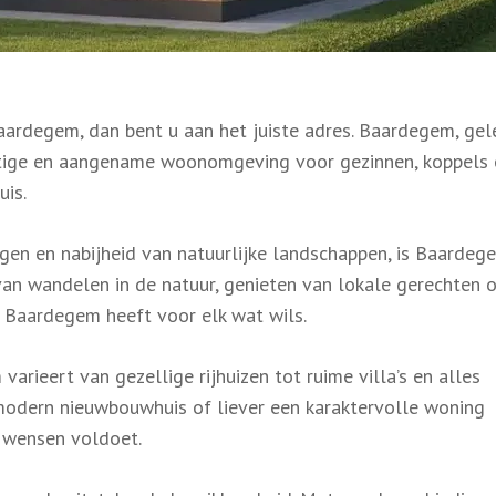
Baardegem, dan bent u aan het juiste adres. Baardegem, gel
stige en aangename woonomgeving voor gezinnen, koppels 
uis.
ngen en nabijheid van natuurlijke landschappen, is Baardeg
an wandelen in de natuur, genieten van lokale gerechten 
 Baardegem heeft voor elk wat wils.
rieert van gezellige rijhuizen tot ruime villa’s en alles
 modern nieuwbouwhuis of liever een karaktervolle woning
w wensen voldoet.