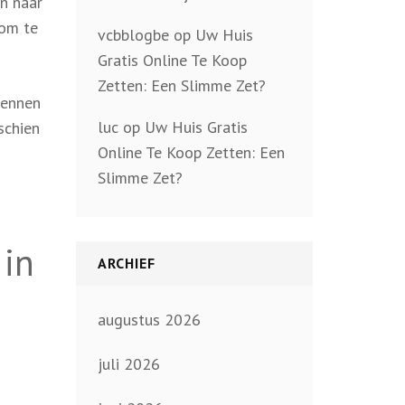
n naar
 om te
vcbblogbe
op
Uw Huis
Gratis Online Te Koop
Zetten: Een Slimme Zet?
kennen
luc
op
Uw Huis Gratis
schien
Online Te Koop Zetten: Een
Slimme Zet?
 in
ARCHIEF
augustus 2026
juli 2026