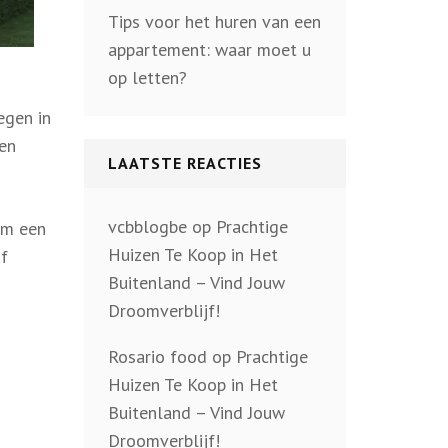
Tips voor het huren van een
appartement: waar moet u
op letten?
egen in
en
LAATSTE REACTIES
vcbblogbe
op
Prachtige
em een
Huizen Te Koop in Het
of
Buitenland – Vind Jouw
Droomverblijf!
Rosario food
op
Prachtige
Huizen Te Koop in Het
Buitenland – Vind Jouw
Droomverblijf!