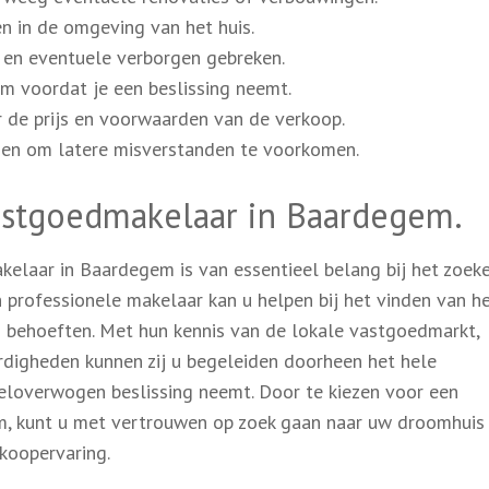
n in de omgeving van het huis.
s en eventuele verborgen gebreken.
em voordat je een beslissing neemt.
 de prijs en voorwaarden van de verkoop.
ggen om latere misverstanden te voorkomen.
astgoedmakelaar in Baardegem.
laar in Baardegem is van essentieel belang bij het zoek
n professionele makelaar kan u helpen bij het vinden van h
 behoeften. Met hun kennis van de lokale vastgoedmarkt,
rdigheden kunnen zij u begeleiden doorheen het hele
eloverwogen beslissing neemt. Door te kiezen voor een
, kunt u met vertrouwen op zoek gaan naar uw droomhuis
koopervaring.