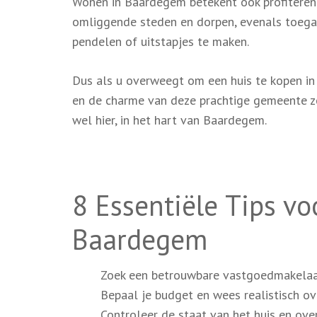
Wonen in Baardegem betekent ook profiteren 
omliggende steden en dorpen, evenals toegan
pendelen of uitstapjes te maken.
Dus als u overweegt om een huis te kopen i
en de charme van deze prachtige gemeente ze
wel hier, in het hart van Baardegem.
8 Essentiële Tips v
Baardegem
Zoek een betrouwbare vastgoedmakelaa
Bepaal je budget en wees realistisch ov
Controleer de staat van het huis en ov