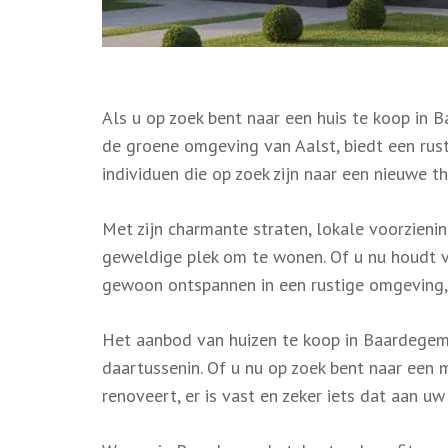
Als u op zoek bent naar een huis te koop in 
de groene omgeving van Aalst, biedt een ru
individuen die op zoek zijn naar een nieuwe th
Met zijn charmante straten, lokale voorzieni
geweldige plek om te wonen. Of u nu houdt v
gewoon ontspannen in een rustige omgeving,
Het aanbod van huizen te koop in Baardegem va
daartussenin. Of u nu op zoek bent naar een
renoveert, er is vast en zeker iets dat aan u