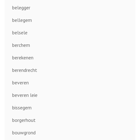
belegger
bellegem
belsele
berchem
berekenen
berendrecht
beveren
beveren leie
bissegem
borgerhout
bouwgrond