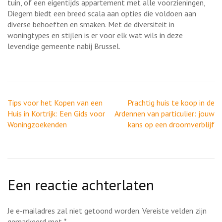
tuin, of een eigentijds appartement met alle voorzieningen,
Diegem biedt een breed scala aan opties die voldoen aan
diverse behoeften en smaken. Met de diversiteit in
woningtypes en stijlen is er voor elk wat wils in deze
levendige gemeente nabij Brussel.
Berichtnavigatie
Tips voor het Kopen van een
Prachtig huis te koop in de
Huis in Kortrijk: Een Gids voor
Ardennen van particulier: jouw
Woningzoekenden
kans op een droomverblijf
Een reactie achterlaten
Je e-mailadres zal niet getoond worden.
Vereiste velden zijn
gemarkeerd met
*