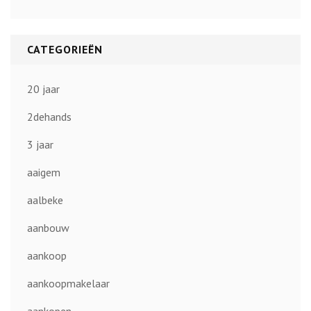
CATEGORIEËN
20 jaar
2dehands
3 jaar
aaigem
aalbeke
aanbouw
aankoop
aankoopmakelaar