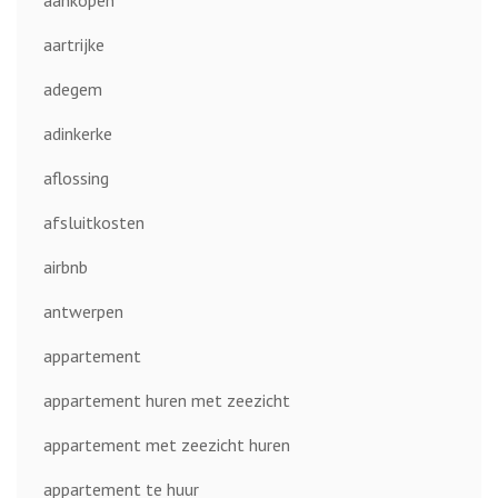
aankopen
aartrijke
adegem
adinkerke
aflossing
afsluitkosten
airbnb
antwerpen
appartement
appartement huren met zeezicht
appartement met zeezicht huren
appartement te huur