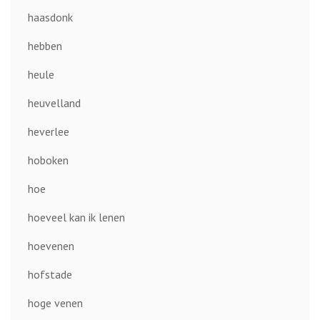
haasdonk
hebben
heule
heuvelland
heverlee
hoboken
hoe
hoeveel kan ik lenen
hoevenen
hofstade
hoge venen