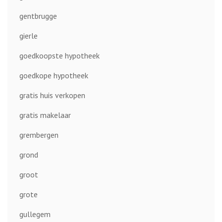
gentbrugge
gierle
goedkoopste hypotheek
goedkope hypotheek
gratis huis verkopen
gratis makelaar
grembergen
grond
groot
grote
gullegem