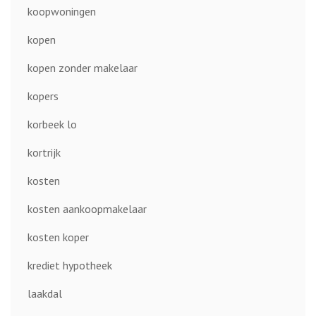
koopwoningen
kopen
kopen zonder makelaar
kopers
korbeek lo
kortrijk
kosten
kosten aankoopmakelaar
kosten koper
krediet hypotheek
laakdal