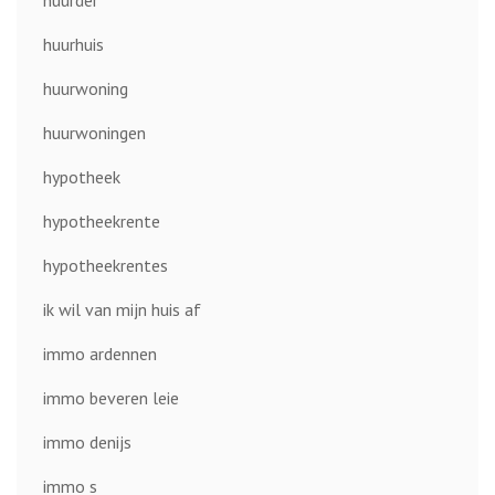
huurder
huurhuis
huurwoning
huurwoningen
hypotheek
hypotheekrente
hypotheekrentes
ik wil van mijn huis af
immo ardennen
immo beveren leie
immo denijs
immo s