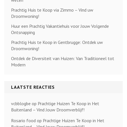
weten
Prachtig Huis te Koop via Zimmo – Vind uw
Droomwoning!
Huur een Prachtig Vakantiehuis voor Jouw Volgende
Ontsnapping
Prachtig Huis te Koop in Gentbrugge: Ontdek uw
Droomwoning!
Ontdek de Diversiteit van Huizen: Van Traditioneel tot
Modern
LAATSTE REACTIES
vcbblogbe
op
Prachtige Huizen Te Koop in Het
Buitenland – Vind Jouw Droomverblijf!
Rosario food
op
Prachtige Huizen Te Koop in Het
Buitenland – Vind Jouw Droomverblijf!