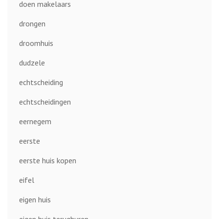
doen makelaars
drongen
droomhuis
dudzele
echtscheiding
echtscheidingen
eernegem
eerste
eerste huis kopen
eifel
eigen huis