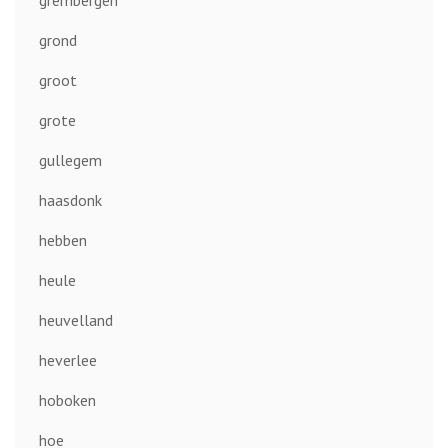
grond
groot
grote
gullegem
haasdonk
hebben
heule
heuvelland
heverlee
hoboken
hoe