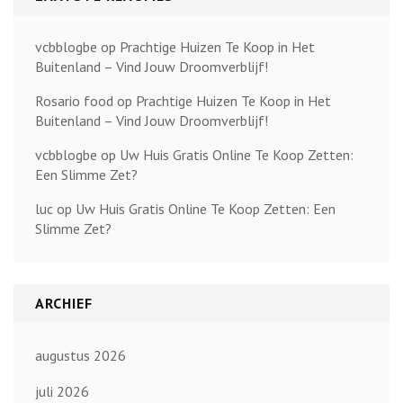
vcbblogbe
op
Prachtige Huizen Te Koop in Het
Buitenland – Vind Jouw Droomverblijf!
Rosario food
op
Prachtige Huizen Te Koop in Het
Buitenland – Vind Jouw Droomverblijf!
vcbblogbe
op
Uw Huis Gratis Online Te Koop Zetten:
Een Slimme Zet?
luc
op
Uw Huis Gratis Online Te Koop Zetten: Een
Slimme Zet?
ARCHIEF
augustus 2026
juli 2026