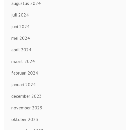
augustus 2024
juli 2024
juni 2024
mei 2024
april 2024
maart 2024
februari 2024
januari 2024
december 2023
november 2023
oktober 2023