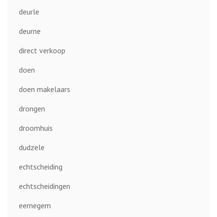
deurle
deurne
direct verkoop
doen
doen makelaars
drongen
droomhuis
dudzele
echtscheiding
echtscheidingen
eernegem