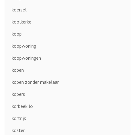
koersel
koolkerke
koop
koopwoning
koopwoningen
kopen
kopen zonder makelaar
kopers
korbeek lo
kortrijk
kosten