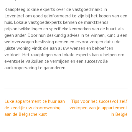
Raadpleeg lokale experts over de vastgoedmarkt in
Lovenjoel om goed geïnformeerd te zijn bij het kopen van een
huis. Lokale vastgoedexperts kennen de markttrends,
prijsontwikkelingen en specifieke kenmerken van de buurt als
geen ander. Door hun deskundig advies in te winnen, kunt u een
weloverwogen beslissing nemen en ervoor zorgen dat u de
juiste woning vindt die aan al uw wensen en behoeften
voldoet. Het raadplegen van lokale experts kan u helpen om
eventuele valkuilen te vermijden en een succesvolle
aankoopervaring te garanderen.
Berichtnavigatie
Luxe appartement te huur aan
Tips voor het succesvol zelf
de zeedijk: uw droomwoning
verkopen van je appartement
aan de Belgische kust
in België