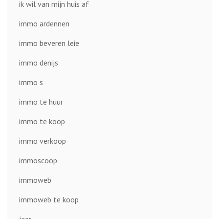
ik wil van mijn huis af
immo ardennen
immo beveren leie
immo denijs
immo s
immo te huur
immo te koop
immo verkoop
immoscoop
immoweb
immoweb te koop
jaar