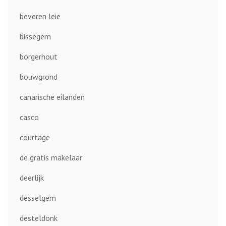
beveren leie
bissegem
borgerhout
bouwgrond
canarische eilanden
casco
courtage
de gratis makelaar
deerlijk
desselgem
desteldonk