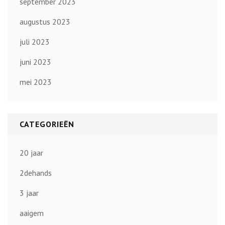
september 2023
augustus 2023
juli 2023
juni 2023
mei 2023
CATEGORIEËN
20 jaar
2dehands
3 jaar
aaigem