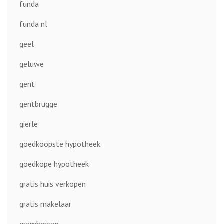
funda
funda nl
geel
geluwe
gent
gentbrugge
gierle
goedkoopste hypotheek
goedkope hypotheek
gratis huis verkopen
gratis makelaar
grembergen