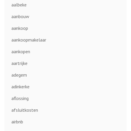
aalbeke
aanbouw
aankoop
aankoopmakelaar
aankopen
aartrijke
adegem
adinkerke
aflossing
afsluitkosten
airbnb