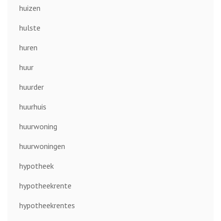
huizen
hulste
huren
huur
huurder
huurhuis
huurwoning
huurwoningen
hypotheek
hypotheekrente
hypotheekrentes