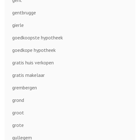
gent
gentbrugge
gierle
goedkoopste hypotheek
goedkope hypotheek
gratis huis verkopen
gratis makelaar
grembergen
grond
groot
grote
gullegem