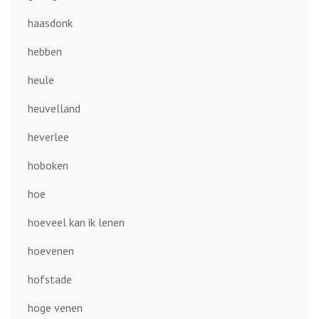
haasdonk
hebben
heule
heuvelland
heverlee
hoboken
hoe
hoeveel kan ik lenen
hoevenen
hofstade
hoge venen