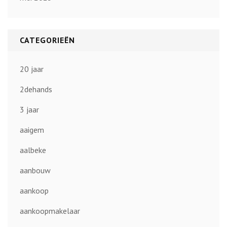
CATEGORIEËN
20 jaar
2dehands
3 jaar
aaigem
aalbeke
aanbouw
aankoop
aankoopmakelaar