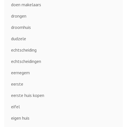
doen makelaars
drongen
droomhuis
dudzele
echtscheiding
echtscheidingen
eernegem
eerste
eerste huis kopen
eifel
eigen huis