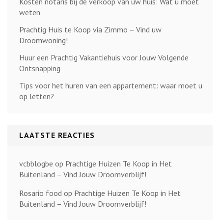
Kosten notaris bij de verkoop van uw huis: Wat u moet
weten
Prachtig Huis te Koop via Zimmo – Vind uw
Droomwoning!
Huur een Prachtig Vakantiehuis voor Jouw Volgende
Ontsnapping
Tips voor het huren van een appartement: waar moet u
op letten?
LAATSTE REACTIES
vcbblogbe
op
Prachtige Huizen Te Koop in Het
Buitenland – Vind Jouw Droomverblijf!
Rosario food
op
Prachtige Huizen Te Koop in Het
Buitenland – Vind Jouw Droomverblijf!