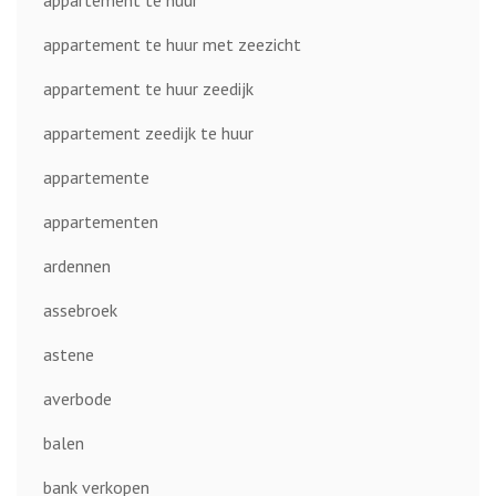
appartement te huur
appartement te huur met zeezicht
appartement te huur zeedijk
appartement zeedijk te huur
appartemente
appartementen
ardennen
assebroek
astene
averbode
balen
bank verkopen