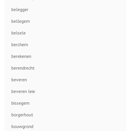
belegger
bellegem
belsele
berchem
berekenen
berendrecht
beveren
beveren leie
bissegem
borgerhout
bouwgrond