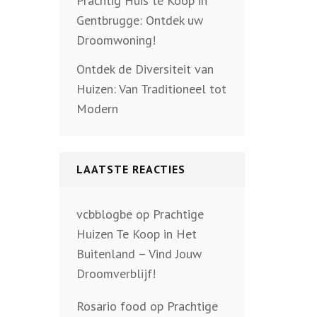
Prachtig Huis te Koop in
Gentbrugge: Ontdek uw
Droomwoning!
Ontdek de Diversiteit van
Huizen: Van Traditioneel tot
Modern
LAATSTE REACTIES
vcbblogbe
op
Prachtige
Huizen Te Koop in Het
Buitenland – Vind Jouw
Droomverblijf!
Rosario food
op
Prachtige