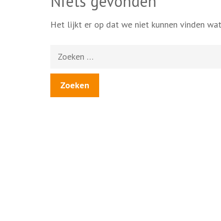
Niets gevonden
Het lijkt er op dat we niet kunnen vinden wat
Zoeken
naar: