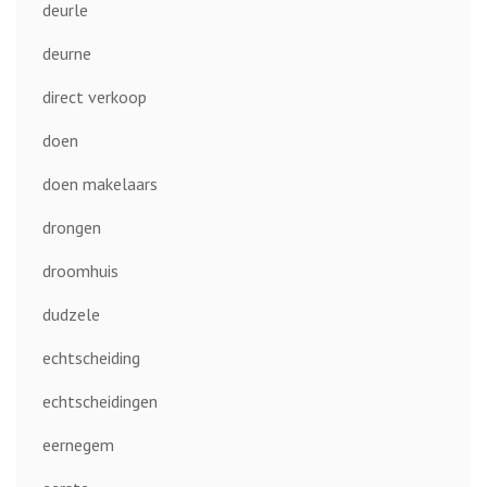
deurle
deurne
direct verkoop
doen
doen makelaars
drongen
droomhuis
dudzele
echtscheiding
echtscheidingen
eernegem