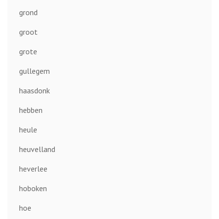
grond
groot
grote
gullegem
haasdonk
hebben
heule
heuvelland
heverlee
hoboken
hoe