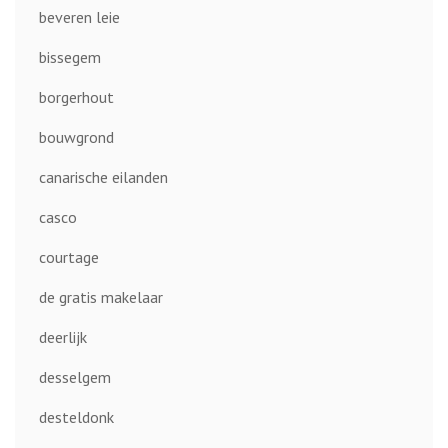
beveren leie
bissegem
borgerhout
bouwgrond
canarische eilanden
casco
courtage
de gratis makelaar
deerlijk
desselgem
desteldonk