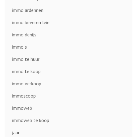
immo ardennen
immo beveren leie
immo denijs
immo s
immo te huur
immo te koop
immo verkoop
immoscoop
immoweb
immoweb te koop
jaar