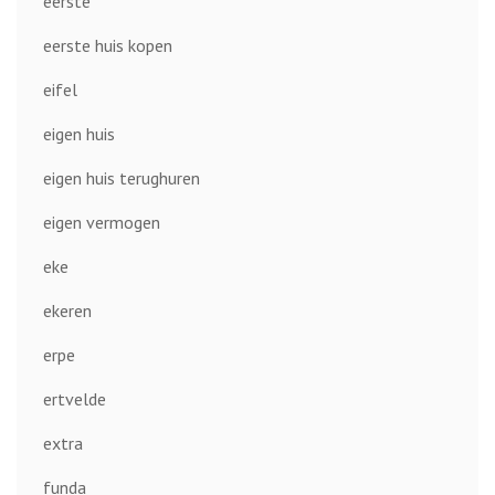
eerste
eerste huis kopen
eifel
eigen huis
eigen huis terughuren
eigen vermogen
eke
ekeren
erpe
ertvelde
extra
funda