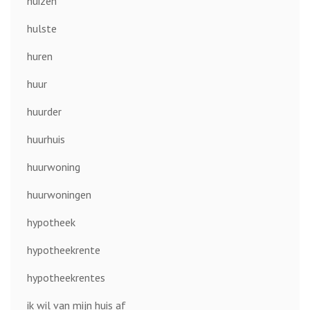
huizen
hulste
huren
huur
huurder
huurhuis
huurwoning
huurwoningen
hypotheek
hypotheekrente
hypotheekrentes
ik wil van mijn huis af