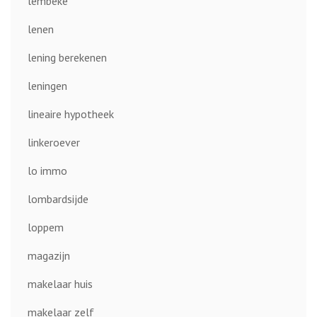
lembeke
lenen
lening berekenen
leningen
lineaire hypotheek
linkeroever
lo immo
lombardsijde
loppem
magazijn
makelaar huis
makelaar zelf