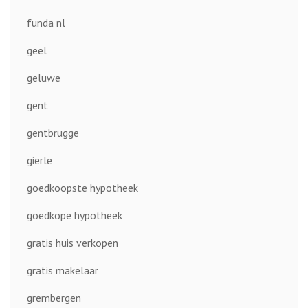
funda nl
geel
geluwe
gent
gentbrugge
gierle
goedkoopste hypotheek
goedkope hypotheek
gratis huis verkopen
gratis makelaar
grembergen