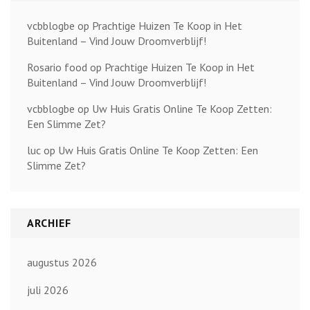
vcbblogbe
op
Prachtige Huizen Te Koop in Het
Buitenland – Vind Jouw Droomverblijf!
Rosario food
op
Prachtige Huizen Te Koop in Het
Buitenland – Vind Jouw Droomverblijf!
vcbblogbe
op
Uw Huis Gratis Online Te Koop Zetten:
Een Slimme Zet?
luc
op
Uw Huis Gratis Online Te Koop Zetten: Een
Slimme Zet?
ARCHIEF
augustus 2026
juli 2026