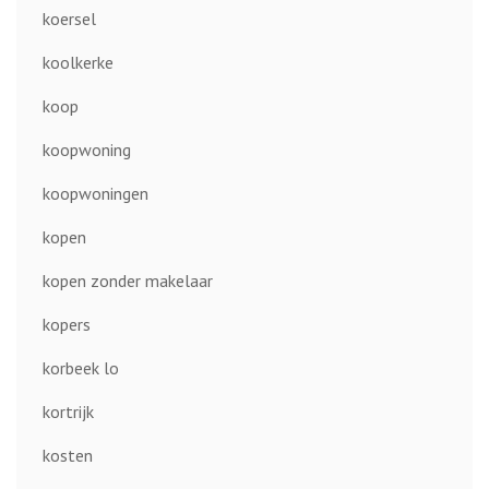
koersel
koolkerke
koop
koopwoning
koopwoningen
kopen
kopen zonder makelaar
kopers
korbeek lo
kortrijk
kosten