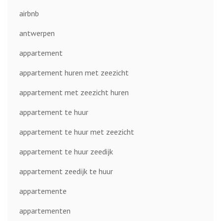
airbnb
antwerpen
appartement
appartement huren met zeezicht
appartement met zeezicht huren
appartement te huur
appartement te huur met zeezicht
appartement te huur zeedijk
appartement zeedijk te huur
appartemente
appartementen