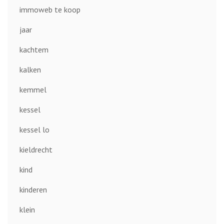
immoweb te koop
jaar
kachtem
kalken
kemmel
kessel
kessel lo
kieldrecht
kind
kinderen
klein