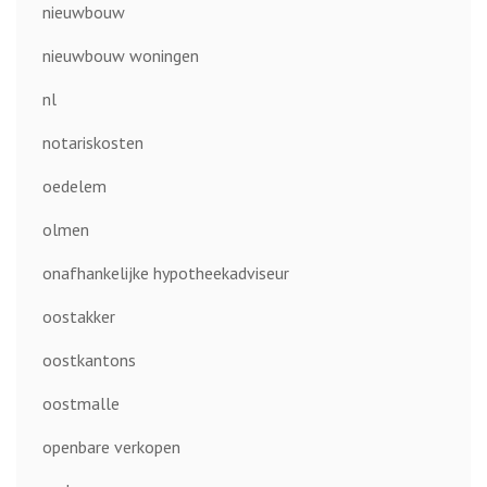
nieuwbouw
nieuwbouw woningen
nl
notariskosten
oedelem
olmen
onafhankelijke hypotheekadviseur
oostakker
oostkantons
oostmalle
openbare verkopen