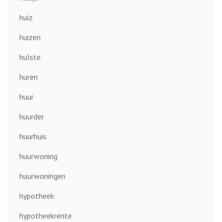
huiz
huizen
hulste
huren
huur
huurder
huurhuis
huurwoning
huurwoningen
hypotheek
hypotheekrente