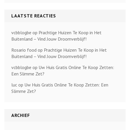
LAATSTE REACTIES
vcbblogbe
op
Prachtige Huizen Te Koop in Het
Buitenland – Vind Jouw Droomverblijf!
Rosario food
op
Prachtige Huizen Te Koop in Het
Buitenland – Vind Jouw Droomverblijf!
vcbblogbe
op
Uw Huis Gratis Online Te Koop Zetten:
Een Slimme Zet?
luc
op
Uw Huis Gratis Online Te Koop Zetten: Een
Slimme Zet?
ARCHIEF