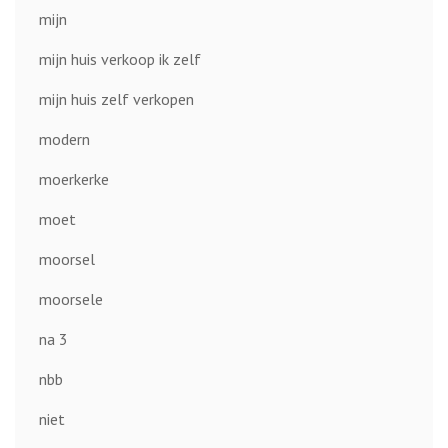
mijn
mijn huis verkoop ik zelf
mijn huis zelf verkopen
modern
moerkerke
moet
moorsel
moorsele
na 3
nbb
niet