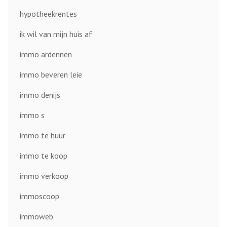
hypotheekrentes
ik wil van mijn huis af
immo ardennen
immo beveren leie
immo denijs
immo s
immo te huur
immo te koop
immo verkoop
immoscoop
immoweb