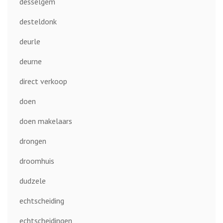
desselgem
desteldonk
deurle
deurne
direct verkoop
doen
doen makelaars
drongen
droomhuis
dudzele
echtscheiding
echtscheidingen