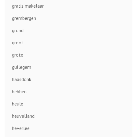
gratis makelaar
grembergen
grond
groot
grote
gullegem
haasdonk
hebben
heule
heuvelland
heverlee