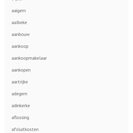
aaigem
aalbeke
aanbouw
aankoop
aankoopmakelaar
aankopen
aartrijke
adegem
adinkerke
aflossing
afsluitkosten