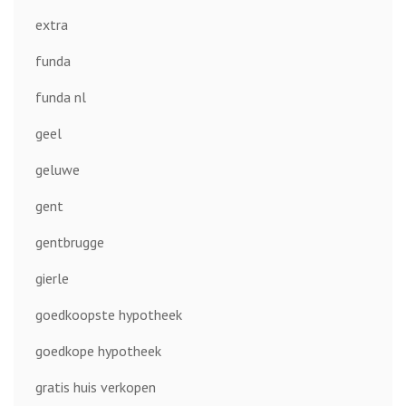
extra
funda
funda nl
geel
geluwe
gent
gentbrugge
gierle
goedkoopste hypotheek
goedkope hypotheek
gratis huis verkopen