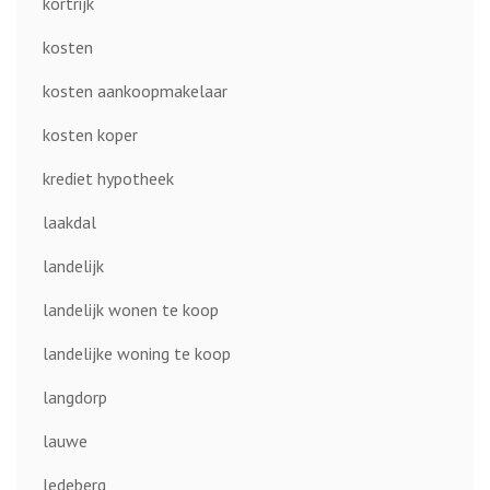
kortrijk
kosten
kosten aankoopmakelaar
kosten koper
krediet hypotheek
laakdal
landelijk
landelijk wonen te koop
landelijke woning te koop
langdorp
lauwe
ledeberg