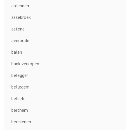
ardennen
assebroek
astene
averbode
balen
bank verkopen
belegger
bellegem
belsele
berchem
berekenen