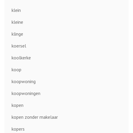
klein
kleine
klinge
koersel
koolkerke
koop
koopwoning
koopwoningen
kopen
kopen zonder makelaar
kopers