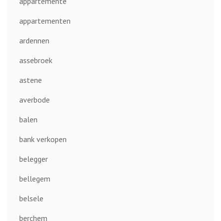
appartemente
appartementen
ardennen
assebroek
astene
averbode
balen
bank verkopen
belegger
bellegem
belsele
berchem