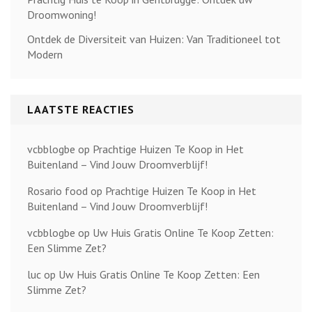
Droomwoning!
Ontdek de Diversiteit van Huizen: Van Traditioneel tot
Modern
LAATSTE REACTIES
vcbblogbe
op
Prachtige Huizen Te Koop in Het
Buitenland – Vind Jouw Droomverblijf!
Rosario food
op
Prachtige Huizen Te Koop in Het
Buitenland – Vind Jouw Droomverblijf!
vcbblogbe
op
Uw Huis Gratis Online Te Koop Zetten:
Een Slimme Zet?
luc
op
Uw Huis Gratis Online Te Koop Zetten: Een
Slimme Zet?