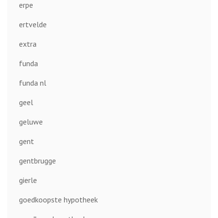
erpe
ertvelde
extra
funda
funda nl
geel
geluwe
gent
gentbrugge
gierle
goedkoopste hypotheek