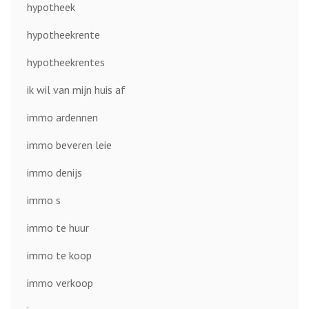
hypotheek
hypotheekrente
hypotheekrentes
ik wil van mijn huis af
immo ardennen
immo beveren leie
immo denijs
immo s
immo te huur
immo te koop
immo verkoop