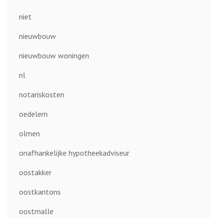
niet
nieuwbouw
nieuwbouw woningen
nl
notariskosten
oedelem
olmen
onafhankelijke hypotheekadviseur
oostakker
oostkantons
oostmalle