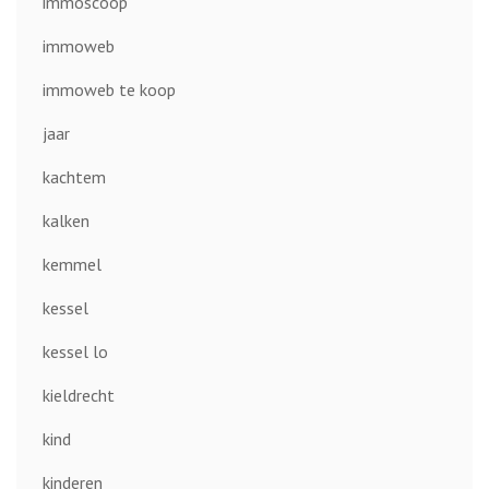
immoscoop
immoweb
immoweb te koop
jaar
kachtem
kalken
kemmel
kessel
kessel lo
kieldrecht
kind
kinderen