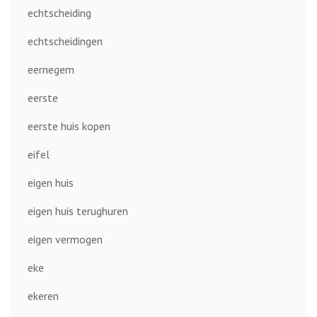
echtscheiding
echtscheidingen
eernegem
eerste
eerste huis kopen
eifel
eigen huis
eigen huis terughuren
eigen vermogen
eke
ekeren