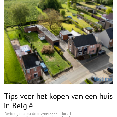
Tips voor het kopen van een huis
in België
Bericht geplaatst door
huis
vcbblogbe