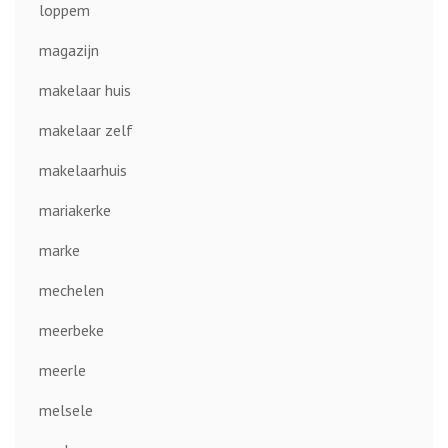
loppem
magazijn
makelaar huis
makelaar zelf
makelaarhuis
mariakerke
marke
mechelen
meerbeke
meerle
melsele