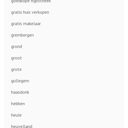
goedkope hypotheek
gratis huis verkopen
gratis makelaar
grembergen
grond
groot
grote
gullegem
haasdonk
hebben
heule
heuvelland