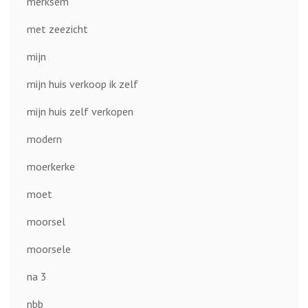
merksem
met zeezicht
mijn
mijn huis verkoop ik zelf
mijn huis zelf verkopen
modern
moerkerke
moet
moorsel
moorsele
na 3
nbb