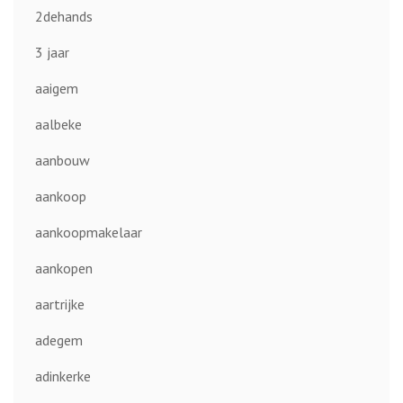
2dehands
3 jaar
aaigem
aalbeke
aanbouw
aankoop
aankoopmakelaar
aankopen
aartrijke
adegem
adinkerke