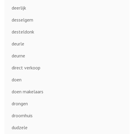
deerlijk
desselgem
desteldonk
deurle
deurne
direct verkoop
doen
doen makelaars
drongen
droomhuis
dudzele