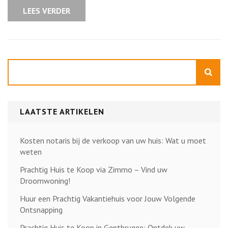
LEES VERDER
Zoeken
LAATSTE ARTIKELEN
Kosten notaris bij de verkoop van uw huis: Wat u moet
weten
Prachtig Huis te Koop via Zimmo – Vind uw
Droomwoning!
Huur een Prachtig Vakantiehuis voor Jouw Volgende
Ontsnapping
Prachtig Huis te Koop in Gentbrugge: Ontdek uw