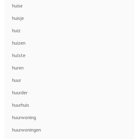
huise
huisje
huiz
huizen
hulste
huren
huur
huurder
huurhuis
huurwoning
huurwoningen