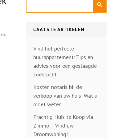
ek
Zoeken
LAATSTE ARTIKELEN
gen
,
Vind het perfecte
huurappartement: Tips en
advies voor een geslaagde
zoektocht
Kosten notaris bij de
verkoop van uw huis: Wat u
moet weten
Prachtig Huis te Koop via
Zimmo – Vind uw
Droomwoning!