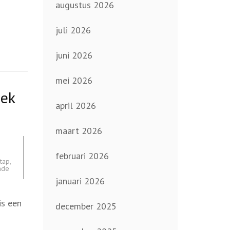
augustus 2026
juli 2026
juni 2026
mei 2026
dek
april 2026
maart 2026
februari 2026
tap
,
nde
januari 2026
is een
december 2025