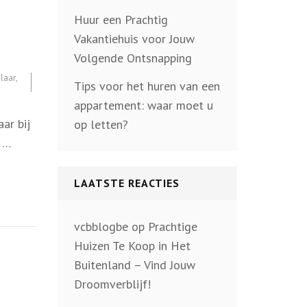
Huur een Prachtig
Vakantiehuis voor Jouw
Volgende Ontsnapping
laar
,
Tips voor het huren van een
appartement: waar moet u
ar bij
op letten?
n …
LAATSTE REACTIES
vcbblogbe
op
Prachtige
Huizen Te Koop in Het
Buitenland – Vind Jouw
Droomverblijf!