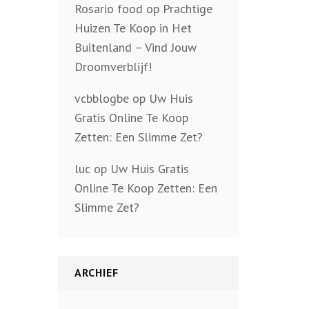
Rosario food
op
Prachtige
Huizen Te Koop in Het
Buitenland – Vind Jouw
Droomverblijf!
vcbblogbe
op
Uw Huis
Gratis Online Te Koop
Zetten: Een Slimme Zet?
luc
op
Uw Huis Gratis
Online Te Koop Zetten: Een
Slimme Zet?
ARCHIEF