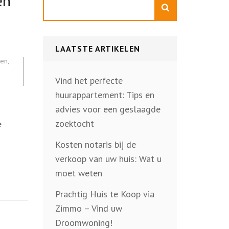
en
Zoeken
LAATSTE ARTIKELEN
pen
,
Vind het perfecte
huurappartement: Tips en
advies voor een geslaagde
zoektocht
e
Kosten notaris bij de
verkoop van uw huis: Wat u
moet weten
Prachtig Huis te Koop via
Zimmo – Vind uw
Droomwoning!