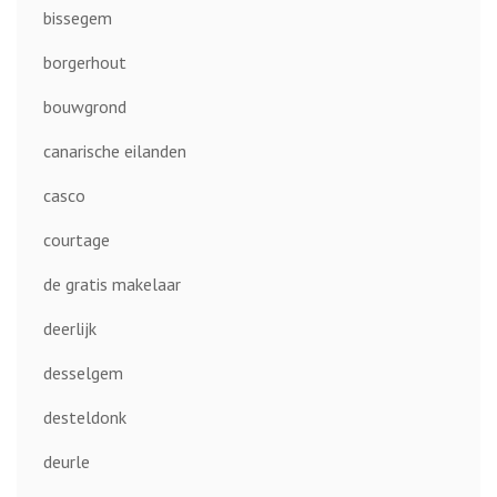
bissegem
borgerhout
bouwgrond
canarische eilanden
casco
courtage
de gratis makelaar
deerlijk
desselgem
desteldonk
deurle