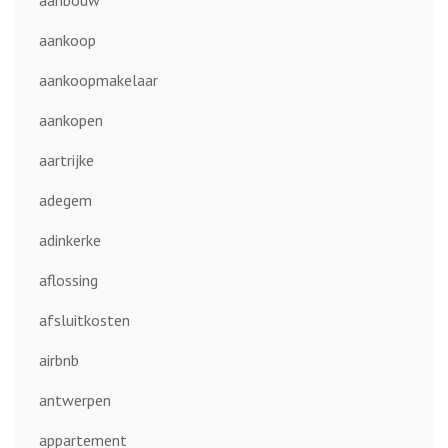
aanbouw
aankoop
aankoopmakelaar
aankopen
aartrijke
adegem
adinkerke
aflossing
afsluitkosten
airbnb
antwerpen
appartement