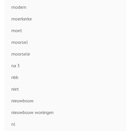
modern
moerkerke
moet
moorsel
moorsele
na 3
nbb
niet
nieuwbouw
nieuwbouw woningen
nl