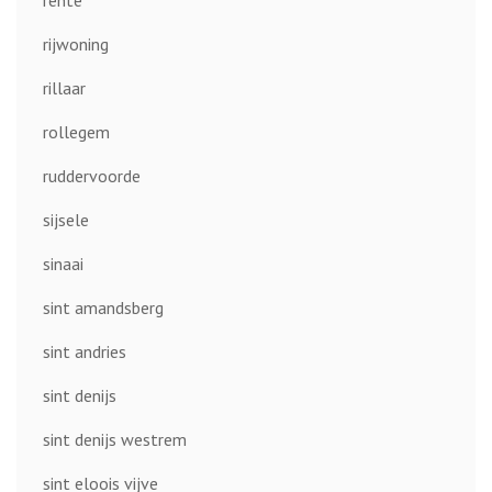
rente
rijwoning
rillaar
rollegem
ruddervoorde
sijsele
sinaai
sint amandsberg
sint andries
sint denijs
sint denijs westrem
sint eloois vijve