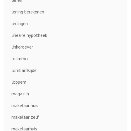
lenen
lening berekenen
leningen
lineaire hypotheek
linkeroever
lo immo
lombardsijde
loppem
magazijn
makelaar huis
makelaar zelf
makelaarhuis