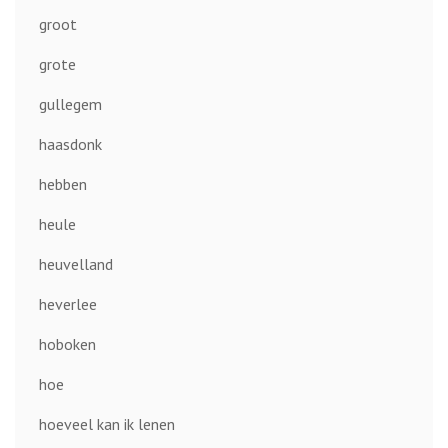
groot
grote
gullegem
haasdonk
hebben
heule
heuvelland
heverlee
hoboken
hoe
hoeveel kan ik lenen