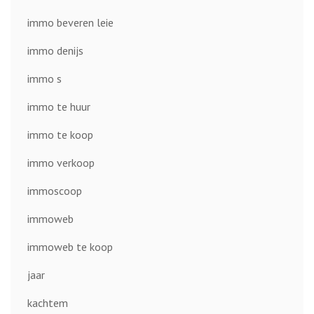
immo beveren leie
immo denijs
immo s
immo te huur
immo te koop
immo verkoop
immoscoop
immoweb
immoweb te koop
jaar
kachtem