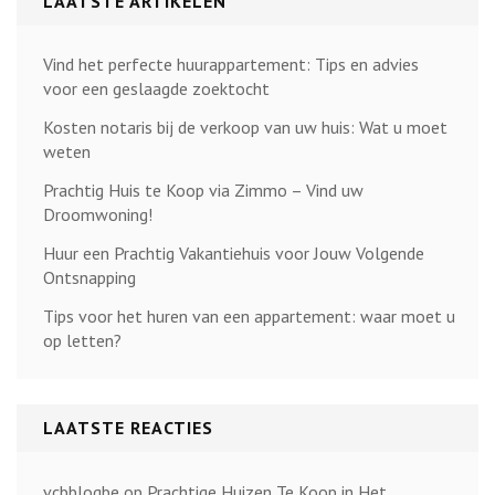
LAATSTE ARTIKELEN
Vind het perfecte huurappartement: Tips en advies
voor een geslaagde zoektocht
Kosten notaris bij de verkoop van uw huis: Wat u moet
weten
Prachtig Huis te Koop via Zimmo – Vind uw
Droomwoning!
Huur een Prachtig Vakantiehuis voor Jouw Volgende
Ontsnapping
Tips voor het huren van een appartement: waar moet u
op letten?
LAATSTE REACTIES
vcbblogbe
op
Prachtige Huizen Te Koop in Het