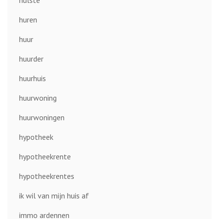
hulste
huren
huur
huurder
huurhuis
huurwoning
huurwoningen
hypotheek
hypotheekrente
hypotheekrentes
ik wil van mijn huis af
immo ardennen