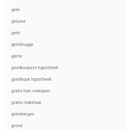
geel
geluwe
gent
gentbrugge
gierle
goedkoopste hypotheek
goedkope hypotheek
gratis huis verkopen
gratis makelaar
grembergen
grond