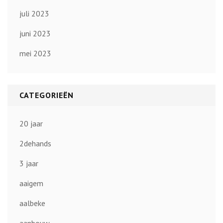
juli 2023
juni 2023
mei 2023
CATEGORIEËN
20 jaar
2dehands
3 jaar
aaigem
aalbeke