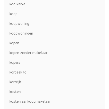
koolkerke
koop
koopwoning
koopwoningen
kopen
kopen zonder makelaar
kopers
korbeek lo
kortrijk
kosten
kosten aankoopmakelaar