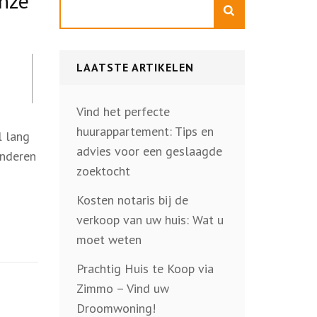
onze
Zoeken
LAATSTE ARTIKELEN
Vind het perfecte
huurappartement: Tips en
l lang
advies voor een geslaagde
inderen
zoektocht
Kosten notaris bij de
verkoop van uw huis: Wat u
moet weten
Prachtig Huis te Koop via
Zimmo – Vind uw
Droomwoning!