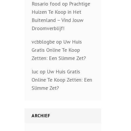
Rosario food
op
Prachtige
Huizen Te Koop in Het
Buitenland – Vind Jouw
Droomverblijf!
vcbblogbe
op
Uw Huis
Gratis Online Te Koop
Zetten: Een Slimme Zet?
luc
op
Uw Huis Gratis
Online Te Koop Zetten: Een
Slimme Zet?
ARCHIEF