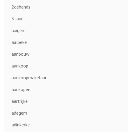
2dehands
3 jaar
aaigem
aalbeke
aanbouw
aankoop
aankoopmakelaar
aankopen
aartrijke
adegem
adinkerke