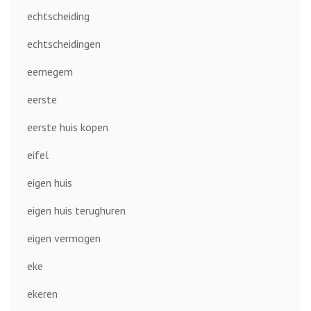
echtscheiding
echtscheidingen
eernegem
eerste
eerste huis kopen
eifel
eigen huis
eigen huis terughuren
eigen vermogen
eke
ekeren