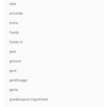
erpe
ertvelde
extra
funda
funda nl
geel
geluwe
gent
gentbrugge
gierle
goedkoopste hypotheek