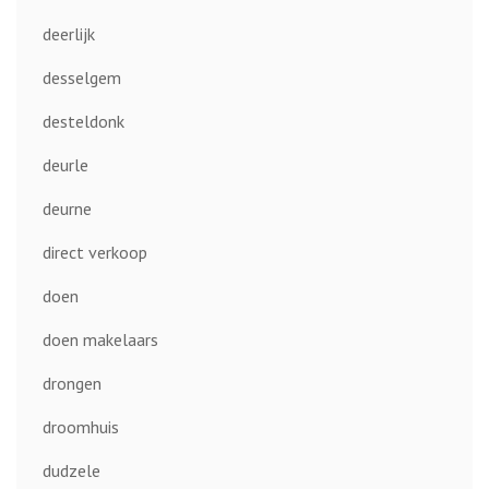
deerlijk
desselgem
desteldonk
deurle
deurne
direct verkoop
doen
doen makelaars
drongen
droomhuis
dudzele