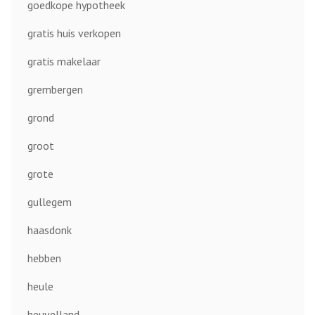
goedkope hypotheek
gratis huis verkopen
gratis makelaar
grembergen
grond
groot
grote
gullegem
haasdonk
hebben
heule
heuvelland