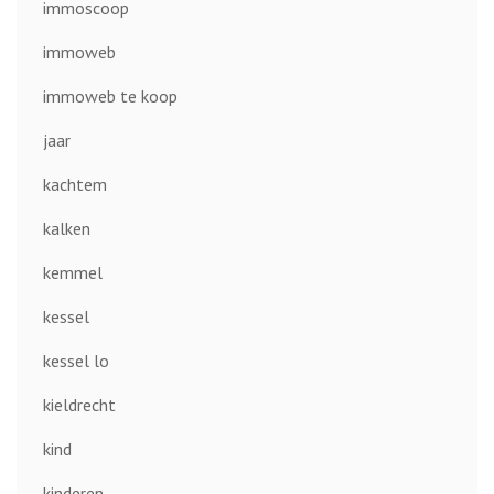
immoscoop
immoweb
immoweb te koop
jaar
kachtem
kalken
kemmel
kessel
kessel lo
kieldrecht
kind
kinderen