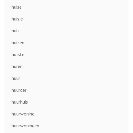
huise
huisje
huiz
huizen
hulste
huren
huur
huurder
huurhuis
huurwoning
huurwoningen