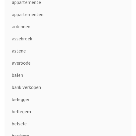
appartemente
appartementen
ardennen
assebroek
astene
averbode
balen
bank verkopen
belegger
bellegem
belsele
berchem