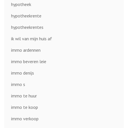
hypotheek
hypotheekrente
hypotheekrentes
ik wil van mijn huis af
immo ardennen
immo beveren leie
immo denijs
immo s
immo te huur
immo te koop
immo verkoop