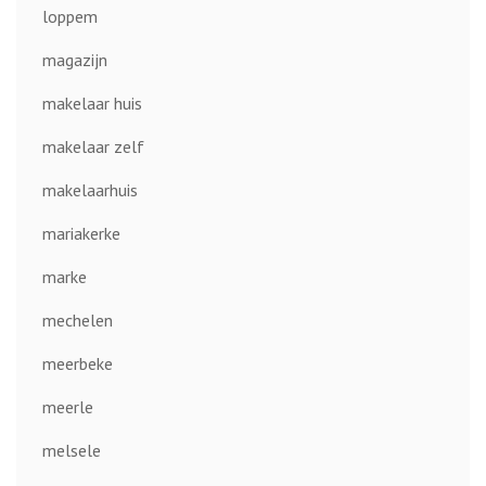
loppem
magazijn
makelaar huis
makelaar zelf
makelaarhuis
mariakerke
marke
mechelen
meerbeke
meerle
melsele