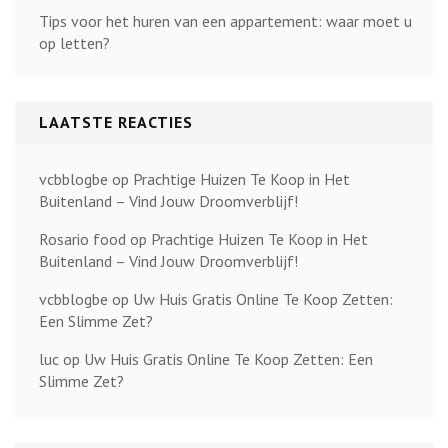
Tips voor het huren van een appartement: waar moet u
op letten?
LAATSTE REACTIES
vcbblogbe
op
Prachtige Huizen Te Koop in Het
Buitenland – Vind Jouw Droomverblijf!
Rosario food
op
Prachtige Huizen Te Koop in Het
Buitenland – Vind Jouw Droomverblijf!
vcbblogbe
op
Uw Huis Gratis Online Te Koop Zetten:
Een Slimme Zet?
luc
op
Uw Huis Gratis Online Te Koop Zetten: Een
Slimme Zet?