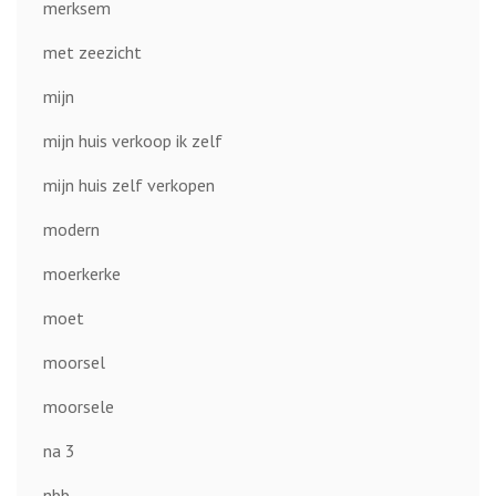
merksem
met zeezicht
mijn
mijn huis verkoop ik zelf
mijn huis zelf verkopen
modern
moerkerke
moet
moorsel
moorsele
na 3
nbb