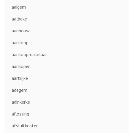
aaigem
aalbeke
aanbouw
aankoop
aankoopmakelaar
aankopen
aartrijke
adegem
adinkerke
aflossing
afsluitkosten