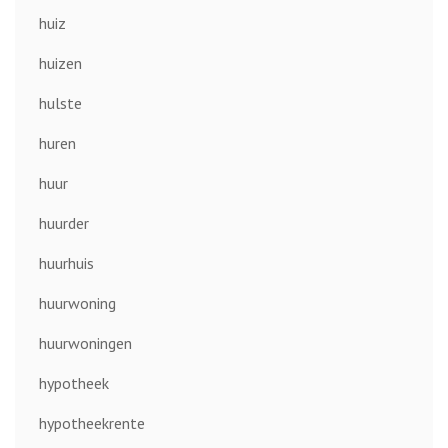
huiz
huizen
hulste
huren
huur
huurder
huurhuis
huurwoning
huurwoningen
hypotheek
hypotheekrente