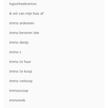
hypotheekrentes
ik wil van mijn huis af
immo ardennen
immo beveren leie
immo denijs
immo s
immo te huur
immo te koop
immo verkoop
immoscoop
immoweb