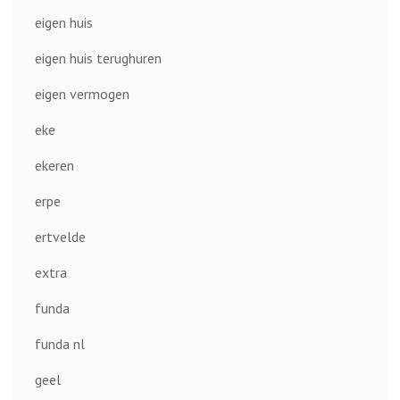
eigen huis
eigen huis terughuren
eigen vermogen
eke
ekeren
erpe
ertvelde
extra
funda
funda nl
geel