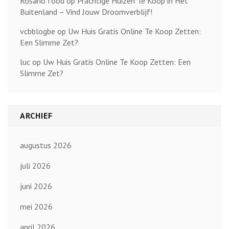
Rosario food
op
Prachtige Huizen Te Koop in Het
Buitenland – Vind Jouw Droomverblijf!
vcbblogbe
op
Uw Huis Gratis Online Te Koop Zetten:
Een Slimme Zet?
luc
op
Uw Huis Gratis Online Te Koop Zetten: Een
Slimme Zet?
ARCHIEF
augustus 2026
juli 2026
juni 2026
mei 2026
april 2026