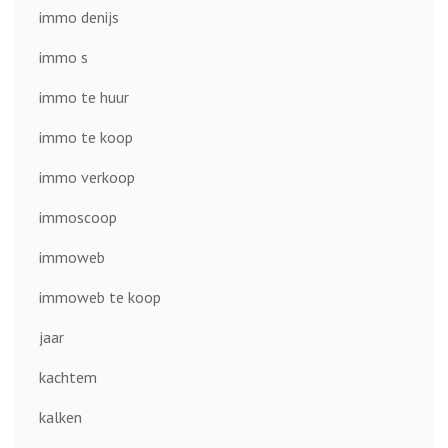
immo denijs
immo s
immo te huur
immo te koop
immo verkoop
immoscoop
immoweb
immoweb te koop
jaar
kachtem
kalken