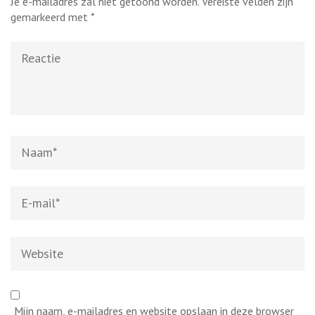
Je e-mailadres zal niet getoond worden.
Vereiste velden zijn
gemarkeerd met
*
Reactie
Naam
*
E-
mail
*
Website
Mijn naam, e-mailadres en website opslaan in deze browser