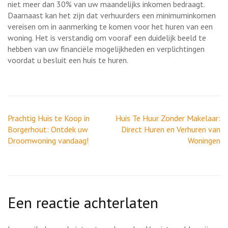
niet meer dan 30% van uw maandelijks inkomen bedraagt.
Daarnaast kan het zijn dat verhuurders een minimuminkomen
vereisen om in aanmerking te komen voor het huren van een
woning. Het is verstandig om vooraf een duidelijk beeld te
hebben van uw financiële mogelijkheden en verplichtingen
voordat u besluit een huis te huren.
Berichtnavigatie
Prachtig Huis te Koop in
Huis Te Huur Zonder Makelaar:
Borgerhout: Ontdek uw
Direct Huren en Verhuren van
Droomwoning vandaag!
Woningen
Een reactie achterlaten