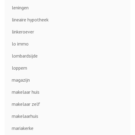
leningen
lineaire hypotheek
linkeroever
lo immo
lombardsijde
loppem
magazijn
makelaar huis
makelaar zelf
makelaarhuis
mariakerke