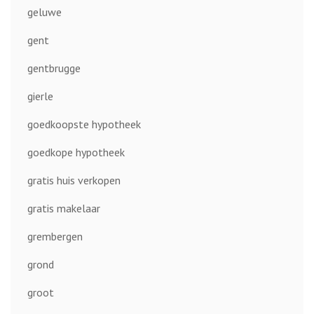
geluwe
gent
gentbrugge
gierle
goedkoopste hypotheek
goedkope hypotheek
gratis huis verkopen
gratis makelaar
grembergen
grond
groot