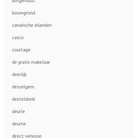
borgerhout
bouwgrond
canarische eilanden
casco
courtage
de gratis makelaar
deerlijk
desselgem
desteldonk
deurle
deurne
direct verkoop