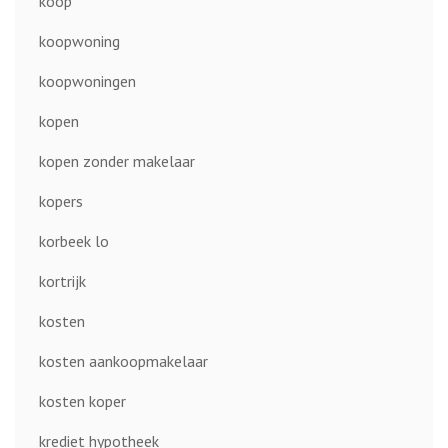
koop
koopwoning
koopwoningen
kopen
kopen zonder makelaar
kopers
korbeek lo
kortrijk
kosten
kosten aankoopmakelaar
kosten koper
krediet hypotheek