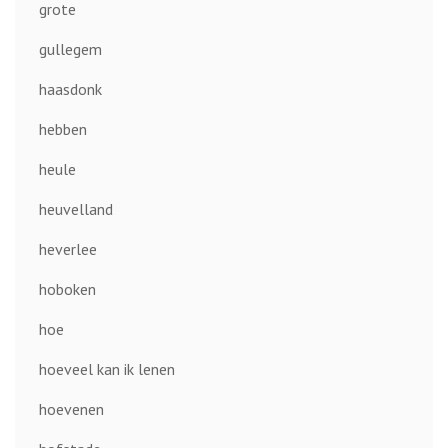
grote
gullegem
haasdonk
hebben
heule
heuvelland
heverlee
hoboken
hoe
hoeveel kan ik lenen
hoevenen