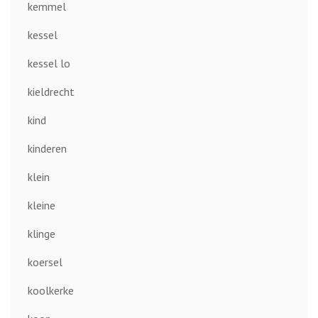
kemmel
kessel
kessel lo
kieldrecht
kind
kinderen
klein
kleine
klinge
koersel
koolkerke