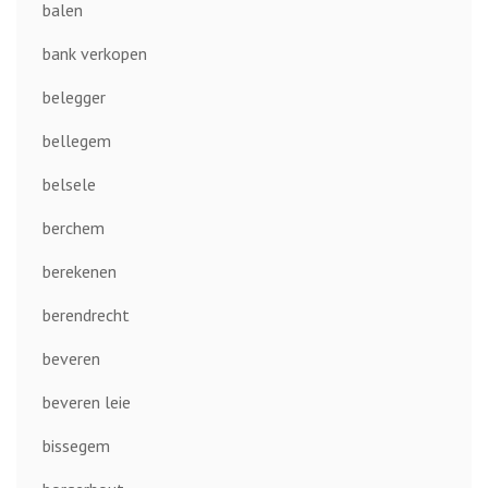
balen
bank verkopen
belegger
bellegem
belsele
berchem
berekenen
berendrecht
beveren
beveren leie
bissegem