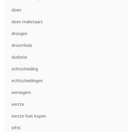
doen
doen makelaars
drongen
droomhuis
dudzele
echtscheiding
echtscheidingen
eernegem
eerste
eerste huis kopen
eifel