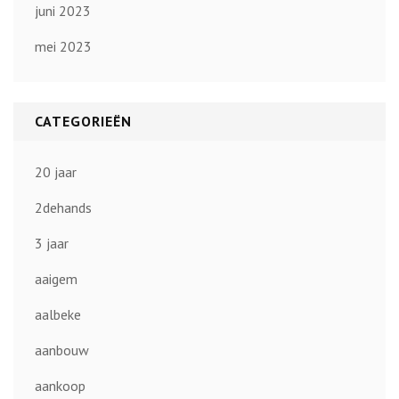
juni 2023
mei 2023
CATEGORIEËN
20 jaar
2dehands
3 jaar
aaigem
aalbeke
aanbouw
aankoop