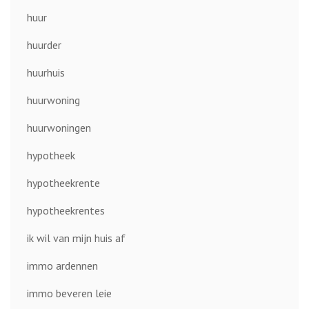
huur
huurder
huurhuis
huurwoning
huurwoningen
hypotheek
hypotheekrente
hypotheekrentes
ik wil van mijn huis af
immo ardennen
immo beveren leie