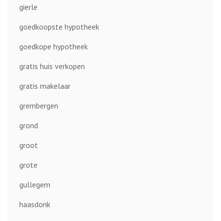
gierle
goedkoopste hypotheek
goedkope hypotheek
gratis huis verkopen
gratis makelaar
grembergen
grond
groot
grote
gullegem
haasdonk