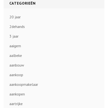
CATEGORIEËN
20 jaar
2dehands
3 jaar
aaigem
aalbeke
aanbouw
aankoop
aankoopmakelaar
aankopen
aartrijke