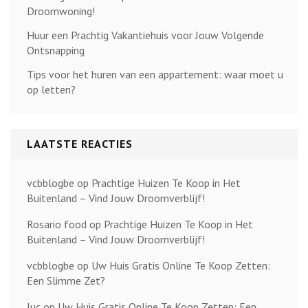
Droomwoning!
Huur een Prachtig Vakantiehuis voor Jouw Volgende
Ontsnapping
Tips voor het huren van een appartement: waar moet u
op letten?
LAATSTE REACTIES
vcbblogbe
op
Prachtige Huizen Te Koop in Het
Buitenland – Vind Jouw Droomverblijf!
Rosario food
op
Prachtige Huizen Te Koop in Het
Buitenland – Vind Jouw Droomverblijf!
vcbblogbe
op
Uw Huis Gratis Online Te Koop Zetten:
Een Slimme Zet?
luc
op
Uw Huis Gratis Online Te Koop Zetten: Een