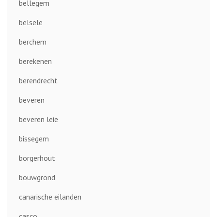
bellegem
belsele
berchem
berekenen
berendrecht
beveren
beveren leie
bissegem
borgerhout
bouwgrond
canarische eilanden
casco