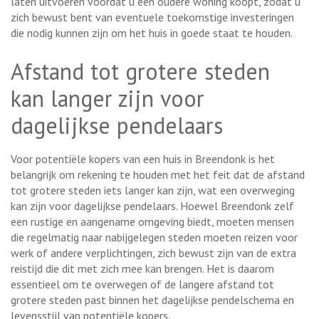
laten uitvoeren voordat u een oudere woning koopt, zodat u
zich bewust bent van eventuele toekomstige investeringen
die nodig kunnen zijn om het huis in goede staat te houden.
Afstand tot grotere steden
kan langer zijn voor
dagelijkse pendelaars
Voor potentiële kopers van een huis in Breendonk is het
belangrijk om rekening te houden met het feit dat de afstand
tot grotere steden iets langer kan zijn, wat een overweging
kan zijn voor dagelijkse pendelaars. Hoewel Breendonk zelf
een rustige en aangename omgeving biedt, moeten mensen
die regelmatig naar nabijgelegen steden moeten reizen voor
werk of andere verplichtingen, zich bewust zijn van de extra
reistijd die dit met zich mee kan brengen. Het is daarom
essentieel om te overwegen of de langere afstand tot
grotere steden past binnen het dagelijkse pendelschema en
levensstijl van potentiële kopers.