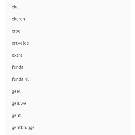
eke
ekeren
erpe
ertvelde
extra
funda
funda nl
geel
geluwe
gent
gentbrugge