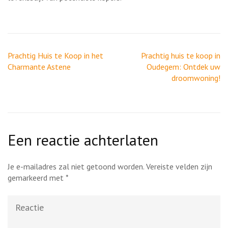
Berichtnavigatie
Prachtig Huis te Koop in het
Prachtig huis te koop in
Charmante Astene
Oudegem: Ontdek uw
droomwoning!
Een reactie achterlaten
Je e-mailadres zal niet getoond worden.
Vereiste velden zijn
gemarkeerd met
*
Reactie