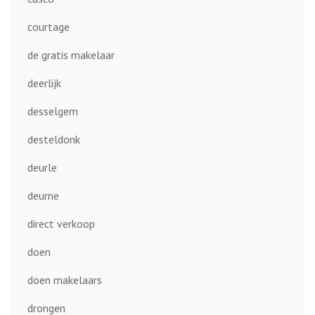
courtage
de gratis makelaar
deerlijk
desselgem
desteldonk
deurle
deurne
direct verkoop
doen
doen makelaars
drongen