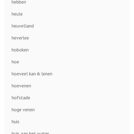
hebben
heule
heuvelland
heverlee
hoboken
hoe
hoeveel kan ik lenen
hoevenen
hofstade
hoge venen
huis
huis aan het water