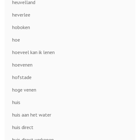
heuvelland
heverlee
hoboken
hoe
hoeveel kan ik lenen
hoevenen
hofstade
hoge venen
huis
huis aan het water
huis direct
huis direct verkopen