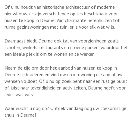
Of u nu houdt van historische architectuur of moderne
nieuwbouw, er zijn verschillende opties beschikbaar voor
huizen te koop in Deurne. Van charmante herenhuizen tot
ruime gezinswoningen met tuin, er is voor elk wat wils.
Daarnaast biedt Deurne ook tal van voorzieningen zoals
scholen, winkels, restaurants en groene parken, waardoor het
een ideale plek is om te wonen en te werken.
Neem de tijd om door het aanbod van huizen te koop in
Deurne te bladeren en vind uw droomwoning die aan al uw
wensen voldoet. Of u nu op zoek bent naar een rustige buurt
of juist naar levendigheid en activiteiten, Deurne heeft voor
ieder wat wils.
Waar wacht u nog op? Ontdek vandaag nog uw toekomstige
thuis in Deurne!