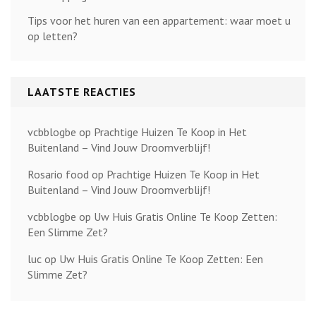
Tips voor het huren van een appartement: waar moet u
op letten?
LAATSTE REACTIES
vcbblogbe
op
Prachtige Huizen Te Koop in Het
Buitenland – Vind Jouw Droomverblijf!
Rosario food
op
Prachtige Huizen Te Koop in Het
Buitenland – Vind Jouw Droomverblijf!
vcbblogbe
op
Uw Huis Gratis Online Te Koop Zetten:
Een Slimme Zet?
luc
op
Uw Huis Gratis Online Te Koop Zetten: Een
Slimme Zet?