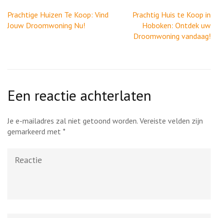
Berichtnavigatie
Prachtige Huizen Te Koop: Vind
Prachtig Huis te Koop in
Jouw Droomwoning Nu!
Hoboken: Ontdek uw
Droomwoning vandaag!
Een reactie achterlaten
Je e-mailadres zal niet getoond worden.
Vereiste velden zijn
gemarkeerd met
*
Reactie