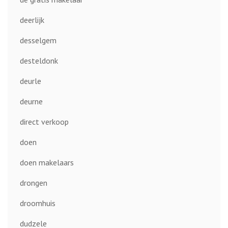
deerlijk
desselgem
desteldonk
deurle
deurne
direct verkoop
doen
doen makelaars
drongen
droomhuis
dudzele