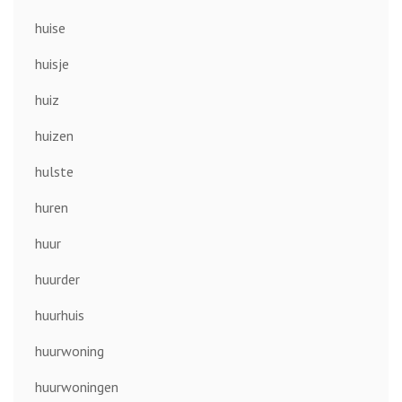
huise
huisje
huiz
huizen
hulste
huren
huur
huurder
huurhuis
huurwoning
huurwoningen