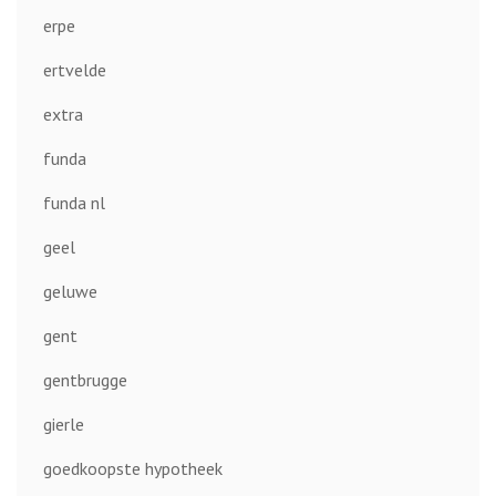
erpe
ertvelde
extra
funda
funda nl
geel
geluwe
gent
gentbrugge
gierle
goedkoopste hypotheek