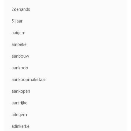
2dehands
3 jaar
aaigem
aalbeke
aanbouw
aankoop
aankoopmakelaar
aankopen
aartrijke
adegem
adinkerke