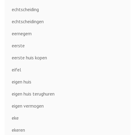
echtscheiding
echtscheidingen
eernegem
eerste
eerste huis kopen
eifel
eigen huis
eigen huis terughuren
eigen vermogen
eke
ekeren