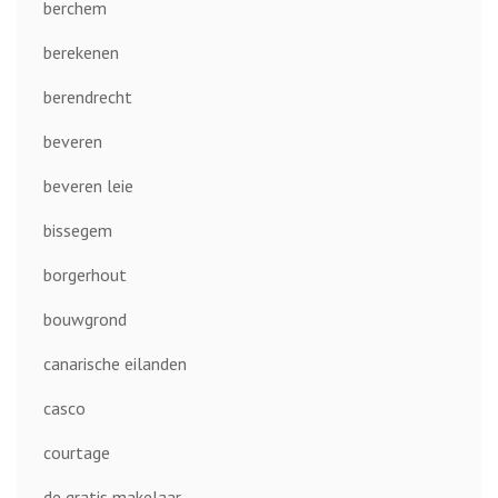
berchem
berekenen
berendrecht
beveren
beveren leie
bissegem
borgerhout
bouwgrond
canarische eilanden
casco
courtage
de gratis makelaar