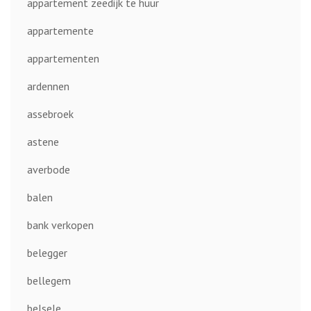
appartement zeedijk te huur
appartemente
appartementen
ardennen
assebroek
astene
averbode
balen
bank verkopen
belegger
bellegem
belsele