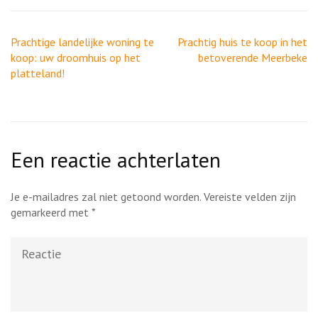
Berichtnavigatie
Prachtige landelijke woning te
Prachtig huis te koop in het
koop: uw droomhuis op het
betoverende Meerbeke
platteland!
Een reactie achterlaten
Je e-mailadres zal niet getoond worden.
Vereiste velden zijn
gemarkeerd met
*
Reactie