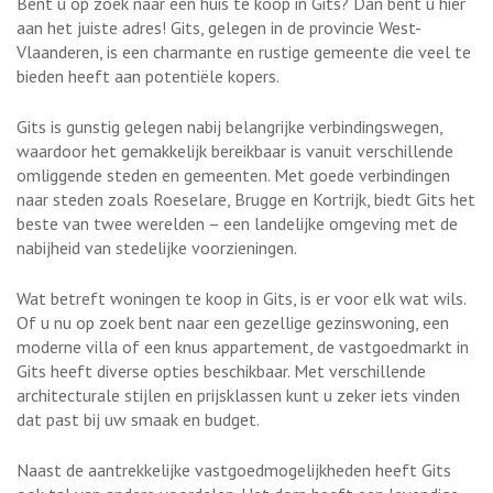
Bent u op zoek naar een huis te koop in Gits? Dan bent u hier
aan het juiste adres! Gits, gelegen in de provincie West-
Vlaanderen, is een charmante en rustige gemeente die veel te
bieden heeft aan potentiële kopers.
Gits is gunstig gelegen nabij belangrijke verbindingswegen,
waardoor het gemakkelijk bereikbaar is vanuit verschillende
omliggende steden en gemeenten. Met goede verbindingen
naar steden zoals Roeselare, Brugge en Kortrijk, biedt Gits het
beste van twee werelden – een landelijke omgeving met de
nabijheid van stedelijke voorzieningen.
Wat betreft woningen te koop in Gits, is er voor elk wat wils.
Of u nu op zoek bent naar een gezellige gezinswoning, een
moderne villa of een knus appartement, de vastgoedmarkt in
Gits heeft diverse opties beschikbaar. Met verschillende
architecturale stijlen en prijsklassen kunt u zeker iets vinden
dat past bij uw smaak en budget.
Naast de aantrekkelijke vastgoedmogelijkheden heeft Gits