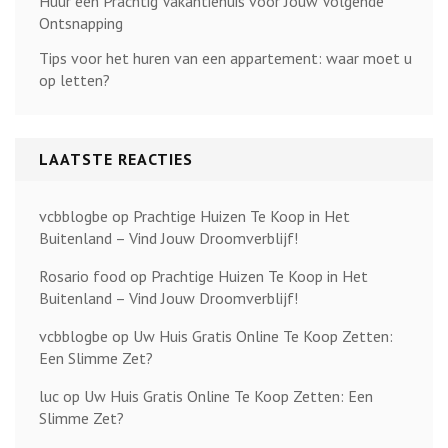
Huur een Prachtig Vakantiehuis voor Jouw Volgende
Ontsnapping
Tips voor het huren van een appartement: waar moet u
op letten?
LAATSTE REACTIES
vcbblogbe
op
Prachtige Huizen Te Koop in Het
Buitenland – Vind Jouw Droomverblijf!
Rosario food
op
Prachtige Huizen Te Koop in Het
Buitenland – Vind Jouw Droomverblijf!
vcbblogbe
op
Uw Huis Gratis Online Te Koop Zetten:
Een Slimme Zet?
luc
op
Uw Huis Gratis Online Te Koop Zetten: Een
Slimme Zet?