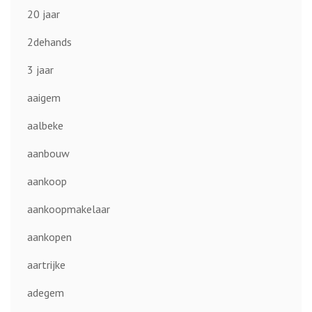
20 jaar
2dehands
3 jaar
aaigem
aalbeke
aanbouw
aankoop
aankoopmakelaar
aankopen
aartrijke
adegem