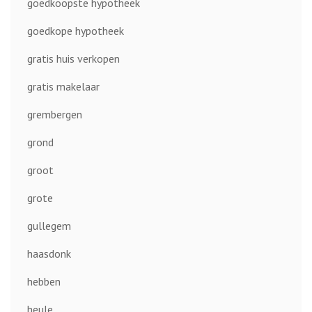
goedkoopste hypotheek
goedkope hypotheek
gratis huis verkopen
gratis makelaar
grembergen
grond
groot
grote
gullegem
haasdonk
hebben
heule