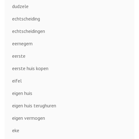
dudzele
echtscheiding
echtscheidingen
eernegem
eerste
eerste huis kopen
eifel
eigen huis
eigen huis terughuren
eigen vermogen
eke