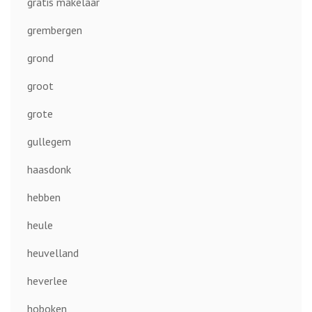
gratis makelaar
grembergen
grond
groot
grote
gullegem
haasdonk
hebben
heule
heuvelland
heverlee
hoboken