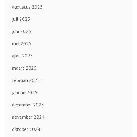
augustus 2025
juli 2025
juni 2025
mei 2025
april 2025
maart 2025
februari 2025
januari 2025
december 2024
november 2024
oktober 2024