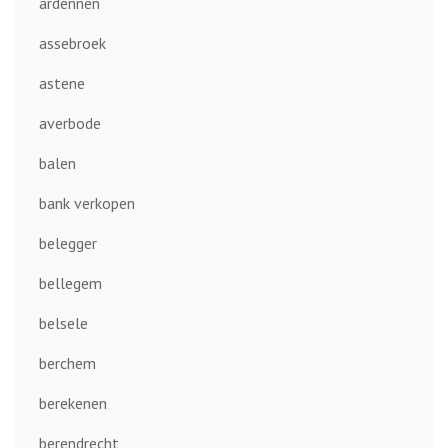
ardennen
assebroek
astene
averbode
balen
bank verkopen
belegger
bellegem
belsele
berchem
berekenen
berendrecht