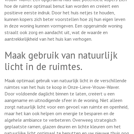
hoe de ruimte optimaal benut kan worden en creëert een
positieve eerste indruk. Door het huis netjes te houden,
kunnen kopers zich beter voorstellen hoe zij hun eigen leven
in deze woning kunnen vormgeven. Een opgeruimde woning
straalt ook zorg en aandacht uit, wat de waarde en
aantrekkelijkheid van het huis kan verhogen.
Maak gebruik van natuurlijk
licht in de ruimtes.
Maak optimaal gebruik van natuurlijk licht in de verschillende
ruimtes van het huis te koop in Onze-Lieve-Vrouw-Waver.
Door voldoende daglicht binnen te laten, creëert u een
aangename en uitnodigende sfeer in de woning. Niet alleen
zorgt natuurlijk licht voor een gevoel van ruimte en openheid,
maar het kan ook helpen om energie te besparen en de
algehele ambiance te verbeteren. Overweeg strategisch
geplaatste ramen, glazen deuren en lichte kleuren om het
natuurlijke licht optimaal te benutten en uw nieuwe thuis nog