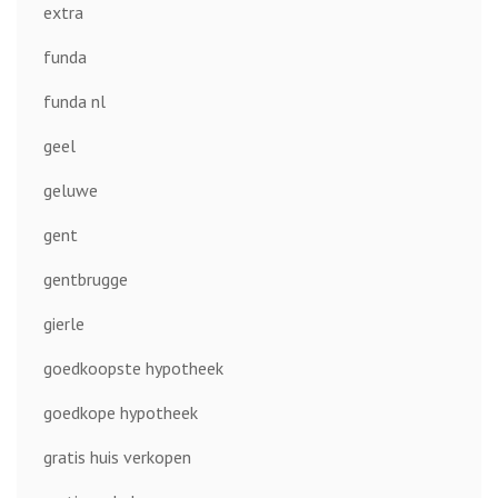
extra
funda
funda nl
geel
geluwe
gent
gentbrugge
gierle
goedkoopste hypotheek
goedkope hypotheek
gratis huis verkopen