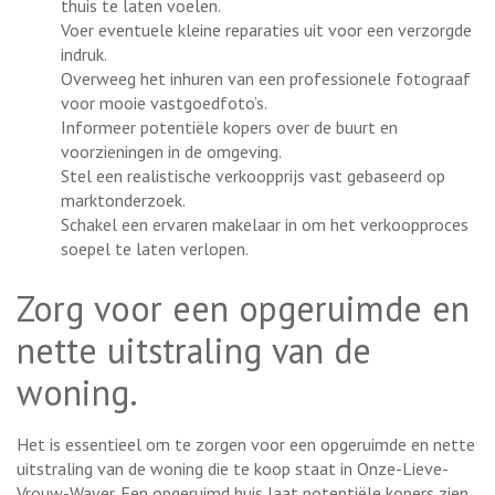
thuis te laten voelen.
Voer eventuele kleine reparaties uit voor een verzorgde
indruk.
Overweeg het inhuren van een professionele fotograaf
voor mooie vastgoedfoto’s.
Informeer potentiële kopers over de buurt en
voorzieningen in de omgeving.
Stel een realistische verkoopprijs vast gebaseerd op
marktonderzoek.
Schakel een ervaren makelaar in om het verkoopproces
soepel te laten verlopen.
Zorg voor een opgeruimde en
nette uitstraling van de
woning.
Het is essentieel om te zorgen voor een opgeruimde en nette
uitstraling van de woning die te koop staat in Onze-Lieve-
Vrouw-Waver. Een opgeruimd huis laat potentiële kopers zien