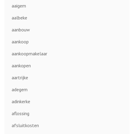
aaigem
aalbeke
aanbouw
aankoop
aankoopmakelaar
aankopen
aartrijke
adegem
adinkerke
aflossing
afsluitkosten