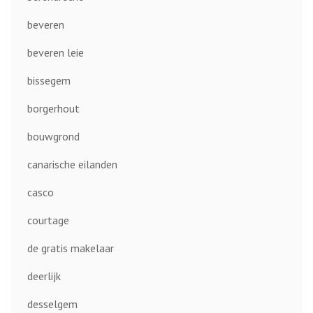
beveren
beveren leie
bissegem
borgerhout
bouwgrond
canarische eilanden
casco
courtage
de gratis makelaar
deerlijk
desselgem