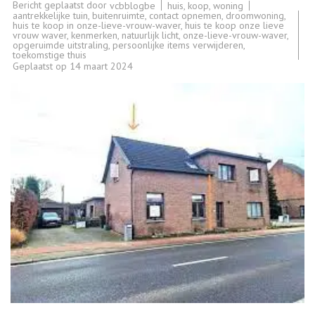
Bericht geplaatst door
huis
,
koop
,
woning
vcbblogbe
aantrekkelijke tuin
,
buitenruimte
,
contact opnemen
,
droomwoning
,
huis te koop in onze-lieve-vrouw-waver
,
huis te koop onze lieve
vrouw waver
,
kenmerken
,
natuurlijk licht
,
onze-lieve-vrouw-waver
,
opgeruimde uitstraling
,
persoonlijke items verwijderen
,
toekomstige thuis
Geplaatst op
14 maart 2024