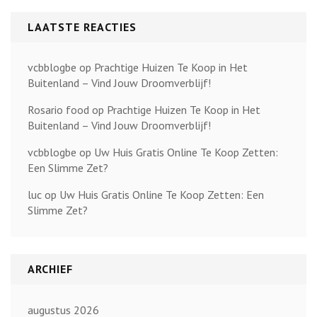
LAATSTE REACTIES
vcbblogbe
op
Prachtige Huizen Te Koop in Het
Buitenland – Vind Jouw Droomverblijf!
Rosario food
op
Prachtige Huizen Te Koop in Het
Buitenland – Vind Jouw Droomverblijf!
vcbblogbe
op
Uw Huis Gratis Online Te Koop Zetten:
Een Slimme Zet?
luc
op
Uw Huis Gratis Online Te Koop Zetten: Een
Slimme Zet?
ARCHIEF
augustus 2026