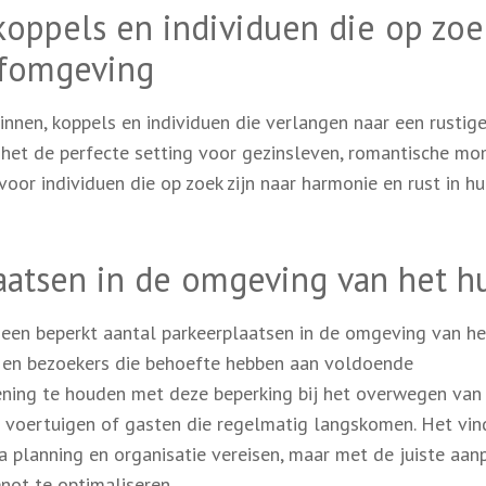
koppels en individuen die op zoe
efomgeving
innen, koppels en individuen die verlangen naar een rustig
 het de perfecte setting voor gezinsleven, romantische m
oor individuen die op zoek zijn naar harmonie en rust in h
aatsen in de omgeving van het hu
een beperkt aantal parkeerplaatsen in de omgeving van het
 en bezoekers die behoefte hebben aan voldoende
ening te houden met deze beperking bij het overwegen van 
 voertuigen of gasten die regelmatig langskomen. Het vin
 planning en organisatie vereisen, maar met de juiste aan
ot te optimaliseren.