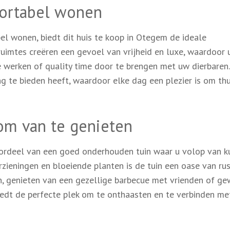
ortabel wonen
l wonen, biedt dit huis te koop in Otegem de ideale
uimtes creëren een gevoel van vrijheid en luxe, waardoor 
 werken of quality time door te brengen met uw dierbaren.
 te bieden heeft, waardoor elke dag een plezier is om thu
om van te genieten
ordeel van een goed onderhouden tuin waar u volop van k
ieningen en bloeiende planten is de tuin een oase van rus
on, genieten van een gezellige barbecue met vrienden of g
biedt de perfecte plek om te onthaasten en te verbinden me