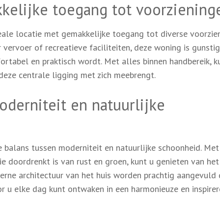
kelijke toegang tot voorziening
ale locatie met gemakkelijke toegang tot diverse voorzien
vervoer of recreatieve faciliteiten, deze woning is gunstig
rtabel en praktisch wordt. Met alles binnen handbereik, k
 deze centrale ligging met zich meebrengt.
oderniteit en natuurlijke
e balans tussen moderniteit en natuurlijke schoonheid. Met
e doordrenkt is van rust en groen, kunt u genieten van het
derne architectuur van het huis worden prachtig aangevuld
r u elke dag kunt ontwaken in een harmonieuze en inspire