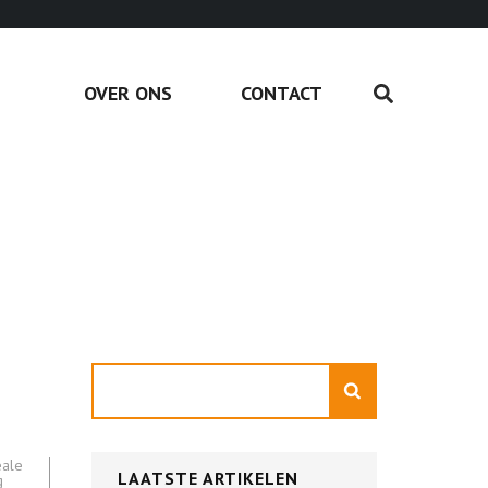
OVER ONS
CONTACT
Zoeken
eale
LAATSTE ARTIKELEN
g