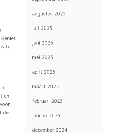
augustus 2025
juli 2025
u
 Geniet
juni 2025
is te
mei 2025
april 2025
maart 2025
unt
t en
februari 2025
ewoon
t de
januari 2025
december 2024