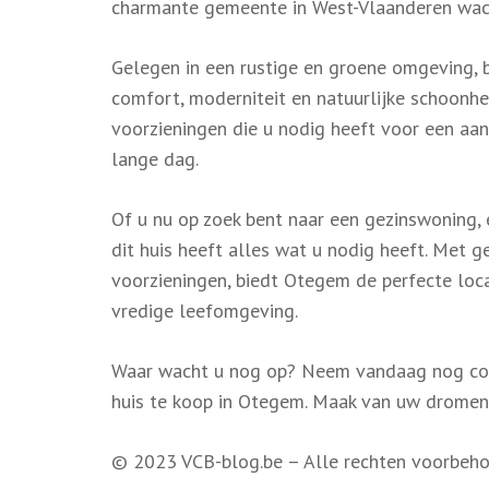
charmante gemeente in West-Vlaanderen wach
Gelegen in een rustige en groene omgeving, b
comfort, moderniteit en natuurlijke schoonh
voorzieningen die u nodig heeft voor een aan
lange dag.
Of u nu op zoek bent naar een gezinswoning,
dit huis heeft alles wat u nodig heeft. Met 
voorzieningen, biedt Otegem de perfecte locat
vredige leefomgeving.
Waar wacht u nog op? Neem vandaag nog cont
huis te koop in Otegem. Maak van uw dromen 
© 2023 VCB-blog.be – Alle rechten voorbeh