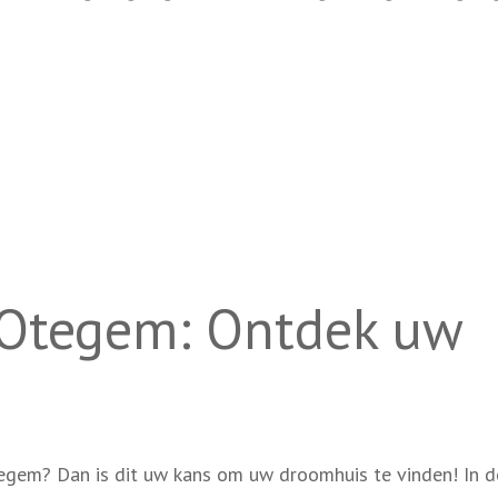
n Otegem: Ontdek uw
egem? Dan is dit uw kans om uw droomhuis te vinden! In d