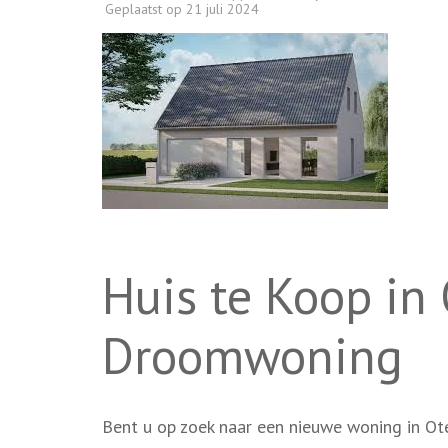
Geplaatst op
21 juli 2024
Huis te Koop i
Droomwoning
Bent u op zoek naar een nieuwe woning in Ot