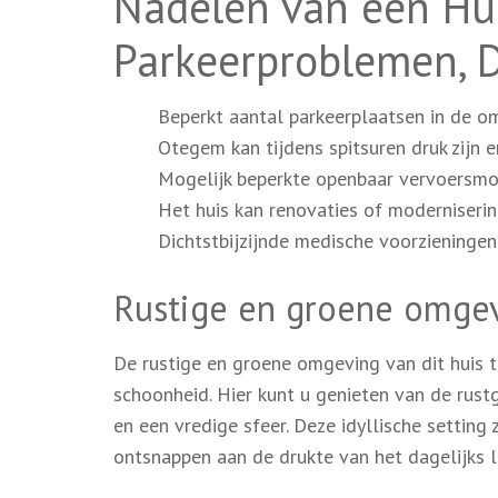
Nadelen van een Hu
Parkeerproblemen, 
Beperkt aantal parkeerplaatsen in de om
Otegem kan tijdens spitsuren druk zijn 
Mogelijk beperkte openbaar vervoersmo
Het huis kan renovaties of moderniserin
Dichtstbijzijnde medische voorzieningen
Rustige en groene omge
De rustige en groene omgeving van dit huis t
schoonheid. Hier kunt u genieten van de rus
en een vredige sfeer. Deze idyllische settin
ontsnappen aan de drukte van het dagelijks l