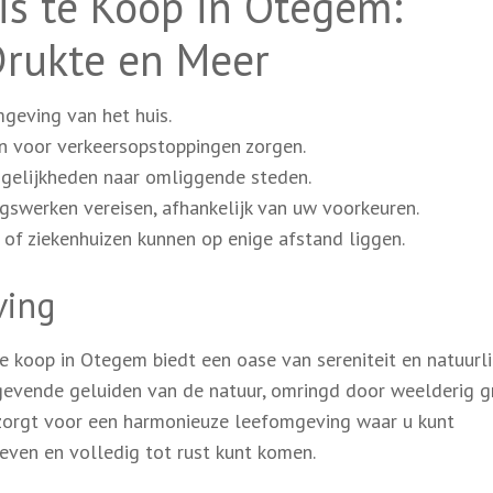
is te Koop in Otegem:
Drukte en Meer
geving van het huis.
en voor verkeersopstoppingen zorgen.
gelijkheden naar omliggende steden.
gswerken vereisen, afhankelijk van uw voorkeuren.
 of ziekenhuizen kunnen op enige afstand liggen.
ving
e koop in Otegem biedt een oase van sereniteit en natuurli
tgevende geluiden van de natuur, omringd door weelderig 
g zorgt voor een harmonieuze leefomgeving waar u kunt
even en volledig tot rust kunt komen.