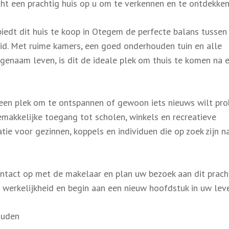
t een prachtig huis op u om te verkennen en te ontdekken
iedt dit huis te koop in Otegem de perfecte balans tussen
eid. Met ruime kamers, een goed onderhouden tuin en alle
genaam leven, is dit de ideale plek om thuis te komen na 
 een plek om te ontspannen of gewoon iets nieuws wilt pro
gemakkelijke toegang tot scholen, winkels en recreatieve
ie voor gezinnen, koppels en individuen die op zoek zijn n
act op met de makelaar en plan uw bezoek aan dit prach
werkelijkheid en begin aan een nieuw hoofdstuk in uw lev
ouden