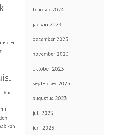
k
februari 2024
januari 2024
e
december 2023
omenten
un
november 2023
oktober 2023
is.
september 2023
 huis.
augustus 2023
dit
juli 2023
den
pak kan
juni 2023