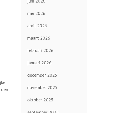
juni 2026
mei 2026
april 2026
maart 2026
februari 2026
januari 2026
december 2025
jke
november 2025
groen
oktober 2025
september 2025