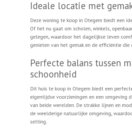
Ideale locatie met gemak
Deze woning te koop in Otegem biedt een ide
Of het nu gaat om scholen, winkels, openbaar 
gelegen, waardoor het dagelijkse leven comfo
genieten van het gemak en de efficiëntie die
Perfecte balans tussen m
schoonheid
Dit huis te koop in Otegem biedt een perfect
eigentijdse voorzieningen en een omgeving di
van beide werelden. De strakke lijnen en mo
de weelderige natuurlijke omgeving, waardoo
setting.