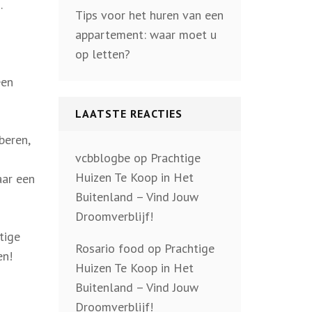
.
Tips voor het huren van een
appartement: waar moet u
op letten?
een
LAATSTE REACTIES
beren,
vcbblogbe
op
Prachtige
Huizen Te Koop in Het
aar een
Buitenland – Vind Jouw
Droomverblijf!
tige
Rosario food
op
Prachtige
en!
Huizen Te Koop in Het
Buitenland – Vind Jouw
Droomverblijf!