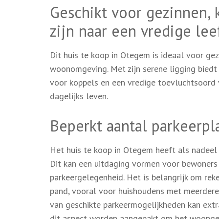
Geschikt voor gezinnen, 
zijn naar een vredige le
Dit huis te koop in Otegem is ideaal voor gez
woonomgeving. Met zijn serene ligging biedt
voor koppels en een vredige toevluchtsoord v
dagelijks leven.
Beperkt aantal parkeerpl
Het huis te koop in Otegem heeft als nadeel 
Dit kan een uitdaging vormen voor bewoners
parkeergelegenheid. Het is belangrijk om rek
pand, vooral voor huishoudens met meerdere
van geschikte parkeermogelijkheden kan extra
dit aspect worden aangepakt om het woongen