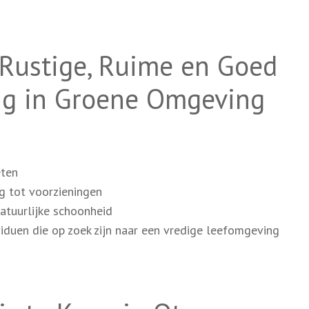
 Rustige, Ruime en Goed
g in Groene Omgeving
eten
g tot voorzieningen
atuurlijke schoonheid
viduen die op zoek zijn naar een vredige leefomgeving