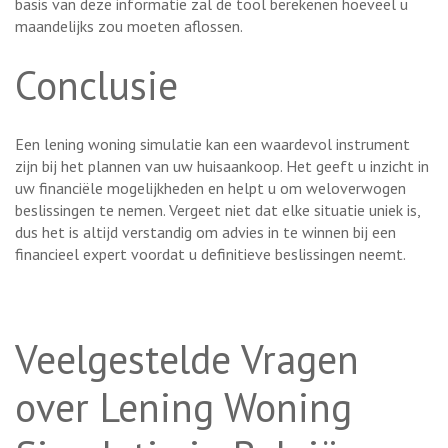
basis van deze informatie zal de tool berekenen hoeveel u
maandelijks zou moeten aflossen.
Conclusie
Een lening woning simulatie kan een waardevol instrument
zijn bij het plannen van uw huisaankoop. Het geeft u inzicht in
uw financiële mogelijkheden en helpt u om weloverwogen
beslissingen te nemen. Vergeet niet dat elke situatie uniek is,
dus het is altijd verstandig om advies in te winnen bij een
financieel expert voordat u definitieve beslissingen neemt.
Veelgestelde Vragen
over Lening Woning