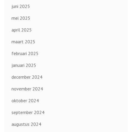
juni 2025
mei 2025
april 2025
maart 2025
februari 2025
januari 2025
december 2024
november 2024
oktober 2024
september 2024
augustus 2024