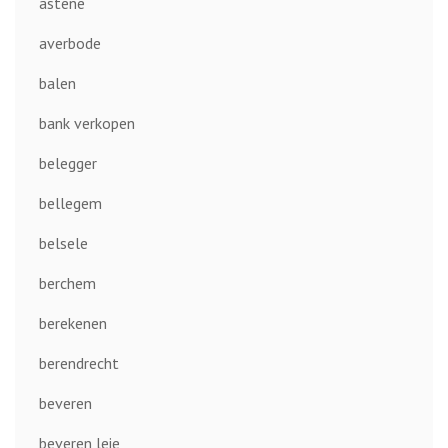
astene
averbode
balen
bank verkopen
belegger
bellegem
belsele
berchem
berekenen
berendrecht
beveren
beveren leie