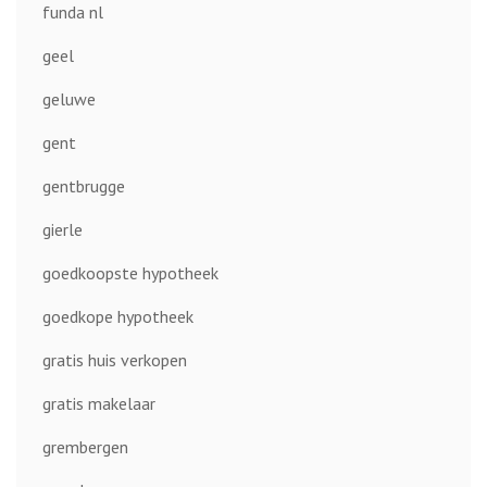
funda nl
geel
geluwe
gent
gentbrugge
gierle
goedkoopste hypotheek
goedkope hypotheek
gratis huis verkopen
gratis makelaar
grembergen