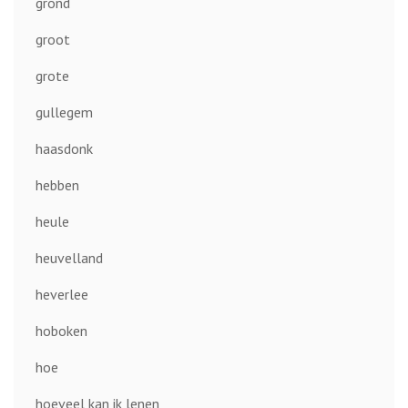
grond
groot
grote
gullegem
haasdonk
hebben
heule
heuvelland
heverlee
hoboken
hoe
hoeveel kan ik lenen