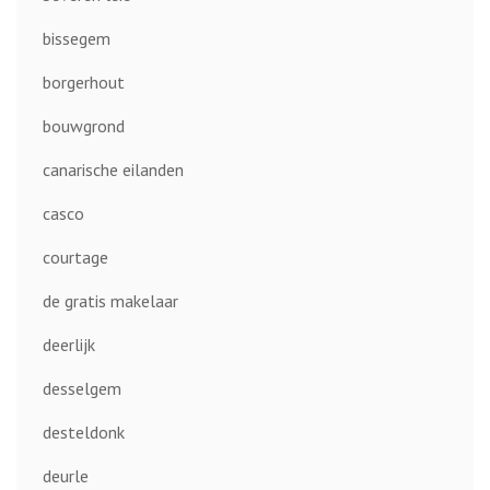
bissegem
borgerhout
bouwgrond
canarische eilanden
casco
courtage
de gratis makelaar
deerlijk
desselgem
desteldonk
deurle