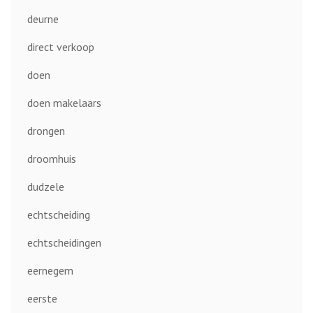
deurne
direct verkoop
doen
doen makelaars
drongen
droomhuis
dudzele
echtscheiding
echtscheidingen
eernegem
eerste