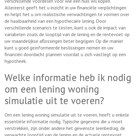
verschillende voordelen voor wie een huis wil kopen.
Allereerst geeft het u inzicht in uw financiële verplichtingen
en helpt het u om realistische verwachtingen te vormen over
de haalbaarheid van een hypothecaire lening. Door
verschillende scenario’s te testen, kunt u ook de impact van
variabelen zoals de looptijd van de lening en de rentevoet op
uw maandelijkse aflossingen beter begrijpen. Op die manier
kunt u goed geïnformeerde beslissingen nemen en uw
financiën doordacht plannen voordat u zich vastlegt op een
hypotheek.
Welke informatie heb ik nodig
om een lening woning
simulatie uit te voeren?
Om een lening woning simulatie uit te voeren, heeft u enkele
essentiële informatie nodig. Typische gegevens die u moet
verstrekken, zijn onder andere het gewenste leenbedrag, de
verwachte looptijd van de lening en de actuele rentevoet.