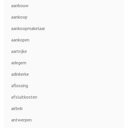
aanbouw
aankoop
aankoopmakelaar
aankopen
aartrijke
adegem
adinkerke
aflossing
afsluitkosten
airbnb
antwerpen