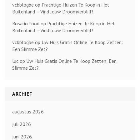
vcbblogbe
op
Prachtige Huizen Te Koop in Het
Buitenland – Vind Jouw Droomverblijf!
Rosario food
op
Prachtige Huizen Te Koop in Het
Buitenland – Vind Jouw Droomverblijf!
vcbblogbe
op
Uw Huis Gratis Online Te Koop Zetten:
Een Slimme Zet?
luc
op
Uw Huis Gratis Online Te Koop Zetten: Een
Slimme Zet?
ARCHIEF
augustus 2026
juli 2026
juni 2026