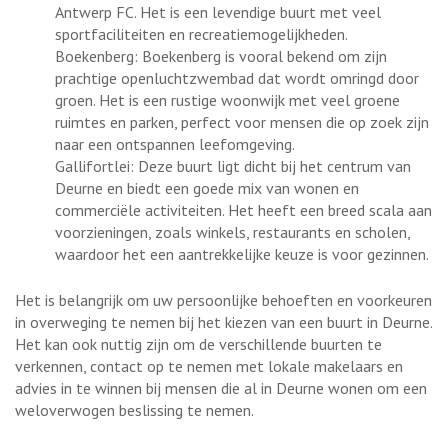
Antwerp FC. Het is een levendige buurt met veel
sportfaciliteiten en recreatiemogelijkheden.
Boekenberg: Boekenberg is vooral bekend om zijn
prachtige openluchtzwembad dat wordt omringd door
groen. Het is een rustige woonwijk met veel groene
ruimtes en parken, perfect voor mensen die op zoek zijn
naar een ontspannen leefomgeving.
Gallifortlei: Deze buurt ligt dicht bij het centrum van
Deurne en biedt een goede mix van wonen en
commerciële activiteiten. Het heeft een breed scala aan
voorzieningen, zoals winkels, restaurants en scholen,
waardoor het een aantrekkelijke keuze is voor gezinnen.
Het is belangrijk om uw persoonlijke behoeften en voorkeuren
in overweging te nemen bij het kiezen van een buurt in Deurne.
Het kan ook nuttig zijn om de verschillende buurten te
verkennen, contact op te nemen met lokale makelaars en
advies in te winnen bij mensen die al in Deurne wonen om een
weloverwogen beslissing te nemen.