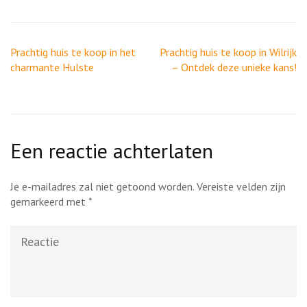
Berichtnavigatie
Prachtig huis te koop in het
Prachtig huis te koop in Wilrijk
charmante Hulste
– Ontdek deze unieke kans!
Een reactie achterlaten
Je e-mailadres zal niet getoond worden.
Vereiste velden zijn
gemarkeerd met
*
Reactie