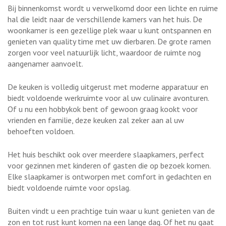
Bij binnenkomst wordt u verwelkomd door een lichte en ruime
hal die leidt naar de verschillende kamers van het huis. De
woonkamer is een gezellige plek waar u kunt ontspannen en
genieten van quality time met uw dierbaren. De grote ramen
zorgen voor veel natuurlijk licht, waardoor de ruimte nog
aangenamer aanvoelt.
De keuken is volledig uitgerust met moderne apparatuur en
biedt voldoende werkruimte voor al uw culinaire avonturen.
Of u nu een hobbykok bent of gewoon graag kookt voor
vrienden en familie, deze keuken zal zeker aan al uw
behoeften voldoen.
Het huis beschikt ook over meerdere slaapkamers, perfect
voor gezinnen met kinderen of gasten die op bezoek komen.
Elke slaapkamer is ontworpen met comfort in gedachten en
biedt voldoende ruimte voor opslag.
Buiten vindt u een prachtige tuin waar u kunt genieten van de
zon en tot rust kunt komen na een lange dag. Of het nu gaat