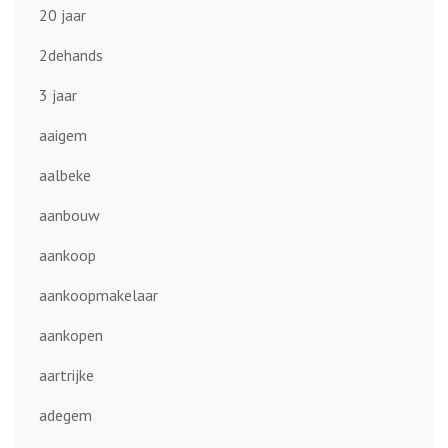
20 jaar
2dehands
3 jaar
aaigem
aalbeke
aanbouw
aankoop
aankoopmakelaar
aankopen
aartrijke
adegem