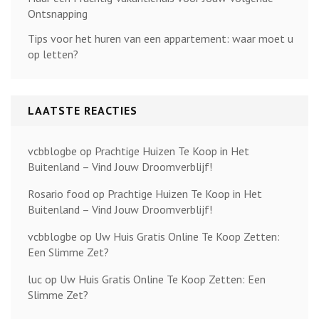
Ontsnapping
Tips voor het huren van een appartement: waar moet u
op letten?
LAATSTE REACTIES
vcbblogbe
op
Prachtige Huizen Te Koop in Het
Buitenland – Vind Jouw Droomverblijf!
Rosario food
op
Prachtige Huizen Te Koop in Het
Buitenland – Vind Jouw Droomverblijf!
vcbblogbe
op
Uw Huis Gratis Online Te Koop Zetten:
Een Slimme Zet?
luc
op
Uw Huis Gratis Online Te Koop Zetten: Een
Slimme Zet?