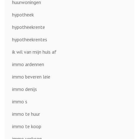
huurwoningen
hypotheek
hypotheekrente
hypotheekrentes
ik wil van mijn huis af
immo ardennen
immo beveren leie
immo denijs
immo s
immo te huur
immo te koop
immo verkoop