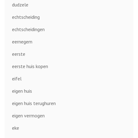
dudzele
echtscheiding
echtscheidingen
eernegem
eerste
eerste huis kopen
eifel
eigen huis
eigen huis terughuren
eigen vermogen
eke