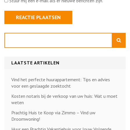
Stuur mij een e-mail als er nieuwe berichten zijn.
Zoeken
LAATSTE ARTIKELEN
Vind het perfecte huurappartement: Tips en advies
voor een geslaagde zoektocht
Kosten notaris bij de verkoop van uw huis: Wat u moet
weten
Prachtig Huis te Koop via Zimmo – Vind uw
Droomwoning!
Huur een Prachtig Vakantiehuis voor Jouw Volgende