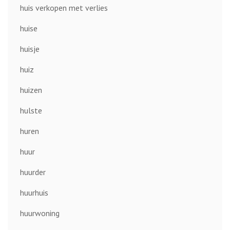
huis verkopen met verlies
huise
huisje
huiz
huizen
hulste
huren
huur
huurder
huurhuis
huurwoning