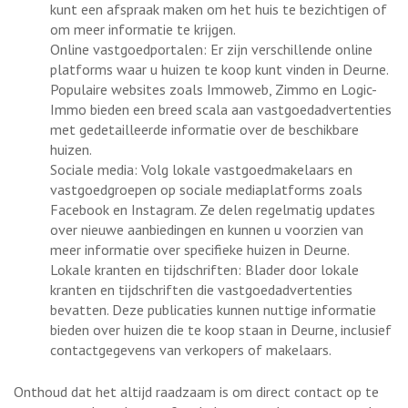
kunt een afspraak maken om het huis te bezichtigen of
om meer informatie te krijgen.
Online vastgoedportalen: Er zijn verschillende online
platforms waar u huizen te koop kunt vinden in Deurne.
Populaire websites zoals Immoweb, Zimmo en Logic-
Immo bieden een breed scala aan vastgoedadvertenties
met gedetailleerde informatie over de beschikbare
huizen.
Sociale media: Volg lokale vastgoedmakelaars en
vastgoedgroepen op sociale mediaplatforms zoals
Facebook en Instagram. Ze delen regelmatig updates
over nieuwe aanbiedingen en kunnen u voorzien van
meer informatie over specifieke huizen in Deurne.
Lokale kranten en tijdschriften: Blader door lokale
kranten en tijdschriften die vastgoedadvertenties
bevatten. Deze publicaties kunnen nuttige informatie
bieden over huizen die te koop staan in Deurne, inclusief
contactgegevens van verkopers of makelaars.
Onthoud dat het altijd raadzaam is om direct contact op te