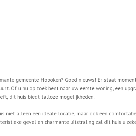
harmante gemeente Hoboken? Goed nieuws! Er staat momen
buurt. Of u nu op zoek bent naar uw eerste woning, een upg
t, dit huis biedt talloze mogelijkheden.
uis niet alleen een ideale locatie, maar ook een comfortab
teristieke gevel en charmante uitstraling zal dit huis u zek