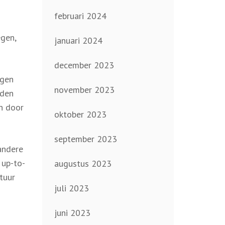
februari 2024
egen,
januari 2024
december 2023
ngen
november 2023
rden
en door
oktober 2023
september 2023
andere
 up-to-
augustus 2023
tuur
juli 2023
juni 2023