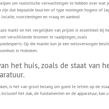
 helpen om realistische verwachtingen te hebben over wat j
n zijn dat bepaalde buurten of type woningen hogere of la
s locatie, voorzieningen en vraag en aanbod.
e markt en het vergelijken van prijzen is essentieel bij h
 om verschillende bronnen te raadplegen, zoals
oedexperts. Op die manier kun je een weloverwogen besli
roomhuis in Hoboken.
an het huis, zoals de staat van h
aratuur.
oken, is het van groot belang om goed te letten op de sta
, inclusief het dak, de fundamenten en de apparatuur, kan u