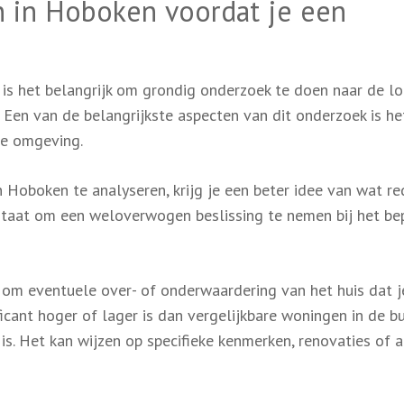
n in Hoboken voordat je een
, is het belangrijk om grondig onderzoek te doen naar de l
Een van de belangrijkste aspecten van dit onderzoek is he
de omgeving.
 Hoboken te analyseren, krijg je een beter idee van wat re
in staat om een weloverwogen beslissing te nemen bij het be
n om eventuele over- of onderwaardering van het huis dat j
ficant hoger of lager is dan vergelijkbare woningen in de bu
is. Het kan wijzen op specifieke kenmerken, renovaties of 