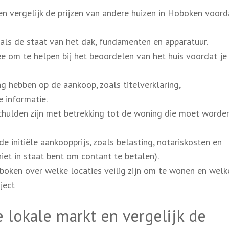
n vergelijk de prijzen van andere huizen in Hoboken voord
zoals de staat van het dak, fundamenten en apparatuur.
e om te helpen bij het beoordelen van het huis voordat je
 hebben op de aankoop, zoals titelverklaring,
 informatie.
schulden zijn met betrekking tot de woning die moet worde
 initiële aankoopprijs, zoals belasting, notariskosten en
iet in staat bent om contant te betalen).
boken over welke locaties veilig zijn om te wonen en welk
ject
 lokale markt en vergelijk de