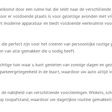
elkomd door een ruime hal die leidt naar de verschillende
door er voldoende plaats is voor gezellige avonden met vr
 met moderne apparatuur en biedt voldoende werkruimte voo
ie perfect zijn voor het creëren van persoonlijke rustige p
en van alle gemakken die u nodig heeft.
chtige tuin waar u kunt genieten van zonnige dagen en gez
parkeergelegenheid in de buurt, waardoor uw auto altijd ve
s de nabijheid van verschillende voorzieningen. Winkels, sch
op loopafstand, waardoor uw dagelijkse routine gemakkelij