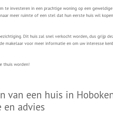
om te investeren in een prachtige woning op een geweldige
s naar meer ruimte of een stel dat hun eerste huis wil kopen
zichtiging. Dit huis zal snel verkocht worden, dus grijp de
 de makelaar voor meer informatie en om uw interesse ken
e thuis worden!
en van een huis in Hoboken
e en advies