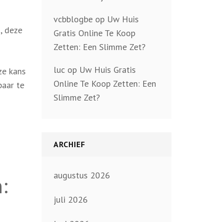
vcbblogbe
op
Uw Huis
, deze
Gratis Online Te Koop
Zetten: Een Slimme Zet?
luc
op
Uw Huis Gratis
ze kans
Online Te Koop Zetten: Een
baar te
Slimme Zet?
ARCHIEF
augustus 2026
:
juli 2026