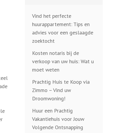
Vind het perfecte
huurappartement: Tips en
advies voor een geslaagde
zoektocht
Kosten notaris bij de
verkoop van uw huis: Wat u
moet weten
teel
Prachtig Huis te Koop via
rade
Zimmo – Vind uw
Droomwoning!
Huur een Prachtig
ele
Vakantiehuis voor Jouw
er
Volgende Ontsnapping