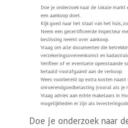
Doe je onderzoek naar de lokale markt e
een aankoop doet.
Kijk goed naar het staat van het huis, 
Neem een gecertificeerde inspecteur me
beslissing neemt over aankoop.
Vraag om alle documenten die betrekking
verzekeringsovereenkomst en kadastrale
Verifieer of er eventuele openstaande 
betaald voorafgaand aan de verkoop.
Wees voorbereid op extra kosten naast de
onroerendgoedbelasting (vooral als je n
Vraag advies aan echte makelaars in Ho
mogelijkheden er zijn als investeringsob
Doe je onderzoek naar de