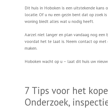
Dit huis in Hoboken is een uitstekende kans 
locatie. Of u nu een gezin bent dat op zoek i
woning biedt alles wat u nodig heeft.
Aarzel niet langer en plan vandaag nog een be
voordat het te laat is. Neem contact op met
maken.
Hoboken wacht op u – laat dit huis uw nieuw
7 Tips voor het kop
Onderzoek, inspecti