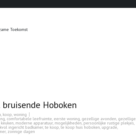
zame Toekomst
et bruisende Hoboken
n
,
koop
,
woning
ing
,
comfortabele leefruimte
,
eerste woning
,
gezellige avonden
,
gezellige
,
keuken
,
moderne apparatuur
,
mogelijkheden
,
persoonlijke rustige plekjes
,
kvol ingericht badkamer
,
te koop
,
te koop huis hoboken
,
upgrade
,
mer
,
zonnige dagen