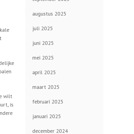
augustus 2025
juli 2025
okale
t
juni 2025
mei 2025
delijke
palen
april 2025
maart 2025
e wilt
februari 2025
urt, is
andere
januari 2025
december 2024