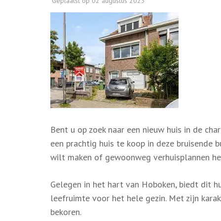
Geplaatst op
02 augustus 2023
Bent u op zoek naar een nieuw huis in de c
een prachtig huis te koop in deze bruisende 
wilt maken of gewoonweg verhuisplannen heef
Gelegen in het hart van Hoboken, biedt dit h
leefruimte voor het hele gezin. Met zijn karak
bekoren.