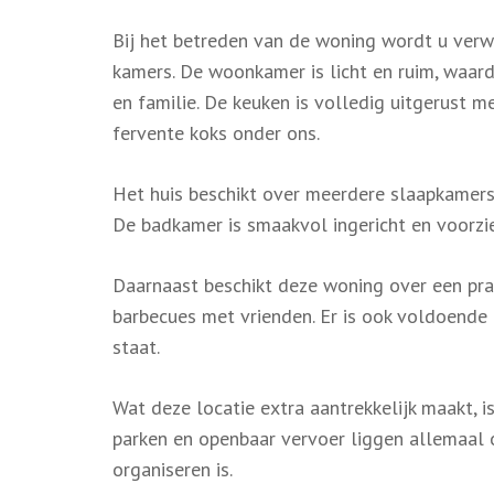
Bij het betreden van de woning wordt u verw
kamers. De woonkamer is licht en ruim, waar
en familie. De keuken is volledig uitgerust
fervente koks onder ons.
Het huis beschikt over meerdere slaapkamers d
De badkamer is smaakvol ingericht en voorzi
Daarnaast beschikt deze woning over een pra
barbecues met vrienden. Er is ook voldoende 
staat.
Wat deze locatie extra aantrekkelijk maakt, i
parken en openbaar vervoer liggen allemaal 
organiseren is.