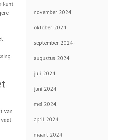
e kunt
november 2024
gere
oktober 2024
et
september 2024
ssing
augustus 2024
juli 2024
et
juni 2024
mei 2024
at van
april 2024
 veel
maart 2024