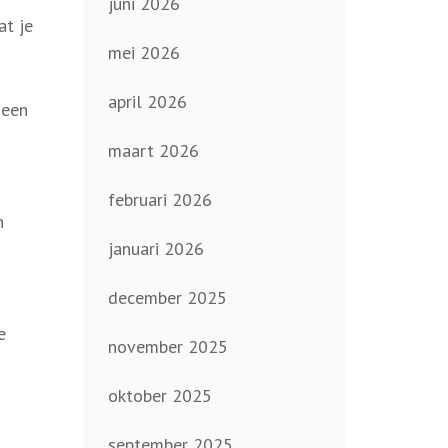
juni 2026
at je
mei 2026
april 2026
 een
maart 2026
februari 2026
n
januari 2026
december 2025
e
november 2025
oktober 2025
september 2025