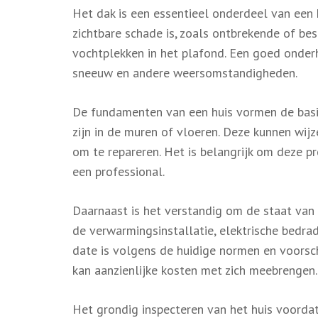
Het dak is een essentieel onderdeel van een 
zichtbare schade is, zoals ontbrekende of b
vochtplekken in het plafond. Een goed onder
sneeuw en andere weersomstandigheden.
De fundamenten van een huis vormen de basis
zijn in de muren of vloeren. Deze kunnen wij
om te repareren. Het is belangrijk om deze p
een professional.
Daarnaast is het verstandig om de staat van 
de verwarmingsinstallatie, elektrische bedrad
date is volgens de huidige normen en voorsc
kan aanzienlijke kosten met zich meebrengen.
Het grondig inspecteren van het huis voorda