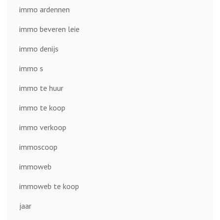
immo ardennen
immo beveren leie
immo denijs
immo s
immo te huur
immo te koop
immo verkoop
immoscoop
immoweb
immoweb te koop
jaar