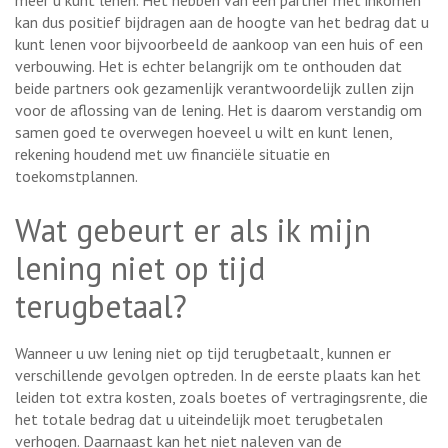
meer u kunt lenen. Het hebben van een partner met inkomen
kan dus positief bijdragen aan de hoogte van het bedrag dat u
kunt lenen voor bijvoorbeeld de aankoop van een huis of een
verbouwing. Het is echter belangrijk om te onthouden dat
beide partners ook gezamenlijk verantwoordelijk zullen zijn
voor de aflossing van de lening. Het is daarom verstandig om
samen goed te overwegen hoeveel u wilt en kunt lenen,
rekening houdend met uw financiële situatie en
toekomstplannen.
Wat gebeurt er als ik mijn
lening niet op tijd
terugbetaal?
Wanneer u uw lening niet op tijd terugbetaalt, kunnen er
verschillende gevolgen optreden. In de eerste plaats kan het
leiden tot extra kosten, zoals boetes of vertragingsrente, die
het totale bedrag dat u uiteindelijk moet terugbetalen
verhogen. Daarnaast kan het niet naleven van de