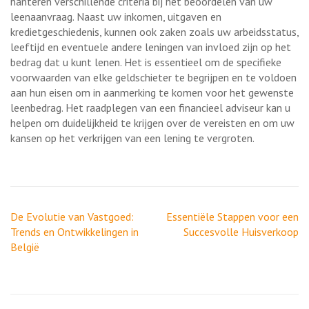
hanteren verschillende criteria bij het beoordelen van uw
leenaanvraag. Naast uw inkomen, uitgaven en
kredietgeschiedenis, kunnen ook zaken zoals uw arbeidsstatus,
leeftijd en eventuele andere leningen van invloed zijn op het
bedrag dat u kunt lenen. Het is essentieel om de specifieke
voorwaarden van elke geldschieter te begrijpen en te voldoen
aan hun eisen om in aanmerking te komen voor het gewenste
leenbedrag. Het raadplegen van een financieel adviseur kan u
helpen om duidelijkheid te krijgen over de vereisten en om uw
kansen op het verkrijgen van een lening te vergroten.
Berichtnavigatie
De Evolutie van Vastgoed:
Essentiële Stappen voor een
Trends en Ontwikkelingen in
Succesvolle Huisverkoop
België