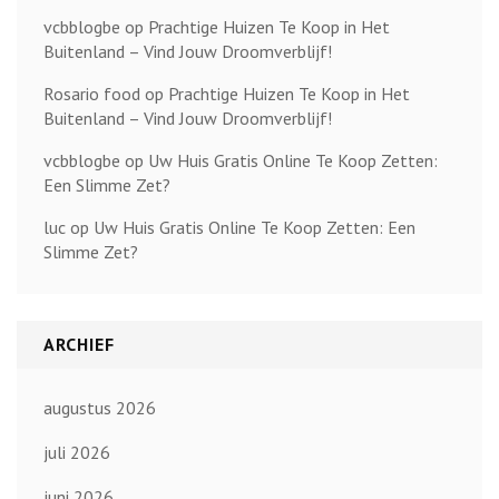
vcbblogbe
op
Prachtige Huizen Te Koop in Het
Buitenland – Vind Jouw Droomverblijf!
Rosario food
op
Prachtige Huizen Te Koop in Het
Buitenland – Vind Jouw Droomverblijf!
vcbblogbe
op
Uw Huis Gratis Online Te Koop Zetten:
Een Slimme Zet?
luc
op
Uw Huis Gratis Online Te Koop Zetten: Een
Slimme Zet?
ARCHIEF
augustus 2026
juli 2026
juni 2026