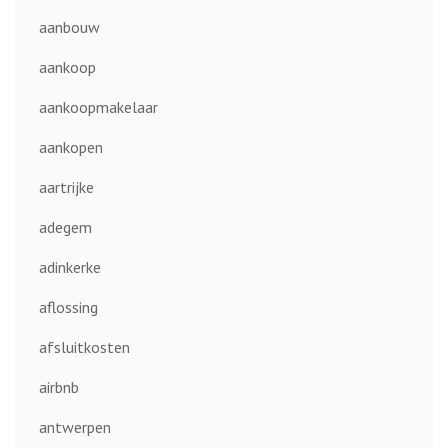
aanbouw
aankoop
aankoopmakelaar
aankopen
aartrijke
adegem
adinkerke
aflossing
afsluitkosten
airbnb
antwerpen