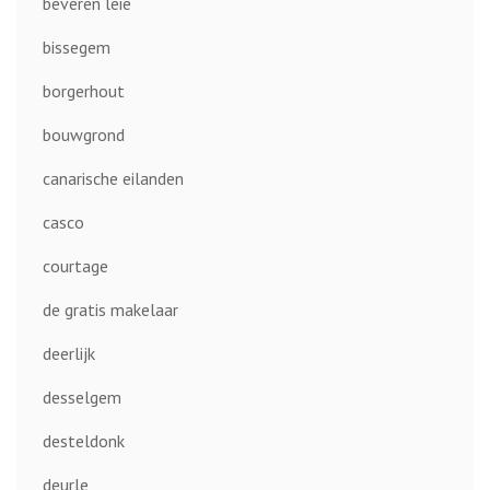
beveren leie
bissegem
borgerhout
bouwgrond
canarische eilanden
casco
courtage
de gratis makelaar
deerlijk
desselgem
desteldonk
deurle