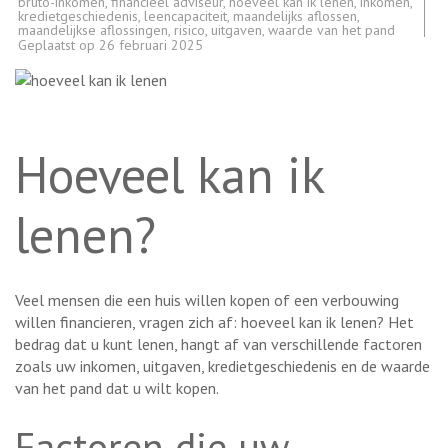
bruto-inkomen
,
financieel adviseur
,
hoeveel kan ik lenen
,
inkomen
,
kredietgeschiedenis
,
leencapaciteit
,
maandelijks aflossen
,
maandelijkse aflossingen
,
risico
,
uitgaven
,
waarde van het pand
Geplaatst op
26 februari 2025
Hoeveel kan ik
lenen?
Veel mensen die een huis willen kopen of een verbouwing
willen financieren, vragen zich af: hoeveel kan ik lenen? Het
bedrag dat u kunt lenen, hangt af van verschillende factoren
zoals uw inkomen, uitgaven, kredietgeschiedenis en de waarde
van het pand dat u wilt kopen.
Factoren die uw