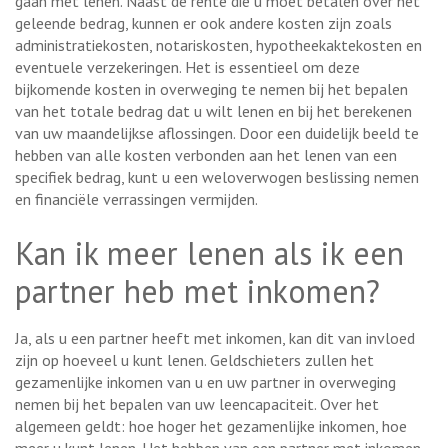
gaan met lenen. Naast de rente die u moet betalen over het
geleende bedrag, kunnen er ook andere kosten zijn zoals
administratiekosten, notariskosten, hypotheekaktekosten en
eventuele verzekeringen. Het is essentieel om deze
bijkomende kosten in overweging te nemen bij het bepalen
van het totale bedrag dat u wilt lenen en bij het berekenen
van uw maandelijkse aflossingen. Door een duidelijk beeld te
hebben van alle kosten verbonden aan het lenen van een
specifiek bedrag, kunt u een weloverwogen beslissing nemen
en financiële verrassingen vermijden.
Kan ik meer lenen als ik een
partner heb met inkomen?
Ja, als u een partner heeft met inkomen, kan dit van invloed
zijn op hoeveel u kunt lenen. Geldschieters zullen het
gezamenlijke inkomen van u en uw partner in overweging
nemen bij het bepalen van uw leencapaciteit. Over het
algemeen geldt: hoe hoger het gezamenlijke inkomen, hoe