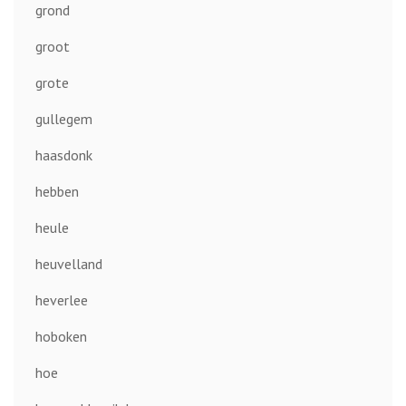
grond
groot
grote
gullegem
haasdonk
hebben
heule
heuvelland
heverlee
hoboken
hoe