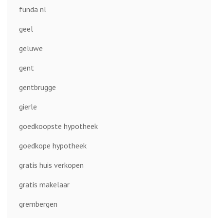
funda nl
geel
geluwe
gent
gentbrugge
gierle
goedkoopste hypotheek
goedkope hypotheek
gratis huis verkopen
gratis makelaar
grembergen