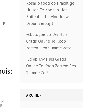
Rosario food
op
Prachtige
Huizen Te Koop in Het
Buitenland – Vind Jouw
Eigen
Droomverblijf!
vcbblogbe
op
Uw Huis
Gratis Online Te Koop
Zetten: Een Slimme Zet?
luc
op
Uw Huis Gratis
Online Te Koop Zetten: Een
uis:
Slimme Zet?
ARCHIEF
ijd
ng
,