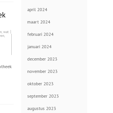
april 2024
ek
maart 2024
en
,
wat
februari 2024
wen
,
,
januari 2024
december 2023
otheek
november 2023
oktober 2023
september 2023
augustus 2023