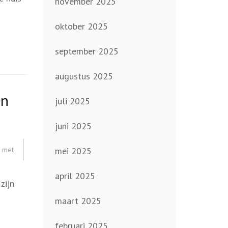
november 2025
oktober 2025
september 2025
augustus 2025
en
juli 2025
juni 2025
 met
mei 2025
april 2025
zijn
maart 2025
februari 2025