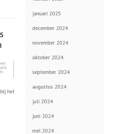
januari 2025
december 2024
s
n
november 2024
oktober 2024
pen
aris
,
september 2024
ms
augustus 2024
bij het
juli 2024
juni 2024
mei 2024