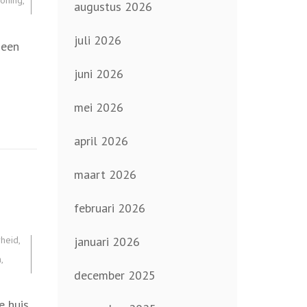
oning
,
augustus 2026
juli 2026
 een
juni 2026
mei 2026
april 2026
maart 2026
februari 2026
rheid
,
januari 2026
n
,
december 2025
e huis