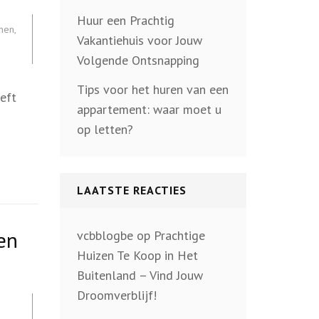
Huur een Prachtig
nnen
,
Vakantiehuis voor Jouw
Volgende Ontsnapping
Tips voor het huren van een
eft
appartement: waar moet u
op letten?
LAATSTE REACTIES
en
vcbblogbe
op
Prachtige
Huizen Te Koop in Het
Buitenland – Vind Jouw
Droomverblijf!
,