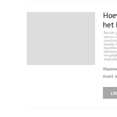
Hoe
het 
Bericht 
advies 
comfort
situatie
,
hypothe
inkomen
vergelij
Geplaat
Wanneer
moet a
LE