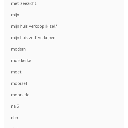
met zeezicht
mijn
mijn huis verkoop ik zelf
mijn huis zelf verkopen
modern
moerkerke
moet
moorsel
moorsele
na 3
nbb