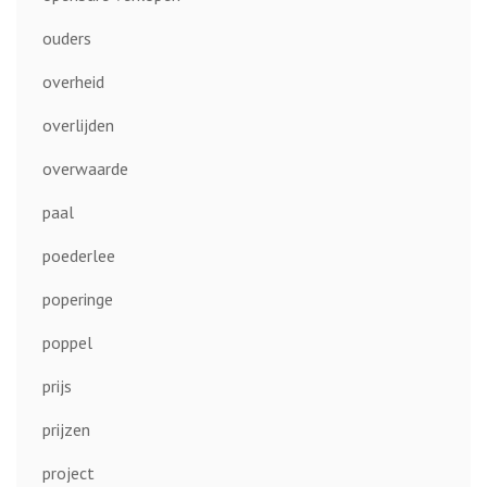
ouders
overheid
overlijden
overwaarde
paal
poederlee
poperinge
poppel
prijs
prijzen
project