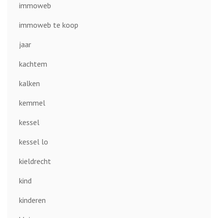
immoweb
immoweb te koop
jaar
kachtem
kalken
kemmel
kessel
kessel lo
kieldrecht
kind
kinderen