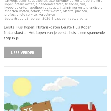
aankoop
,
administratiekosten
,
akte
,
bijkomende kosten
,
eerste huis
kopen notariskosten
,
eigendomsrechten
,
financiën
,
huis
,
hypotheekakte
,
hypotheekregistratie
,
inschrijvingskosten
,
juridische
aspecten
,
kosten
,
notaris
,
notariskosten
,
offerte
,
plannen
,
professionele service
,
vergelijken
op
Geplaatst op
02 februari 2026
Laat een reactie achter
Alles
Over
Eerste Huis Kopen: Notariskosten Eerste Huis Kopen:
Notariskosten
bij
Notariskosten Het kopen van je eerste huis is een spannende
het
stap in je …
Kopen
van
je
Eerste
LEES VERDER
Huis