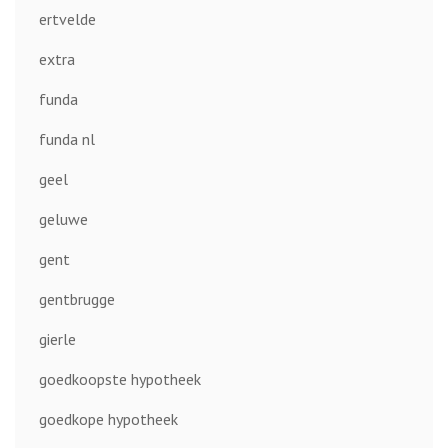
ertvelde
extra
funda
funda nl
geel
geluwe
gent
gentbrugge
gierle
goedkoopste hypotheek
goedkope hypotheek