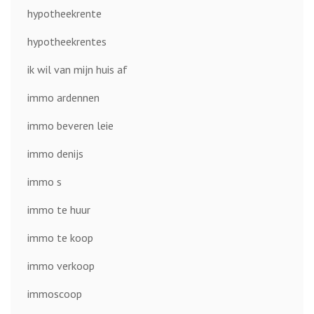
hypotheekrente
hypotheekrentes
ik wil van mijn huis af
immo ardennen
immo beveren leie
immo denijs
immo s
immo te huur
immo te koop
immo verkoop
immoscoop