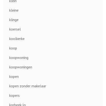
klein
kleine
klinge
koersel
koolkerke
koop
koopwoning
koopwoningen
kopen
kopen zonder makelaar
kopers
korbeek lo