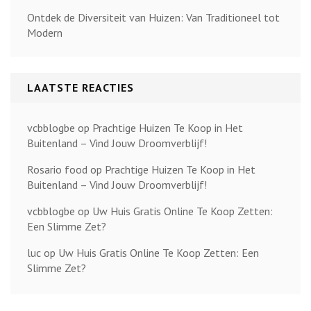
Ontdek de Diversiteit van Huizen: Van Traditioneel tot
Modern
LAATSTE REACTIES
vcbblogbe
op
Prachtige Huizen Te Koop in Het
Buitenland – Vind Jouw Droomverblijf!
Rosario food
op
Prachtige Huizen Te Koop in Het
Buitenland – Vind Jouw Droomverblijf!
vcbblogbe
op
Uw Huis Gratis Online Te Koop Zetten:
Een Slimme Zet?
luc
op
Uw Huis Gratis Online Te Koop Zetten: Een
Slimme Zet?