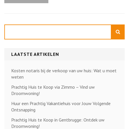
transactie
Zoeken
LAATSTE ARTIKELEN
Kosten notaris bij de verkoop van uw huis: Wat u moet
weten
Prachtig Huis te Koop via Zimmo – Vind uw
Droomwoning!
Huur een Prachtig Vakantiehuis voor Jouw Volgende
Ontsnapping
Prachtig Huis te Koop in Gentbrugge: Ontdek uw
Droomwoning!