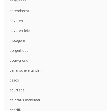
berekenen
berendrecht
beveren
beveren leie
bissegem
borgerhout
bouwgrond
canarische eilanden
casco
courtage
de gratis makelaar
deerlijk