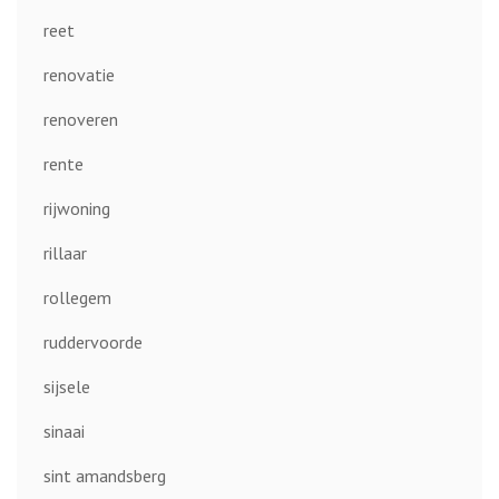
reet
renovatie
renoveren
rente
rijwoning
rillaar
rollegem
ruddervoorde
sijsele
sinaai
sint amandsberg