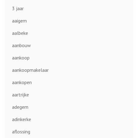
3 jaar
aaigem
aalbeke
aanbouw
aankoop
aankoopmakelaar
aankopen
aartrijke
adegem
adinkerke
aflossing