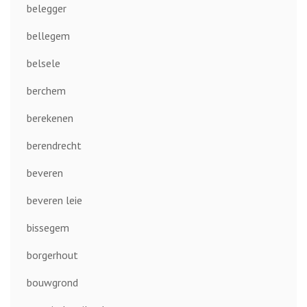
belegger
bellegem
belsele
berchem
berekenen
berendrecht
beveren
beveren leie
bissegem
borgerhout
bouwgrond