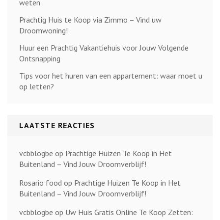
weten
Prachtig Huis te Koop via Zimmo – Vind uw
Droomwoning!
Huur een Prachtig Vakantiehuis voor Jouw Volgende
Ontsnapping
Tips voor het huren van een appartement: waar moet u
op letten?
LAATSTE REACTIES
vcbblogbe
op
Prachtige Huizen Te Koop in Het
Buitenland – Vind Jouw Droomverblijf!
Rosario food
op
Prachtige Huizen Te Koop in Het
Buitenland – Vind Jouw Droomverblijf!
vcbblogbe
op
Uw Huis Gratis Online Te Koop Zetten: