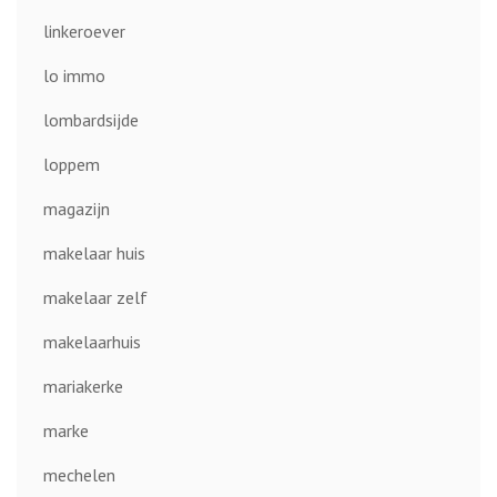
linkeroever
lo immo
lombardsijde
loppem
magazijn
makelaar huis
makelaar zelf
makelaarhuis
mariakerke
marke
mechelen