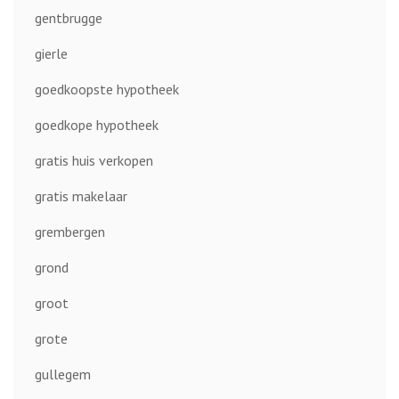
gentbrugge
gierle
goedkoopste hypotheek
goedkope hypotheek
gratis huis verkopen
gratis makelaar
grembergen
grond
groot
grote
gullegem