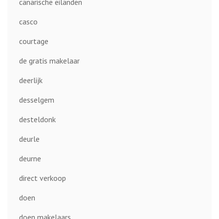
canarische eilanden
casco
courtage
de gratis makelaar
deerlijk
desselgem
desteldonk
deurle
deurne
direct verkoop
doen
doen makelaars