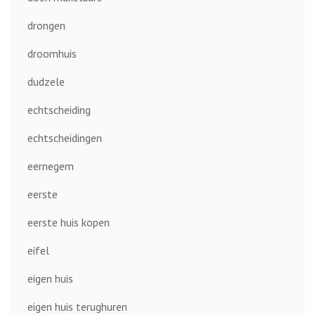
drongen
droomhuis
dudzele
echtscheiding
echtscheidingen
eernegem
eerste
eerste huis kopen
eifel
eigen huis
eigen huis terughuren