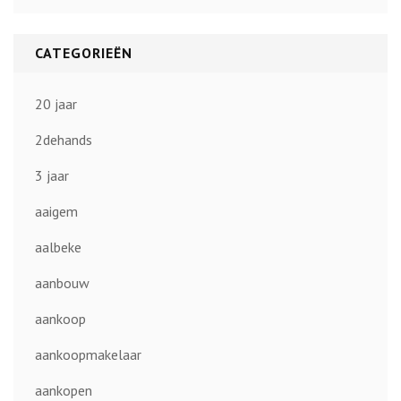
CATEGORIEËN
20 jaar
2dehands
3 jaar
aaigem
aalbeke
aanbouw
aankoop
aankoopmakelaar
aankopen