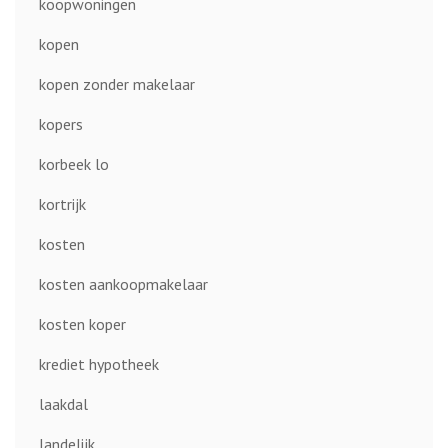
koopwoningen
kopen
kopen zonder makelaar
kopers
korbeek lo
kortrijk
kosten
kosten aankoopmakelaar
kosten koper
krediet hypotheek
laakdal
landelijk