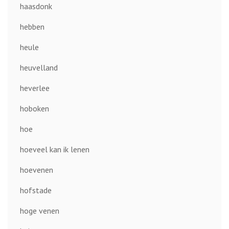
haasdonk
hebben
heule
heuvelland
heverlee
hoboken
hoe
hoeveel kan ik lenen
hoevenen
hofstade
hoge venen