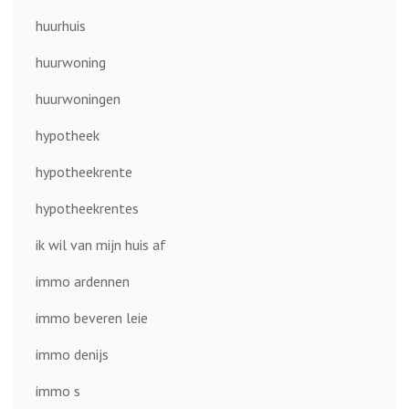
huurhuis
huurwoning
huurwoningen
hypotheek
hypotheekrente
hypotheekrentes
ik wil van mijn huis af
immo ardennen
immo beveren leie
immo denijs
immo s