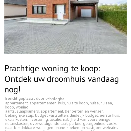
Prachtige woning te koop:
Ontdek uw droomhuis vandaag
nog!
Bericht geplaatst door
vcbblogbe
appartement
,
appartementen
,
huis
,
huis te koop
,
huise
,
huizen
,
koop
,
woning
aantal slaapkamers
,
appartement
,
behoeften en wensen
,
belangrijke stap
,
budget vaststellen
,
duidelijk budget
,
eerste huis
,
extra kosten
,
investering
,
locatie
,
nabijheid van voorzieningen
,
notariskosten
,
overweldigende taak
,
parkeergelegenheid zoeken
naar beschikbare woningen online zoeken op vastgoedwebsites