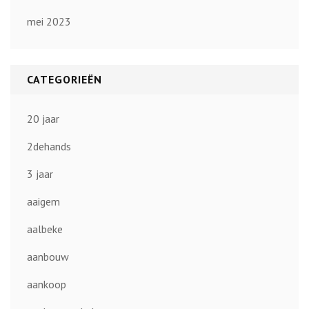
mei 2023
CATEGORIEËN
20 jaar
2dehands
3 jaar
aaigem
aalbeke
aanbouw
aankoop