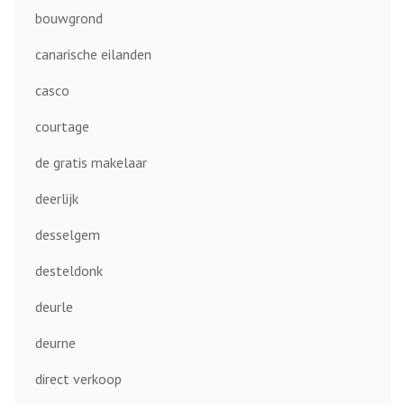
bouwgrond
canarische eilanden
casco
courtage
de gratis makelaar
deerlijk
desselgem
desteldonk
deurle
deurne
direct verkoop