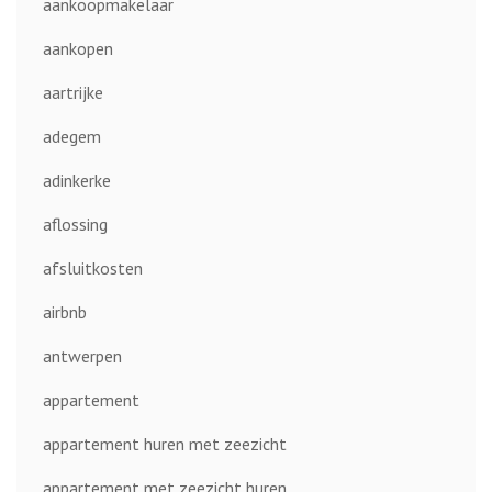
aankoopmakelaar
aankopen
aartrijke
adegem
adinkerke
aflossing
afsluitkosten
airbnb
antwerpen
appartement
appartement huren met zeezicht
appartement met zeezicht huren