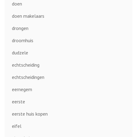
doen
doen makelaars
drongen
droomhuis
dudzele
echtscheiding
echtscheidingen
eernegem
eerste
eerste huis kopen
eifel