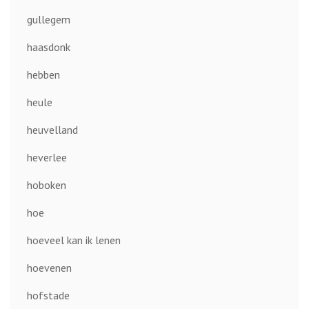
gullegem
haasdonk
hebben
heule
heuvelland
heverlee
hoboken
hoe
hoeveel kan ik lenen
hoevenen
hofstade