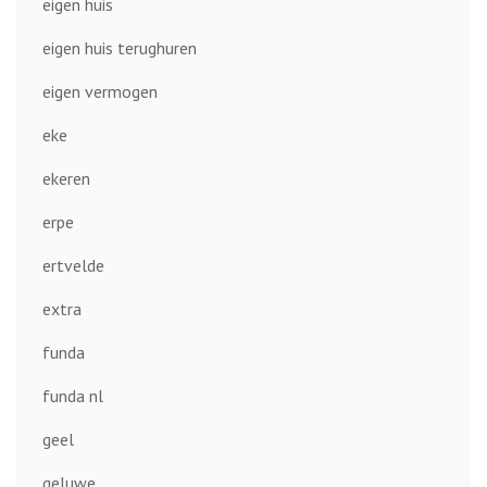
eigen huis
eigen huis terughuren
eigen vermogen
eke
ekeren
erpe
ertvelde
extra
funda
funda nl
geel
geluwe