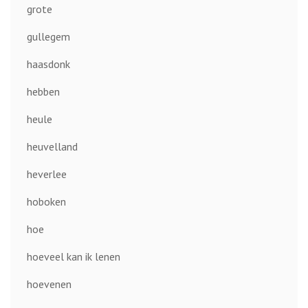
grote
gullegem
haasdonk
hebben
heule
heuvelland
heverlee
hoboken
hoe
hoeveel kan ik lenen
hoevenen