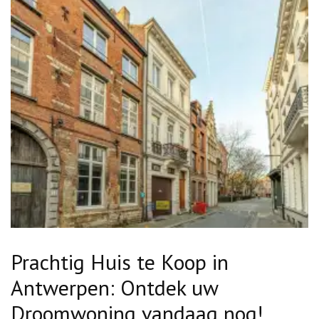
Prachtig Huis te Koop in
Antwerpen: Ontdek uw
Droomwoning vandaag nog!