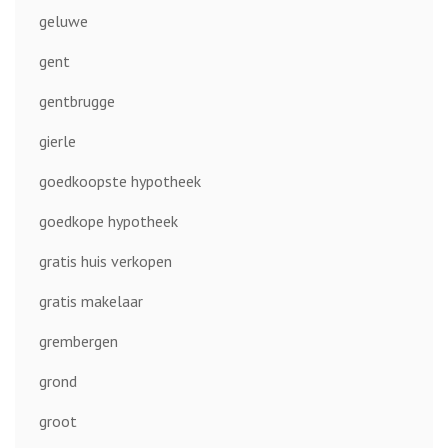
geluwe
gent
gentbrugge
gierle
goedkoopste hypotheek
goedkope hypotheek
gratis huis verkopen
gratis makelaar
grembergen
grond
groot