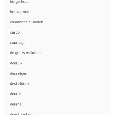
borgerhout
bouwgrond
canarische eilanden
casco
courtage
de gratis makelaar
deerlijk
desselgem
desteldonk
deurle
deurne
direct verkoop