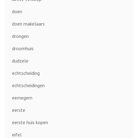
doen
doen makelaars
drongen
droomhuis
dudzele
echtscheiding
echtscheidingen
eernegem
eerste
eerste huis kopen
eifel