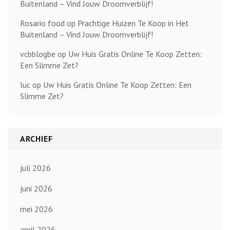
Buitenland – Vind Jouw Droomverblijf!
Rosario food
op
Prachtige Huizen Te Koop in Het
Buitenland – Vind Jouw Droomverblijf!
vcbblogbe
op
Uw Huis Gratis Online Te Koop Zetten:
Een Slimme Zet?
luc
op
Uw Huis Gratis Online Te Koop Zetten: Een
Slimme Zet?
ARCHIEF
juli 2026
juni 2026
mei 2026
april 2026