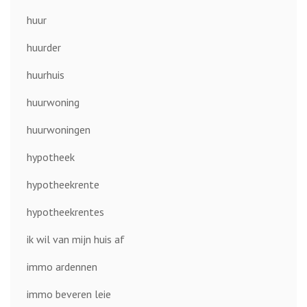
huur
huurder
huurhuis
huurwoning
huurwoningen
hypotheek
hypotheekrente
hypotheekrentes
ik wil van mijn huis af
immo ardennen
immo beveren leie