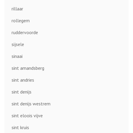
rillaar
rollegem
ruddervoorde
sijsele
sinaai
sint amandsberg
sint andries
sint denijs
sint denijs westrem
sint eloois vijve
sint kruis