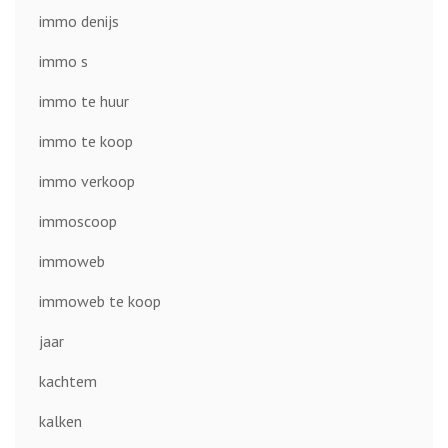
immo denijs
immo s
immo te huur
immo te koop
immo verkoop
immoscoop
immoweb
immoweb te koop
jaar
kachtem
kalken