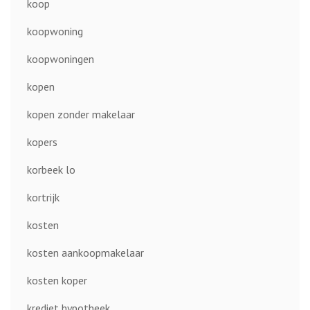
koop
koopwoning
koopwoningen
kopen
kopen zonder makelaar
kopers
korbeek lo
kortrijk
kosten
kosten aankoopmakelaar
kosten koper
krediet hypotheek