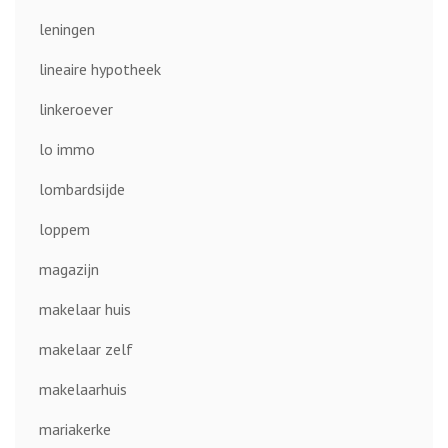
leningen
lineaire hypotheek
linkeroever
lo immo
lombardsijde
loppem
magazijn
makelaar huis
makelaar zelf
makelaarhuis
mariakerke