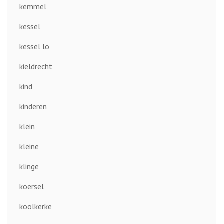
kemmel
kessel
kessel lo
kieldrecht
kind
kinderen
klein
kleine
klinge
koersel
koolkerke