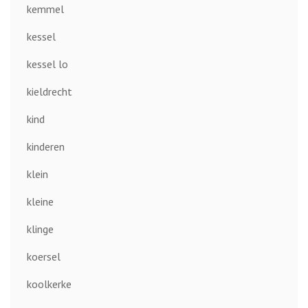
kemmel
kessel
kessel lo
kieldrecht
kind
kinderen
klein
kleine
klinge
koersel
koolkerke