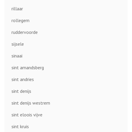
rillaar
rollegem
ruddervoorde
sijsele
sinaai
sint amandsberg
sint andries
sint denijs
sint denijs westrem
sint eloois vijve
sint kruis