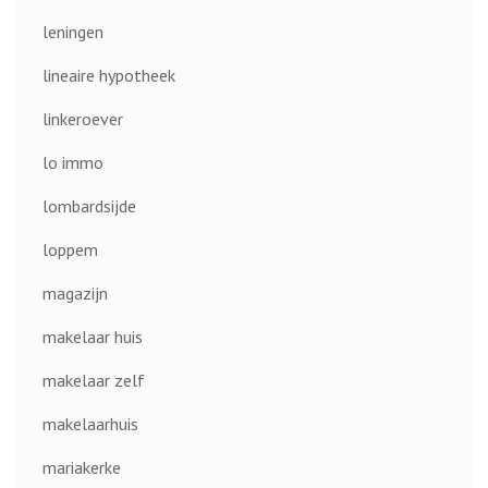
leningen
lineaire hypotheek
linkeroever
lo immo
lombardsijde
loppem
magazijn
makelaar huis
makelaar zelf
makelaarhuis
mariakerke