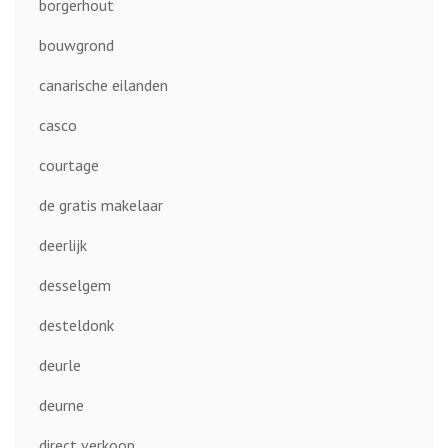
borgerhout
bouwgrond
canarische eilanden
casco
courtage
de gratis makelaar
deerlijk
desselgem
desteldonk
deurle
deurne
direct verkoop