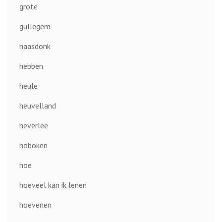
grote
gullegem
haasdonk
hebben
heule
heuvelland
heverlee
hoboken
hoe
hoeveel kan ik lenen
hoevenen