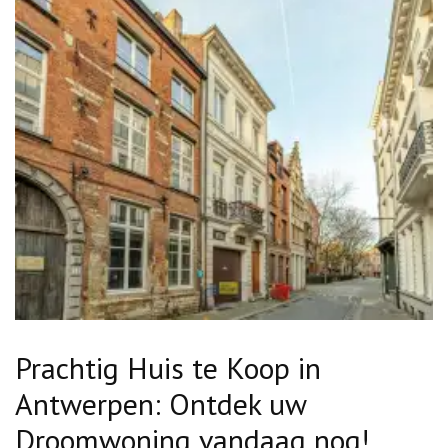
Prachtig Huis te Koop in
Antwerpen: Ontdek uw
Droomwoning vandaag nog!