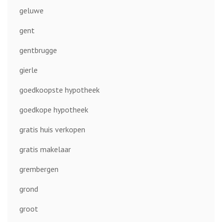
geluwe
gent
gentbrugge
gierle
goedkoopste hypotheek
goedkope hypotheek
gratis huis verkopen
gratis makelaar
grembergen
grond
groot