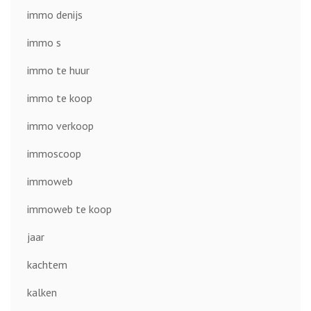
immo denijs
immo s
immo te huur
immo te koop
immo verkoop
immoscoop
immoweb
immoweb te koop
jaar
kachtem
kalken