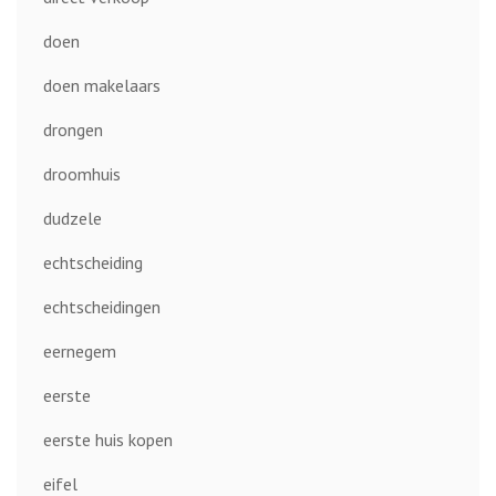
doen
doen makelaars
drongen
droomhuis
dudzele
echtscheiding
echtscheidingen
eernegem
eerste
eerste huis kopen
eifel