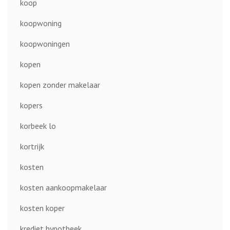
koop
koopwoning
koopwoningen
kopen
kopen zonder makelaar
kopers
korbeek lo
kortrijk
kosten
kosten aankoopmakelaar
kosten koper
krediet hypotheek