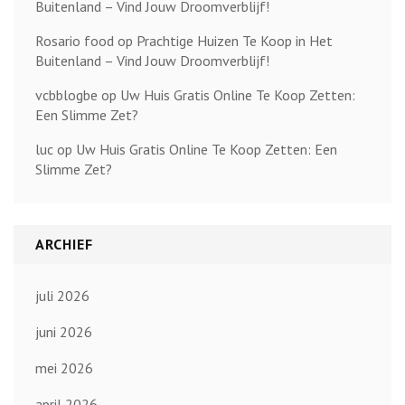
Buitenland – Vind Jouw Droomverblijf!
Rosario food
op
Prachtige Huizen Te Koop in Het
Buitenland – Vind Jouw Droomverblijf!
vcbblogbe
op
Uw Huis Gratis Online Te Koop Zetten:
Een Slimme Zet?
luc
op
Uw Huis Gratis Online Te Koop Zetten: Een
Slimme Zet?
ARCHIEF
juli 2026
juni 2026
mei 2026
april 2026