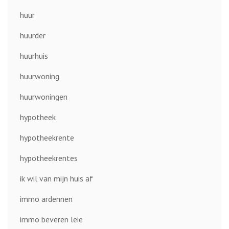
huur
huurder
huurhuis
huurwoning
huurwoningen
hypotheek
hypotheekrente
hypotheekrentes
ik wil van mijn huis af
immo ardennen
immo beveren leie