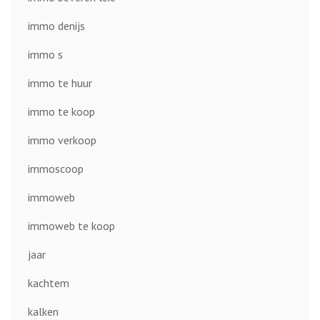
immo denijs
immo s
immo te huur
immo te koop
immo verkoop
immoscoop
immoweb
immoweb te koop
jaar
kachtem
kalken