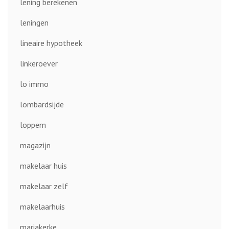
lening berekenen
leningen
lineaire hypotheek
linkeroever
lo immo
lombardsijde
loppem
magazijn
makelaar huis
makelaar zelf
makelaarhuis
mariakerke