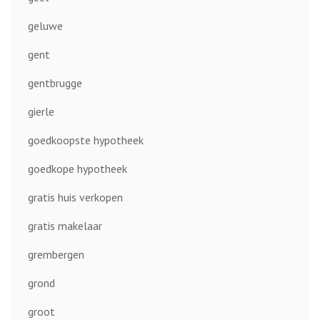
geluwe
gent
gentbrugge
gierle
goedkoopste hypotheek
goedkope hypotheek
gratis huis verkopen
gratis makelaar
grembergen
grond
groot