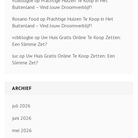
vcbblogbe
op
Prachtige Huizen Te Koop in Het
Buitenland – Vind Jouw Droomverblijf!
Rosario food
op
Prachtige Huizen Te Koop in Het
Buitenland – Vind Jouw Droomverblijf!
vcbblogbe
op
Uw Huis Gratis Online Te Koop Zetten:
Een Slimme Zet?
luc
op
Uw Huis Gratis Online Te Koop Zetten: Een
Slimme Zet?
ARCHIEF
juli 2026
juni 2026
mei 2026