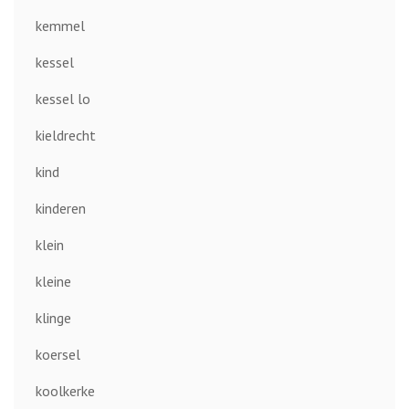
kemmel
kessel
kessel lo
kieldrecht
kind
kinderen
klein
kleine
klinge
koersel
koolkerke