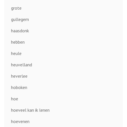
grote
gullegem
haasdonk
hebben
heule
heuvelland
heverlee
hoboken
hoe
hoeveel kan ik lenen
hoevenen