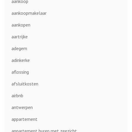
aankoop
aankoopmakelaar
aankopen
aartrijke
adegem
adinkerke
aflossing
afsluitkosten
airbnb
antwerpen
appartement
appartement huren met zeezicht