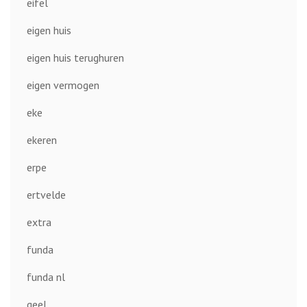
eifel
eigen huis
eigen huis terughuren
eigen vermogen
eke
ekeren
erpe
ertvelde
extra
funda
funda nl
geel