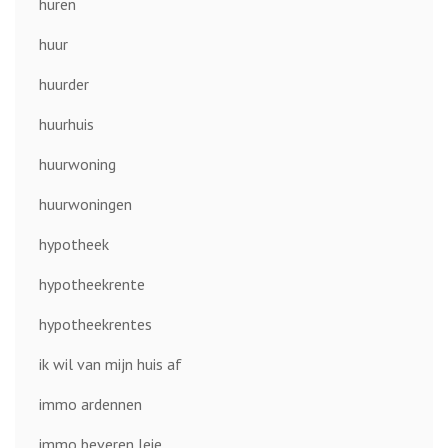
huren
huur
huurder
huurhuis
huurwoning
huurwoningen
hypotheek
hypotheekrente
hypotheekrentes
ik wil van mijn huis af
immo ardennen
immo beveren leie