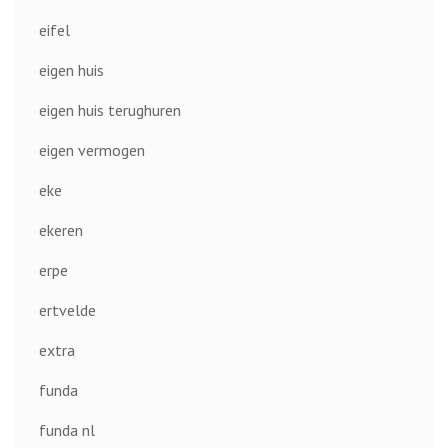
eifel
eigen huis
eigen huis terughuren
eigen vermogen
eke
ekeren
erpe
ertvelde
extra
funda
funda nl