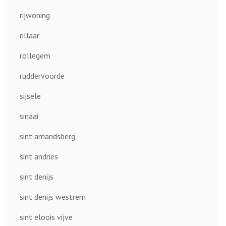
rijwoning
rillaar
rollegem
ruddervoorde
sijsele
sinaai
sint amandsberg
sint andries
sint denijs
sint denijs westrem
sint eloois vijve