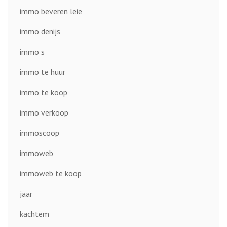
immo beveren leie
immo denijs
immo s
immo te huur
immo te koop
immo verkoop
immoscoop
immoweb
immoweb te koop
jaar
kachtem