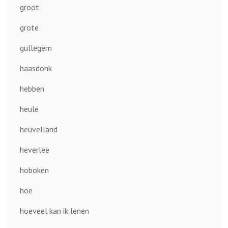
groot
grote
gullegem
haasdonk
hebben
heule
heuvelland
heverlee
hoboken
hoe
hoeveel kan ik lenen