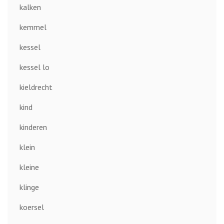
kalken
kemmel
kessel
kessel lo
kieldrecht
kind
kinderen
klein
kleine
klinge
koersel