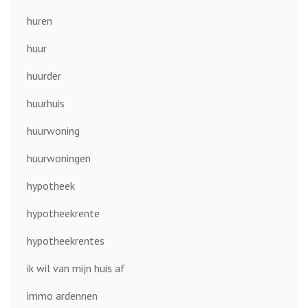
huren
huur
huurder
huurhuis
huurwoning
huurwoningen
hypotheek
hypotheekrente
hypotheekrentes
ik wil van mijn huis af
immo ardennen