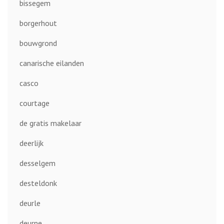
bissegem
borgerhout
bouwgrond
canarische eilanden
casco
courtage
de gratis makelaar
deerlijk
desselgem
desteldonk
deurle
deurne