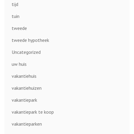
tijd
tuin
tweede
tweede hypotheek
Uncategorized
uw huis
vakantiehuis
vakantiehuizen
vakantiepark
vakantiepark te koop
vakantieparken