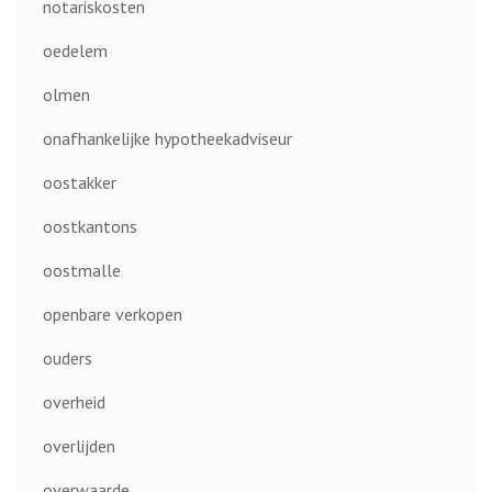
notariskosten
oedelem
olmen
onafhankelijke hypotheekadviseur
oostakker
oostkantons
oostmalle
openbare verkopen
ouders
overheid
overlijden
overwaarde