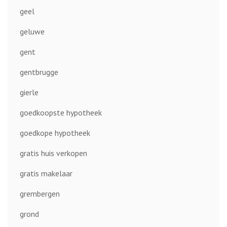
geel
geluwe
gent
gentbrugge
gierle
goedkoopste hypotheek
goedkope hypotheek
gratis huis verkopen
gratis makelaar
grembergen
grond