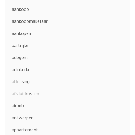
aankoop
aankoopmakelaar
aankopen
aartrijke
adegem
adinkerke
aflossing
afsluitkosten
airbnb
antwerpen
appartement