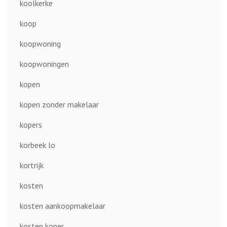
koolkerke
koop
koopwoning
koopwoningen
kopen
kopen zonder makelaar
kopers
korbeek lo
kortrijk
kosten
kosten aankoopmakelaar
kosten koper