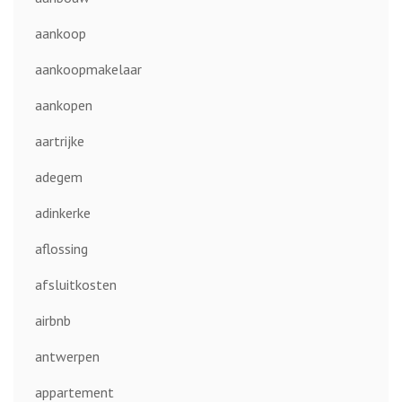
aankoop
aankoopmakelaar
aankopen
aartrijke
adegem
adinkerke
aflossing
afsluitkosten
airbnb
antwerpen
appartement