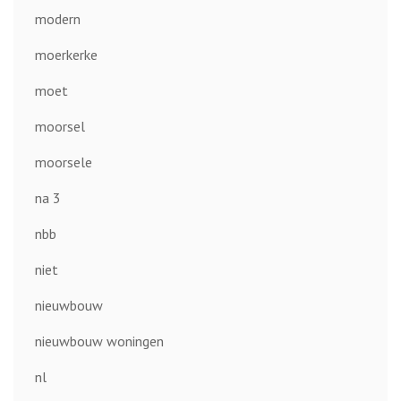
modern
moerkerke
moet
moorsel
moorsele
na 3
nbb
niet
nieuwbouw
nieuwbouw woningen
nl