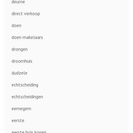
deurne
direct verkoop
doen
doen makelaars
drongen
droomhuis
dudzele
echtscheiding
echtscheidingen
eernegem
eerste
eerste huis kopen