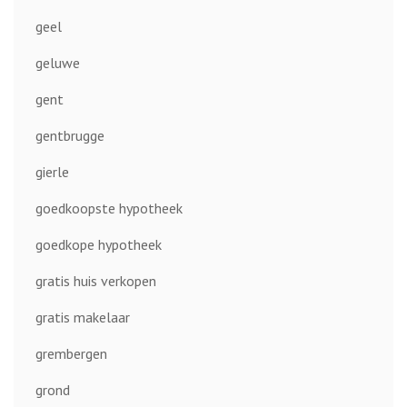
geel
geluwe
gent
gentbrugge
gierle
goedkoopste hypotheek
goedkope hypotheek
gratis huis verkopen
gratis makelaar
grembergen
grond