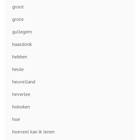
groot
grote
gullegem
haasdonk
hebben
heule
heuvelland
heverlee
hoboken
hoe
hoeveel kan ik lenen