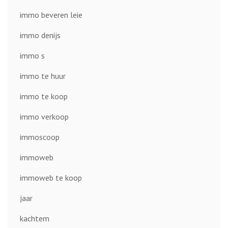
immo beveren leie
immo denijs
immo s
immo te huur
immo te koop
immo verkoop
immoscoop
immoweb
immoweb te koop
jaar
kachtem