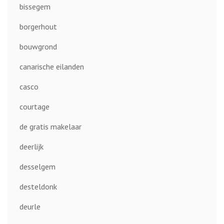
bissegem
borgerhout
bouwgrond
canarische eilanden
casco
courtage
de gratis makelaar
deerlijk
desselgem
desteldonk
deurle