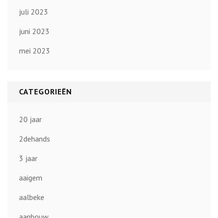
juli 2023
juni 2023
mei 2023
CATEGORIEËN
20 jaar
2dehands
3 jaar
aaigem
aalbeke
aanbouw