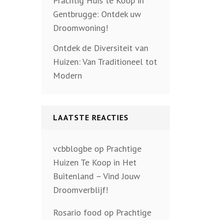
Prachtig Huis te Koop in
Gentbrugge: Ontdek uw
Droomwoning!
Ontdek de Diversiteit van
Huizen: Van Traditioneel tot
Modern
LAATSTE REACTIES
vcbblogbe
op
Prachtige
Huizen Te Koop in Het
Buitenland – Vind Jouw
Droomverblijf!
Rosario food
op
Prachtige